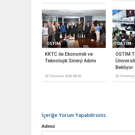
OSTİM
OSTİM
KKTC ile Ekonomik ve
OSTİM T
Teknolojik Sinerji Adımı
Üniversit
Bekliyor
30 Temmuz 2026 08:35
25 Temmuz 
İçeriğe Yorum Yapabilirsiniz.
Adınız