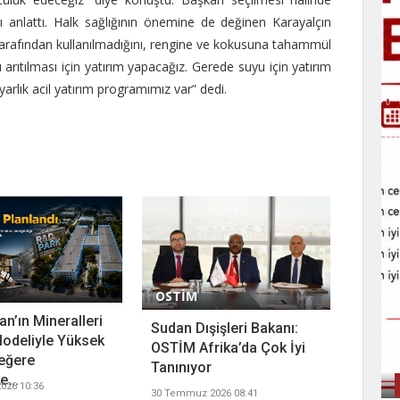
nı anlattı. Halk sağlığının önemine de değinen Karayalçın
k tarafından kullanılmadığını, rengine ve kokusuna tahammül
 arıtılması için yatırım yapacağız. Gerede suyu için yatırım
arlık acil yatırım programımız var” dedi.
OSTİM
n’ın Mineralleri
Sudan Dışişleri Bakanı:
odeliyle Yüksek
OSTİM Afrika’da Çok İyi
eğere
Tanınıyor
...
026 10:36
30 Temmuz 2026 08:41