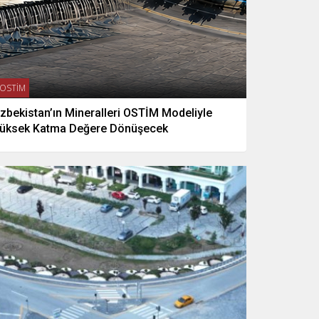
OSTİM
zbekistan’ın Mineralleri OSTİM Modeliyle
üksek Katma Değere Dönüşecek