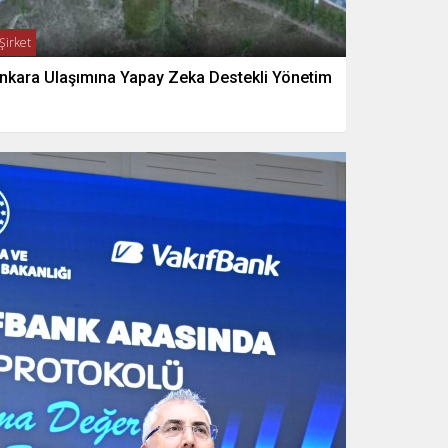
Şirket
nkara Ulaşımına Yapay Zeka Destekli Yönetim