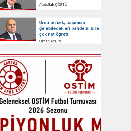
Abdullah ÇÖRTÜ
Üretmezsek, başımıza
gelebilecekleri pandemi bize
çok net öğretti
Orhan AYDIN