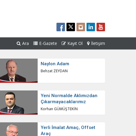
Ara
E-Gazete
Kayıt Ol
İletişim
Naylon Adam
Behzat ZEYDAN
Yeni Normalde Aklımızdan
Çıkarmayacaklarımız
Korhan GÜMÜŞTEKİN
Yerli İmalat Amaç, Offset
Araç