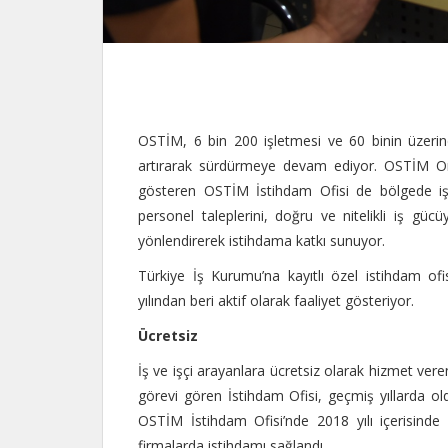
OSTİM, 6 bin 200 işletmesi ve 60 binin üzerin
artırarak sürdürmeye devam ediyor. OSTİM Org
gösteren OSTİM İstihdam Ofisi de bölgede iş v
personel taleplerini, doğru ve nitelikli iş güc
yönlendirerek istihdama katkı sunuyor.
Türkiye İş Kurumu’na kayıtlı özel istihdam of
yılından beri aktif olarak faaliyet gösteriyor.
Ücretsiz
İş ve işçi arayanlara ücretsiz olarak hizmet ver
görevi gören İstihdam Ofisi, geçmiş yıllarda old
OSTİM İstihdam Ofisi’nde 2018 yılı içerisinde 
firmalarda istihdamı sağlandı.