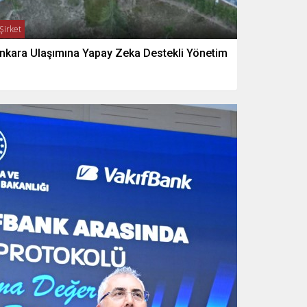
Şirket
nkara Ulaşımına Yapay Zeka Destekli Yönetim