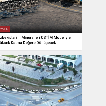
OSTİM
zbekistan’ın Mineralleri OSTİM Modeliyle
üksek Katma Değere Dönüşecek