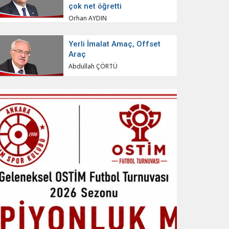
çok net öğretti
Orhan AYDIN
Yerli İmalat Amaç, Offset
Araç
Abdullah ÇÖRTÜ