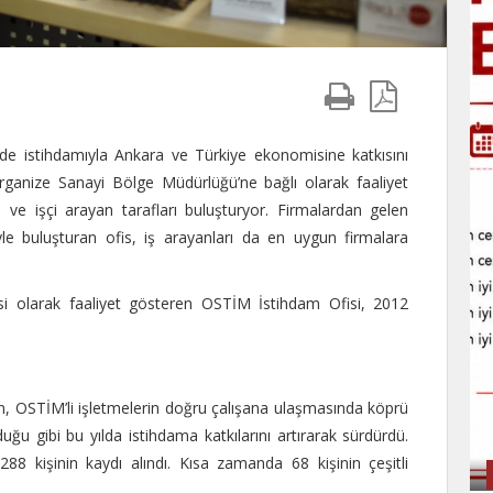
de istihdamıyla Ankara ve Türkiye ekonomisine katkısını
anize Sanayi Bölge Müdürlüğü’ne bağlı olarak faaliyet
e işçi arayan tarafları buluşturyor. Firmalardan gelen
üyle buluşturan ofis, iş arayanları da en uygun firmalara
isi olarak faaliyet gösteren OSTİM İstihdam Ofisi, 2012
en, OSTİM’li işletmelerin doğru çalışana ulaşmasında köprü
uğu gibi bu yılda istihdama katkılarını artırarak sürdürdü.
288 kişinin kaydı alındı. Kısa zamanda 68 kişinin çeşitli