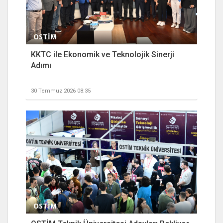
OSTİM
KKTC ile Ekonomik ve Teknolojik Sinerji
Adımı
30 Temmuz 2026 08:35
OSTİM