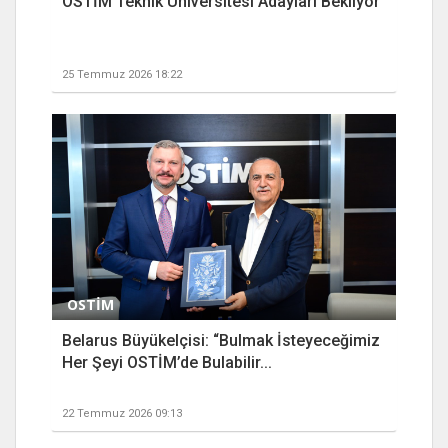
OSTİM Teknik Üniversitesi Adayları Bekliyor
25 Temmuz 2026 18:22
OSTİM
Belarus Büyükelçisi: “Bulmak İsteyeceğimiz
Her Şeyi OSTİM’de Bulabilir...
22 Temmuz 2026 09:13