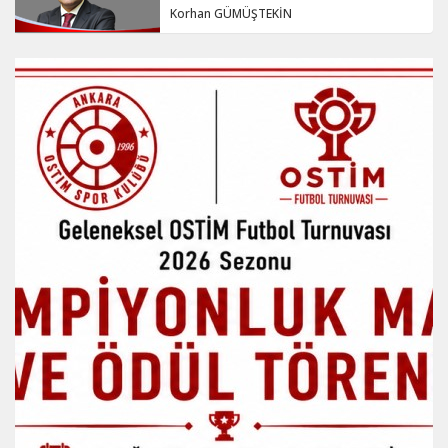
Korhan GÜMÜŞTEKİN