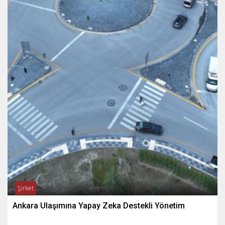
Şirket
Ankara Ulaşımına Yapay Zeka Destekli Yönetim