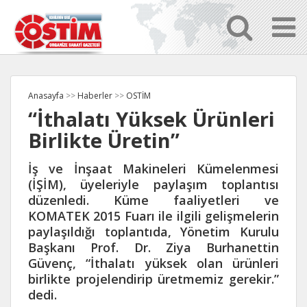
Anasayfa
>>
Haberler
>>
OSTİM
“İthalatı Yüksek Ürünleri
Birlikte Üretin”
İş ve İnşaat Makineleri Kümelenmesi
(İŞİM), üyeleriyle paylaşım toplantısı
düzenledi. Küme faaliyetleri ve
KOMATEK 2015 Fuarı ile ilgili gelişmelerin
paylaşıldığı toplantıda, Yönetim Kurulu
Başkanı Prof. Dr. Ziya Burhanettin
Güvenç, “İthalatı yüksek olan ürünleri
birlikte projelendirip üretmemiz gerekir.”
dedi.