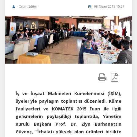
Ostim Editör
08 Nisan 2015 10:27
İş ve İnşaat Makineleri Kümelenmesi (İŞİM),
üyeleriyle paylaşım toplantısı düzenledi. Küme
faaliyetleri ve KOMATEK 2015 Fuarı ile ilgili
gelişmelerin paylaşıldığı toplantıda, Yönetim
Kurulu Başkanı Prof. Dr. Ziya Burhanettin
Güvenç, “İthalatı yüksek olan ürünleri birlikte