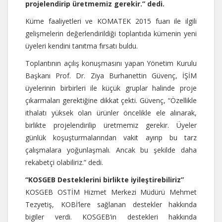
projelendirip üretmemiz gerekir.” dedi.
Küme faaliyetleri ve KOMATEK 2015 fuarı ile ilgili
gelişmelerin değerlendirildiği toplantıda kümenin yeni
üyeleri kendini tanıtma fırsatı buldu.
Toplantının açılış konuşmasını yapan Yönetim Kurulu
Başkanı Prof. Dr. Ziya Burhanettin Güvenç, İŞİM
üyelerinin birbirleri ile küçük gruplar halinde proje
çıkarmaları gerektiğine dikkat çekti. Güvenç, “Özellikle
ithalatı yüksek olan ürünler öncelikle ele alınarak,
birlikte projelendirilip üretmemiz gerekir. Üyeler
günlük koşuşturmalarından vakit ayırıp bu tarz
çalışmalara yoğunlaşmalı. Ancak bu şekilde daha
rekabetçi olabiliriz.” dedi.
“KOSGEB Desteklerini birlikte iyileştirebiliriz”
KOSGEB OSTİM Hizmet Merkezi Müdürü Mehmet
Tezyetiş, KOBİ’lere sağlanan destekler hakkında
bigiler verdi. KOSGEB’in destekleri hakkında