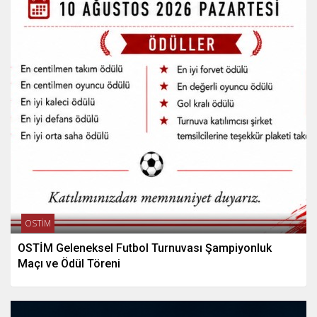
OSTİM
OSTİM Geleneksel Futbol Turnuvası Şampiyonluk
Maçı ve Ödül Töreni