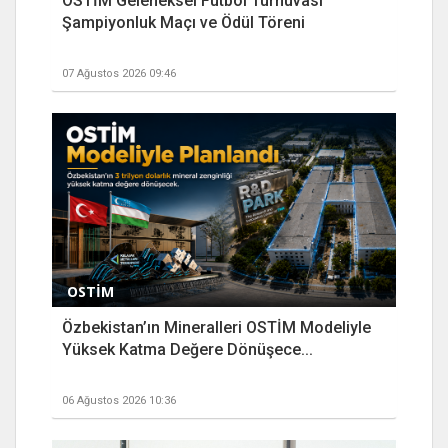
OSTİM Geleneksel Futbol Turnuvası
Şampiyonluk Maçı ve Ödül Töreni
07 Ağustos 2026 09:46
OSTİM
Özbekistan’ın Mineralleri OSTİM Modeliyle
Yüksek Katma Değere Dönüşece...
06 Ağustos 2026 10:36