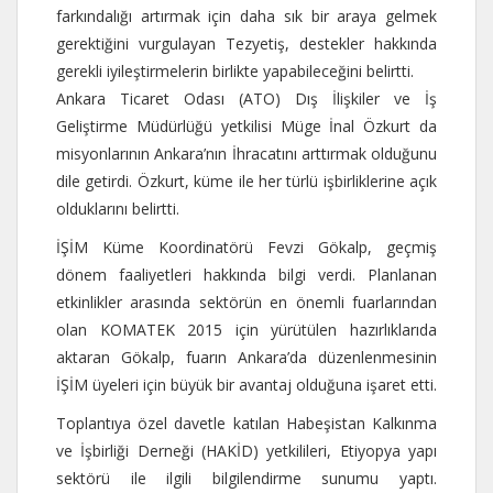
farkındalığı artırmak için daha sık bir araya gelmek
gerektiğini vurgulayan Tezyetiş, destekler hakkında
gerekli iyileştirmelerin birlikte yapabileceğini belirtti.
Ankara Ticaret Odası (ATO) Dış İlişkiler ve İş
Geliştirme Müdürlüğü yetkilisi Müge İnal Özkurt da
misyonlarının Ankara’nın İhracatını arttırmak olduğunu
dile getirdi. Özkurt, küme ile her türlü işbirliklerine açık
olduklarını belirtti.
İŞİM Küme Koordinatörü Fevzi Gökalp, geçmiş
dönem faaliyetleri hakkında bilgi verdi. Planlanan
etkinlikler arasında sektörün en önemli fuarlarından
olan KOMATEK 2015 için yürütülen hazırlıklarıda
aktaran Gökalp, fuarın Ankara’da düzenlenmesinin
İŞİM üyeleri için büyük bir avantaj olduğuna işaret etti.
Toplantıya özel davetle katılan Habeşistan Kalkınma
ve İşbirliği Derneği (HAKİD) yetkilileri, Etiyopya yapı
sektörü ile ilgili bilgilendirme sunumu yaptı.