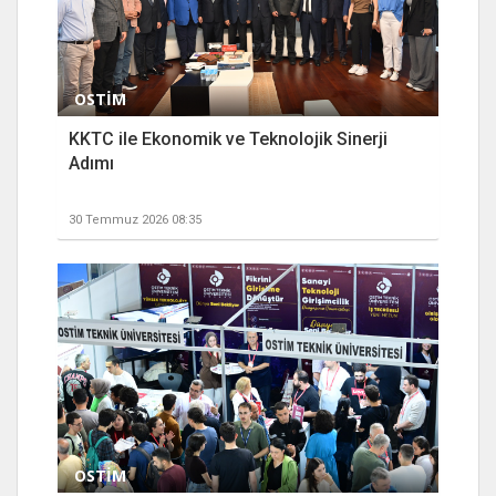
OSTİM
KKTC ile Ekonomik ve Teknolojik Sinerji
Adımı
30 Temmuz 2026 08:35
OSTİM