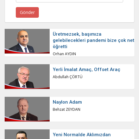
Üretmezsek, başımıza
gelebilecekleri pandemi bize çok net
öğretti
Orhan AYDIN
Yerli İmalat Amaç, Offset Araç
Abdullah ÇÖRTÜ
Naylon Adam
Behzat ZEYDAN
Yeni Normalde Aklımızdan