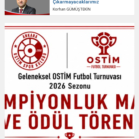
Çıkarmayacaklarımız
Korhan GÜMÜŞTEKİN