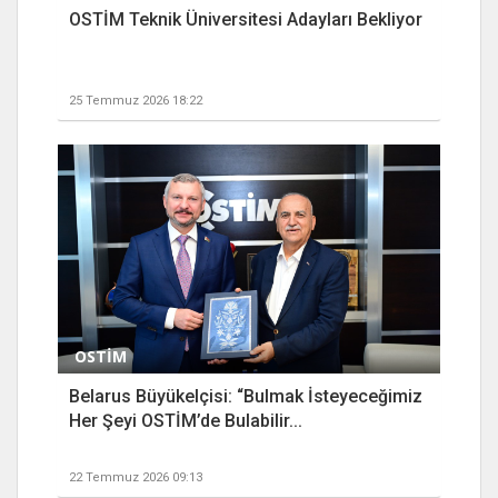
OSTİM Teknik Üniversitesi Adayları Bekliyor
25 Temmuz 2026 18:22
OSTİM
Belarus Büyükelçisi: “Bulmak İsteyeceğimiz
Her Şeyi OSTİM’de Bulabilir...
22 Temmuz 2026 09:13