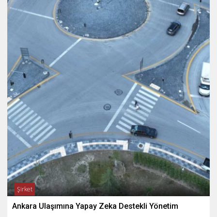
Şirket
Ankara Ulaşımına Yapay Zeka Destekli Yönetim