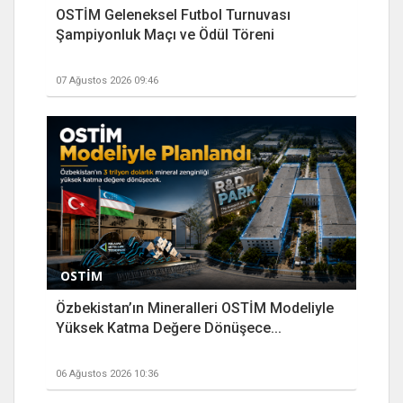
OSTİM Geleneksel Futbol Turnuvası
Şampiyonluk Maçı ve Ödül Töreni
07 Ağustos 2026 09:46
OSTİM
Özbekistan’ın Mineralleri OSTİM Modeliyle
Yüksek Katma Değere Dönüşece...
06 Ağustos 2026 10:36