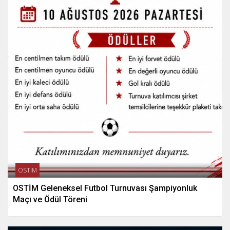
OSTİM
OSTİM Geleneksel Futbol Turnuvası Şampiyonluk
Maçı ve Ödül Töreni