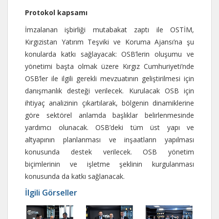
Protokol kapsamı
İmzalanan işbirliği mutabakat zaptı ile OSTİM,
Kırgızistan Yatırım Teşviki ve Koruma Ajansı’na şu
konularda katkı sağlayacak: OSB’lerin oluşumu ve
yönetimi başta olmak üzere Kırgız Cumhuriyeti’nde
OSB’ler ile ilgili gerekli mevzuatının geliştirilmesi için
danışmanlık desteği verilecek. Kurulacak OSB için
ihtiyaç analizinin çıkartılarak, bölgenin dinamiklerine
göre sektörel anlamda başlıklar belirlenmesinde
yardımcı olunacak. OSB’deki tüm üst yapı ve
altyapının planlanması ve inşaatların yapılması
konusunda destek verilecek. OSB yönetim
biçimlerinin ve işletme şeklinin kurgulanması
konusunda da katkı sağlanacak.
İlgili Görseller