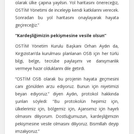
olarak ülke çapına yayılsın. Yol haritasını önereceğiz,
OSTİM Yönetimi de inceleyip kendi katkılarını verecek.
Sonradan bu yol haritasını onaylayarak hayata
geçireceğiz.”
“Kardeşliğimizin pekişmesine vesile olsun”
OSTİM Yönetim Kurulu Başkanı Orhan Aydın da,
Kırgızistan’da kurulması planlanan OSB için her türlü
bilgi, belge, tecrübe paylaşımı ve danışmanlık
vermeye hazır olduklarını dile getirdi.
“OSTİM OSB olarak bu projenin hayata geçmesini
canı gönülden arzu ediyoruz. Bunun için niyetimizi
beyan ediyoruz.” diyen Aydın, protokol hakkında
şunları söyledi: “Bu protokolün hepimiz için,
ülkelerimiz için, bölgemiz için, Ajansımız için hayırlı
olmasını diliyorum. Dostluğumuzun, kardeşliğimizin
pekişmesine vesile olmasını diliyoruz. Bismillah deyip
imzalıyoruz.”