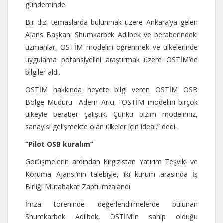
gündeminde.
Bir dizi temaslarda bulunmak üzere Ankara’ya gelen
Ajans Başkanı Shumkarbek Adilbek ve beraberindeki
uzmanlar, OSTİM modelini öğrenmek ve ülkelerinde
uygulama potansiyelini araştırmak üzere OSTİM’de
bilgiler aldı.
OSTİM hakkında heyete bilgi veren OSTİM OSB
Bölge Müdürü Adem Arıcı, “OSTİM modelini birçok
ülkeyle beraber çalıştık. Çünkü bizim modelimiz,
sanayisi gelişmekte olan ülkeler için ideal.” dedi.
“Pilot OSB kuralım”
Görüşmelerin ardından Kırgızistan Yatırım Teşviki ve
Koruma Ajansı’nın talebiyle, iki kurum arasında İş
Birliği Mutabakat Zaptı imzalandı.
İmza töreninde değerlendirmelerde bulunan
Shumkarbek Adilbek, OSTİM’in sahip olduğu