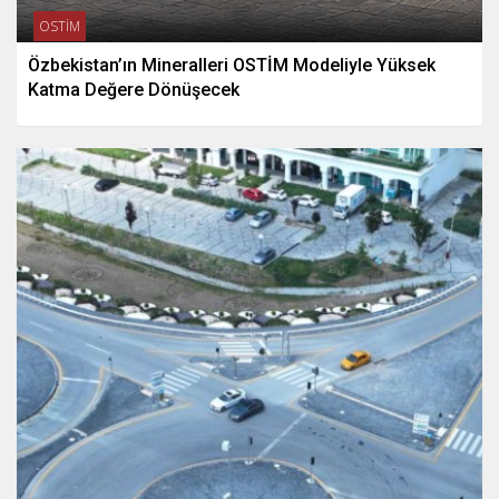
OSTİM
Özbekistan’ın Mineralleri OSTİM Modeliyle Yüksek
Katma Değere Dönüşecek