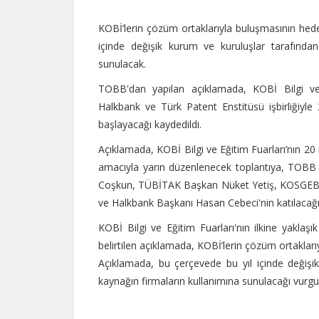
KOBİ’lerin çözüm ortaklarıyla buluşmasının hedef
içinde değişik kurum ve kuruluşlar tarafından
sunulacak.
TOBB'dan yapılan açıklamada, KOBİ Bilgi ve
Halkbank ve Türk Patent Enstitüsü işbirliğiyl
başlayacağı kaydedildi.
Açıklamada, KOBİ Bilgi ve Eğitim Fuarları’nın 20 i
amacıyla yarın düzenlenecek toplantıya, TOBB B
Coşkun, TÜBİTAK Başkan Nüket Yetiş, KOSGEB 
ve Halkbank Başkanı Hasan Cebeci'nin katılacağı bi
KOBİ Bilgi ve Eğitim Fuarları'nın ilkine yaklaş
belirtilen açıklamada, KOBİ’lerin çözüm ortakları
Açıklamada, bu çerçevede bu yıl içinde değişi
kaynağın firmaların kullanımına sunulacağı vurgu