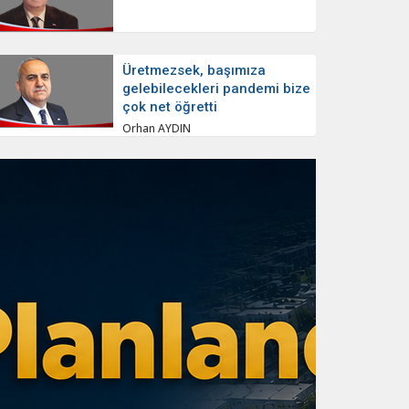
Üretmezsek, başımıza
gelebilecekleri pandemi bize
çok net öğretti
Orhan AYDIN