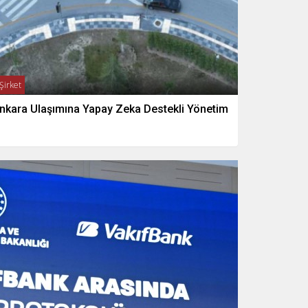
Şirket
nkara Ulaşımına Yapay Zeka Destekli Yönetim