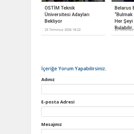
OSTİM Teknik
Belarus 
Üniversitesi Adayları
“Bulmak 
Bekliyor
Her Şeyi
Bulabilir..
25 Temmuz 2026 18:22
22 Temmuz 
İçeriğe Yorum Yapabilirsiniz.
Adınız
E-posta Adresi
Mesajınız