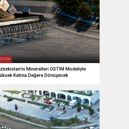
OSTİM
zbekistan’ın Mineralleri OSTİM Modeliyle
üksek Katma Değere Dönüşecek