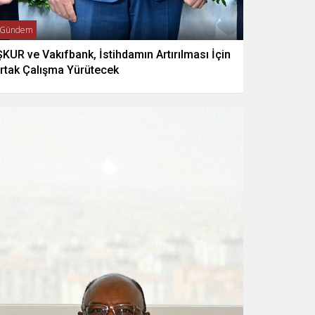
Gündem
ŞKUR ve Vakıfbank, İstihdamın Artırılması İçin
rtak Çalışma Yürütecek