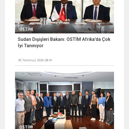
OSTİM
Sudan Dışişleri Bakanı: OSTİM Afrika’da Çok
İyi Tanınıyor
30 Temmuz 2026 08:41
OSTİM