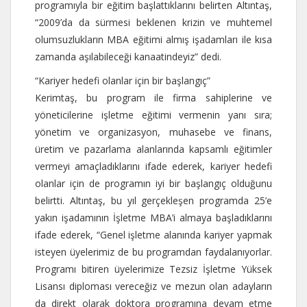
programıyla bir eğitim başlattıklarını belirten Altıntaş,
“2009’da da sürmesi beklenen krizin ve muhtemel
olumsuzlukların MBA eğitimi almış işadamları ile kısa
zamanda aşılabileceği kanaatindeyiz” dedi.
“Kariyer hedefi olanlar için bir başlangıç”
Kerimtaş, bu program ile firma sahiplerine ve
yöneticilerine işletme eğitimi vermenin yanı sıra;
yönetim ve organizasyon, muhasebe ve finans,
üretim ve pazarlama alanlarında kapsamlı eğitimler
vermeyi amaçladıklarını ifade ederek, kariyer hedefi
olanlar için de programın iyi bir başlangıç olduğunu
belirtti. Altıntaş, bu yıl gerçekleşen programda 25’e
yakın işadamının İşletme MBA’i almaya başladıklarını
ifade ederek, “Genel işletme alanında kariyer yapmak
isteyen üyelerimiz de bu programdan faydalanıyorlar.
Programı bitiren üyelerimize Tezsiz İşletme Yüksek
Lisansı diploması vereceğiz ve mezun olan adayların
da direkt olarak doktora programına devam etme