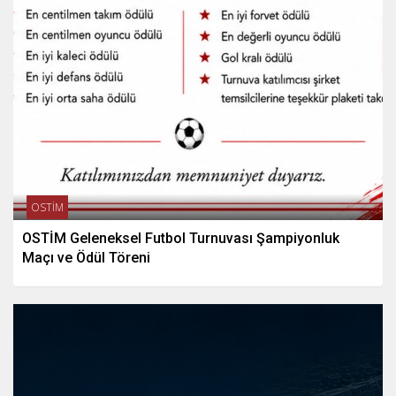
OSTİM
OSTİM Geleneksel Futbol Turnuvası Şampiyonluk
Maçı ve Ödül Töreni