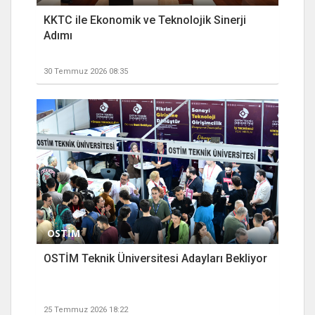
KKTC ile Ekonomik ve Teknolojik Sinerji
Adımı
30 Temmuz 2026 08:35
OSTİM
OSTİM Teknik Üniversitesi Adayları Bekliyor
25 Temmuz 2026 18:22