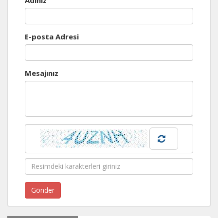
E-posta Adresi
Mesajınız