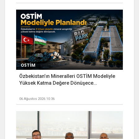
OSTİM
Özbekistan’ın Mineralleri OSTİM Modeliyle
Yüksek Katma Değere Dönüşece...
06 Ağustos 2026 10:36