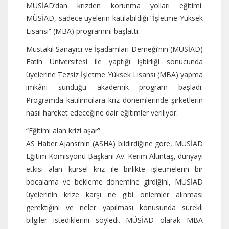
MÜSİAD’dan krizden korunma yolları eğitimi.
MÜSİAD, sadece üyelerin katılabildiği “İşletme Yüksek
Lisansı” (MBA) programını başlattı.
Müstakil Sanayici ve İşadamları Derneği’nin (MÜSİAD)
Fatih Üniversitesi ile yaptığı işbirliği sonucunda
üyelerine Tezsiz İşletme Yüksek Lisansı (MBA) yapma
imkânı sunduğu akademik program başladı.
Programda katılımcılara kriz dönemlerinde şirketlerin
nasıl hareket edeceğine dair eğitimler veriliyor.
“Eğitimi alan krizi aşar”
AS Haber Ajansı’nın (ASHA) bildirdiğine göre, MÜSİAD
Eğitim Komisyonu Başkanı Av. Kerim Altıntaş, dünyayı
etkisi alan kürsel kriz ile birlikte işletmelerin bir
bocalama ve bekleme dönemine girdiğini, MÜSİAD
üyelerinin krize karşı ne gibi önlemler alınması
gerektiğini ve neler yapılması konusunda sürekli
bilgiler istediklerini söyledi. MÜSİAD olarak MBA