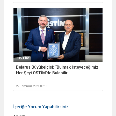
OSTİM
Belarus Büyükelçisi: “Bulmak İsteyeceğimiz
Her Şeyi OSTİM’de Bulabilir...
22 Temmuz 2026 09:13
İçeriğe Yorum Yapabilirsiniz.
Adınız