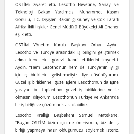
OSTİM’i ziyaret etti. Lesotho Heyetine, Sanayi ve
Teknoloji Bakan Yardımcısı Muhammet Kasım
Gönüllü, T.C. Dışişleri Bakanlığı Güney ve Çok Taraflı
Afrika İkili İlişkiler Genel Müdürü Büyükelçi Ali Onaner
eşlik etti.
OSTİM Yönetim Kurulu Başkanı Orhan Aydın,
Lesotho ve Türkiye arasındaki iş birliğini geliştirmek
adına kendilerini görevli kabul ettiklerini kaydetti.
Aydın, “Hem Lesotho’nun hem de Türkiye’nin iyiliği
için iş birliklerini geliştirmeliyiz diye düşünüyorum.
Güzel iş birliklerine, güzel işlere Lesotho’nun da işine
yarayan bu toplantının güzel iş birliklerine vesile
olmasını diliyorum. Lesotho’nun Türkiye ve Ankara’da
bir iş birliği ve çözüm noktası olabiliriz.
Lesotho Krallığı Başbakanı Samuel Matekane,
“Bugün OSTİM bizim için ne öneriyorsa, biz de iş
birliği yapmaya hazır olduğumuzu söylemek isteriz.