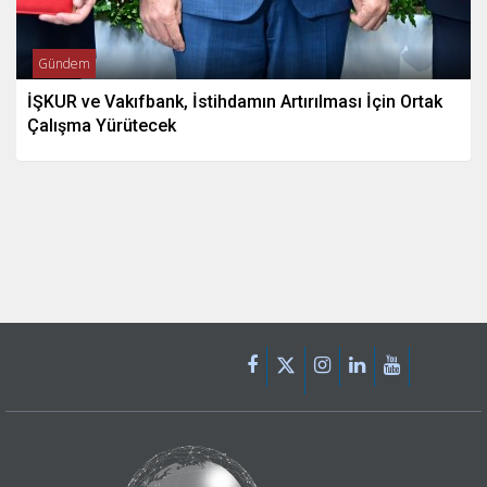
Gündem
İŞKUR ve Vakıfbank, İstihdamın Artırılması İçin Ortak
Çalışma Yürütecek