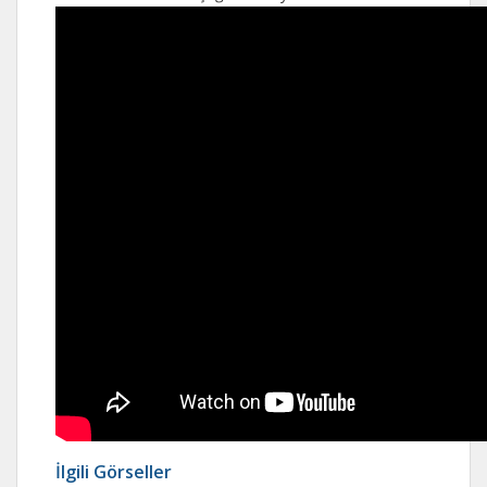
İlgili Görseller