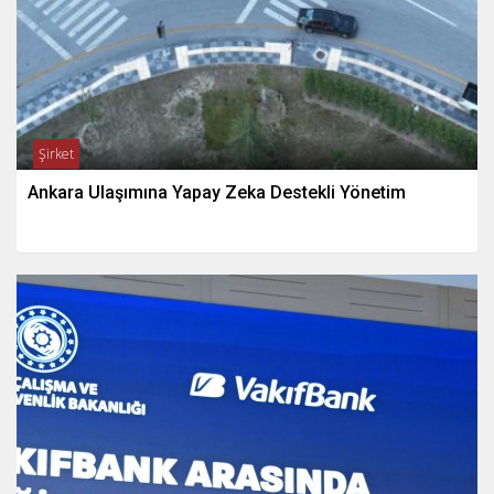
Şirket
Ankara Ulaşımına Yapay Zeka Destekli Yönetim