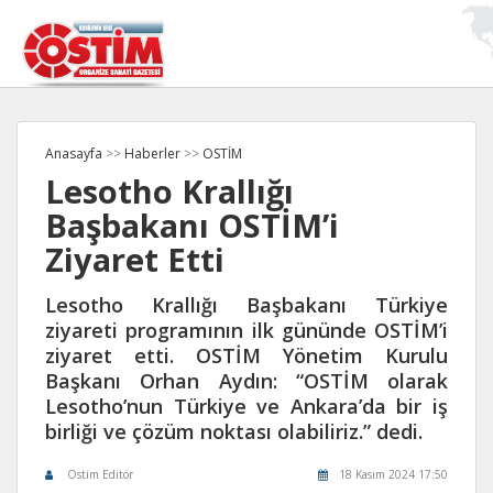
Anasayfa
>>
Haberler
>>
OSTİM
Lesotho Krallığı
Başbakanı OSTİM’i
Ziyaret Etti
Lesotho Krallığı Başbakanı Türkiye
ziyareti programının ilk gününde OSTİM’i
ziyaret etti. OSTİM Yönetim Kurulu
Başkanı Orhan Aydın: “OSTİM olarak
Lesotho’nun Türkiye ve Ankara’da bir iş
birliği ve çözüm noktası olabiliriz.” dedi.
Ostim Editör
18 Kasım 2024 17:50