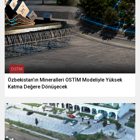
OSTİM
Özbekistan’ın Mineralleri OSTİM Modeliyle Yüksek
Katma Değere Dönüşecek