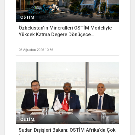
OSTİM
Özbekistan’ın Mineralleri OSTİM Modeliyle
Yüksek Katma Değere Dönüşece...
06 Ağustos 2026 10:36
OSTİM
Sudan Dışişleri Bakanı: OSTİM Afrika’da Çok