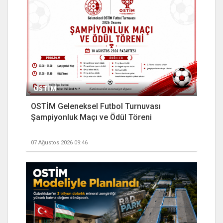
OSTİM
OSTİM Geleneksel Futbol Turnuvası
Şampiyonluk Maçı ve Ödül Töreni
07 Ağustos 2026 09:46