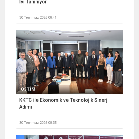
İyi Tanınıyor
30 Temmuz 2026 08:41
OSTİM
KKTC ile Ekonomik ve Teknolojik Sinerji
Adımı
30 Temmuz 2026 08:35