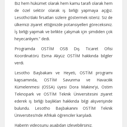
Biz hem hükümet olarak hem kamu tarafı olarak hem
de özel sektör olarak iş birliği yapmaya açığız.
Lesotho’daki fırsatları sizlere göstermek isteriz. Siz de
ülkemizi ziyaret ettiğinizde potansiyelleri göreceksiniz.
İş birliği yapmak ve birlikte çalışmak için şimdiden çok
heyecanlıyım.” dedi.
Programda OSTİM OSB Dış Ticaret Ofisi
Koordinatörü Esma Akyüz OSTİM hakkında bilgiler
verdi.
Lesotho Başbakanı ve Heyeti, OSTİM programı
kapsamında, OSTİM Savunma ve Havacılık
Kümelenmesi (OSSA) üyesi Dora Makine’yi, Ostim
Teknopark ve OSTİM Teknik Üniversitesini ziyaret
ederek iş birliği başlıkları hakkında bilgi alışverişinde
bulundu. Lesotho Başbakanını OSTİM Teknik
Üniversitesi’nde Afrikalı öğrenciler karşıladı.
Haberin videosunu aşağıdan izleyebilirsiniz.