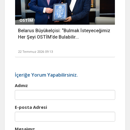
OSTİM
Belarus Büyükelçisi: “Bulmak İsteyeceğimiz
Her Şeyi OSTİM’de Bulabilir...
22 Temmuz 2026 09:13
İçeriğe Yorum Yapabilirsiniz.
Adınız
E-posta Adresi
Mesajınız