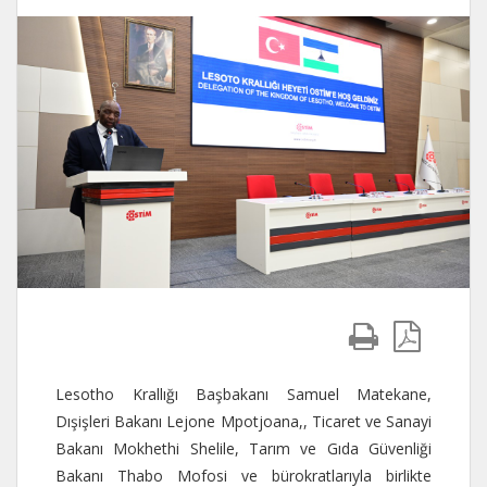
Lesotho Krallığı Başbakanı Samuel Matekane,
Dışişleri Bakanı Lejone Mpotjoana,, Ticaret ve Sanayi
Bakanı Mokhethi Shelile, Tarım ve Gıda Güvenliği
Bakanı Thabo Mofosi ve bürokratlarıyla birlikte