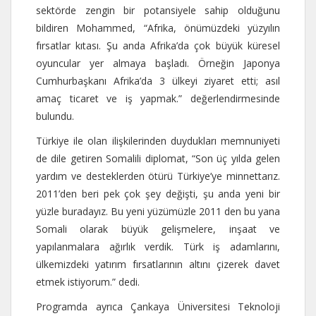
sektörde zengin bir potansiyele sahip olduğunu
bildiren Mohammed, “Afrika, önümüzdeki yüzyılın
fırsatlar kıtası. Şu anda Afrika’da çok büyük küresel
oyuncular yer almaya başladı. Örneğin Japonya
Cumhurbaşkanı Afrika’da 3 ülkeyi ziyaret etti; asıl
amaç ticaret ve iş yapmak.” değerlendirmesinde
bulundu.
Türkiye ile olan ilişkilerinden duydukları memnuniyeti
de dile getiren Somalili diplomat, “Son üç yılda gelen
yardım ve desteklerden ötürü Türkiye’ye minnettarız.
2011’den beri pek çok şey değişti, şu anda yeni bir
yüzle buradayız. Bu yeni yüzümüzle 2011 den bu yana
Somali olarak büyük gelişmelere, inşaat ve
yapılanmalara ağırlık verdik. Türk iş adamlarını,
ülkemizdeki yatırım fırsatlarının altını çizerek davet
etmek istiyorum.” dedi.
Programda ayrıca Çankaya Üniversitesi Teknoloji