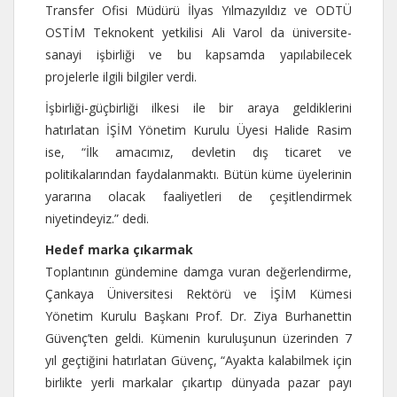
Transfer Ofisi Müdürü İlyas Yılmazyıldız ve ODTÜ
OSTİM Teknokent yetkilisi Ali Varol da üniversite-
sanayi işbirliği ve bu kapsamda yapılabilecek
projelerle ilgili bilgiler verdi.
İşbirliği-güçbirliği ilkesi ile bir araya geldiklerini
hatırlatan İŞİM Yönetim Kurulu Üyesi Halide Rasim
ise, “İlk amacımız, devletin dış ticaret ve
politikalarından faydalanmaktı. Bütün küme üyelerinin
yararına olacak faaliyetleri de çeşitlendirmek
niyetindeyiz.” dedi.
Hedef marka çıkarmak
Toplantının gündemine damga vuran değerlendirme,
Çankaya Üniversitesi Rektörü ve İŞİM Kümesi
Yönetim Kurulu Başkanı Prof. Dr. Ziya Burhanettin
Güvenç’ten geldi. Kümenin kuruluşunun üzerinden 7
yıl geçtiğini hatırlatan Güvenç, “Ayakta kalabilmek için
birlikte yerli markalar çıkartıp dünyada pazar payı