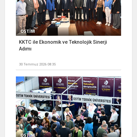
OSTİM
KKTC ile Ekonomik ve Teknolojik Sinerji
Adımı
30 Temmuz 2026 08:35
OSTİM