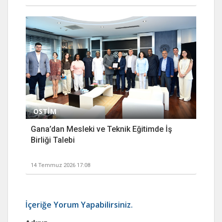
OSTİM
Gana’dan Mesleki ve Teknik Eğitimde İş
Birliği Talebi
14 Temmuz 2026 17:08
İçeriğe Yorum Yapabilirsiniz.