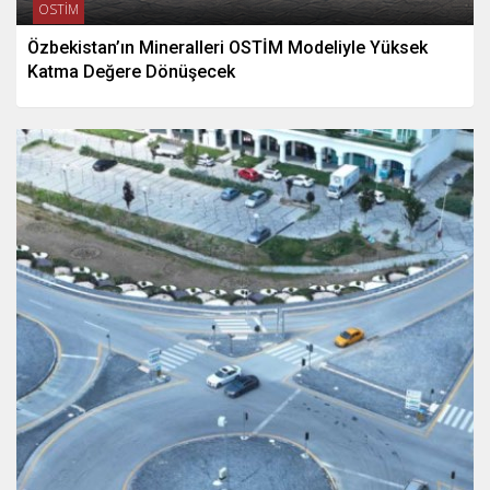
OSTİM
Özbekistan’ın Mineralleri OSTİM Modeliyle Yüksek
Katma Değere Dönüşecek