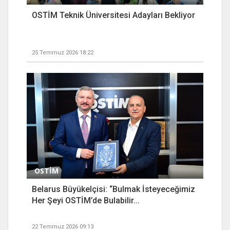
OSTİM Teknik Üniversitesi Adayları Bekliyor
25 Temmuz 2026 18:22
OSTİM
Belarus Büyükelçisi: “Bulmak İsteyeceğimiz
Her Şeyi OSTİM’de Bulabilir...
22 Temmuz 2026 09:13