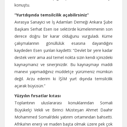
konuştu.
“Yurtdışında temsilcilik açabilirsiniz”
Avrasya Sanayici ve İş Adamları Derneği Ankara Şube
Başkanı Serhat Esen ise sektörde kümelenmenin son
derece doğru bir karar olduğunu vurguladı. Küme
çalışmalarının gönüllülük esasına dayandığını
kaydeden Esen şunları kaydetti: “Devlet bir yere kadar
destek verir ama asıl temel nokta sizin kendi içinizdeki
kaynaşmanız ve sinerjinizdir. Bu kaynaşmayı maddi
manevi yapmadığınız müddetçe yürümeniz mümkün
değil. Arzu ederim ki İŞİM yurt dışında temsilcilik
açarak büyüsün.”
Yüzyılın fırsatlar kıtası
Toplantının uluslararası konuklarından Somali
Büyükelçi Vekili ve Birinci Müsteşarı Ahmet Daahir
Mohammed Somali’deki yatırım ortamından bahsetti.
Afrika’nın enerji ve maden başta olmak üzere pek çok