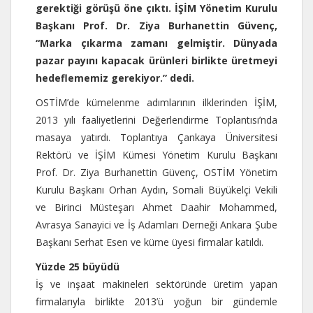
gerektiği görüşü öne çıktı. İŞİM Yönetim Kurulu
Başkanı Prof. Dr. Ziya Burhanettin Güvenç,
“Marka çıkarma zamanı gelmiştir. Dünyada
pazar payını kapacak ürünleri birlikte üretmeyi
hedeflememiz gerekiyor.” dedi.
OSTİM’de kümelenme adımlarının ilklerinden İŞİM,
2013 yılı faaliyetlerini Değerlendirme Toplantısı’nda
masaya yatırdı. Toplantıya Çankaya Üniversitesi
Rektörü ve İŞİM Kümesi Yönetim Kurulu Başkanı
Prof. Dr. Ziya Burhanettin Güvenç, OSTİM Yönetim
Kurulu Başkanı Orhan Aydın, Somali Büyükelçi Vekili
ve Birinci Müsteşarı Ahmet Daahir Mohammed,
Avrasya Sanayici ve İş Adamları Derneği Ankara Şube
Başkanı Serhat Esen ve küme üyesi firmalar katıldı.
Yüzde 25 büyüdü
İş ve inşaat makineleri sektöründe üretim yapan
firmalarıyla birlikte 2013’ü yoğun bir gündemle