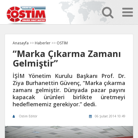
Anasayfa
>>
Haberler
>>
OSTİM
“Marka Çıkarma Zamanı
Gelmiştir”
İŞİM Yönetim Kurulu Başkanı Prof. Dr.
Ziya Burhanettin Güvenç, “Marka çıkarma
zamanı gelmiştir. Dünyada pazar payını
kapacak ürünleri birlikte üretmeyi
hedeflememiz gerekiyor.” dedi.
Ostim Editör
06 Şubat 2014 10:49