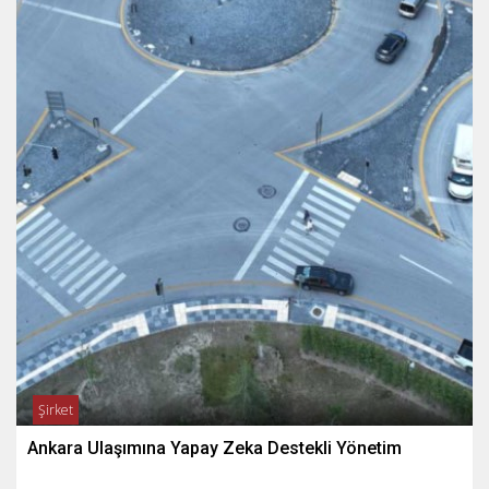
Şirket
Ankara Ulaşımına Yapay Zeka Destekli Yönetim