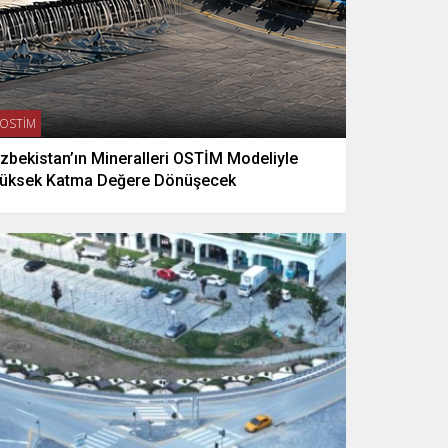
OSTİM
zbekistan’ın Mineralleri OSTİM Modeliyle
üksek Katma Değere Dönüşecek