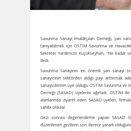
Savunma Sanayi İmalâtçıları Derneği, yan sanayi
tanıyabilmek için OSTİM Savunma ve Havacılık
Sekreter Yardımcısı Küçükseyhan, “Ne kadar ürünü
dedi.
Savunma Sanayinin en önemli yan sanayi teda
sanayicinin sektörden aldığı payı arttırmak a
sanayicilerinin üye olduğu OSTİM Savunma ve H
Derneği (SASAD) üyelerini ağırladı. OSTİM de 
alanlarında ziyaret eden SASAD üyeleri, firmala
sahibi oldular.
Gezi sonrası değerlendirme yapan SASAD Gen
düzenlenen gezilerin son derece yararlı olduğu