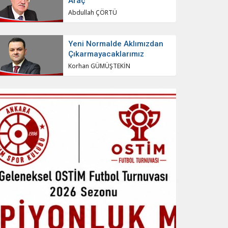
Araç
Abdullah ÇÖRTÜ
Yeni Normalde Aklımızdan
Çıkarmayacaklarımız
Korhan GÜMÜŞTEKİN