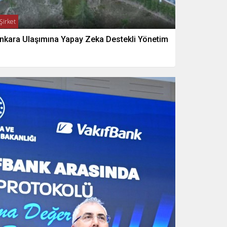
Şirket
nkara Ulaşımına Yapay Zeka Destekli Yönetim