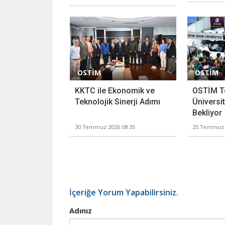
OSTİM
OSTİM
KKTC ile Ekonomik ve
OSTİM T
Teknolojik Sinerji Adımı
Üniversit
Bekliyor
30 Temmuz 2026 08:35
25 Temmuz 
İçeriğe Yorum Yapabilirsiniz.
Adınız