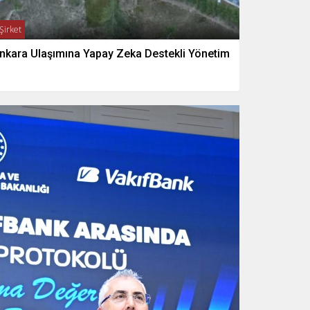
Şirket
nkara Ulaşımına Yapay Zeka Destekli Yönetim