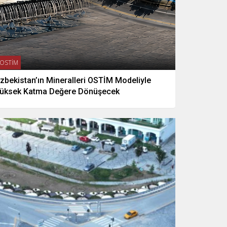
OSTİM
zbekistan’ın Mineralleri OSTİM Modeliyle
üksek Katma Değere Dönüşecek