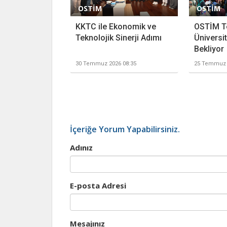
OSTİM
OSTİM
KKTC ile Ekonomik ve
OSTİM T
Teknolojik Sinerji Adımı
Üniversit
Bekliyor
30 Temmuz 2026 08:35
25 Temmuz 
İçeriğe Yorum Yapabilirsiniz.
Adınız
E-posta Adresi
Mesajınız