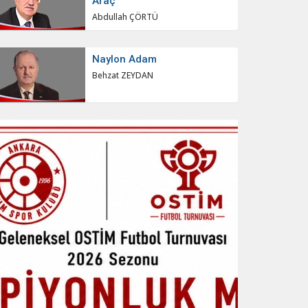
Araç
Abdullah ÇÖRTÜ
Naylon Adam
Behzat ZEYDAN