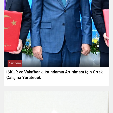
Gündem
İŞKUR ve Vakıfbank, İstihdamın Artırılması İçin Ortak
Çalışma Yürütecek