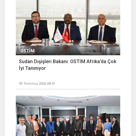
OSTİM
Sudan Dışişleri Bakanı: OSTİM Afrika’da Çok
İyi Tanınıyor
30 Temmuz 2026 08:41