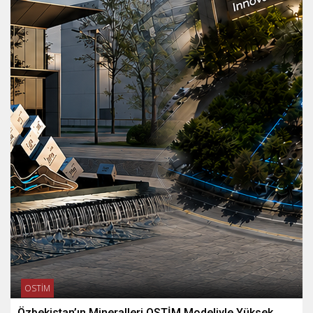
OSTİM
Özbekistan’ın Mineralleri OSTİM Modeliyle Yüksek