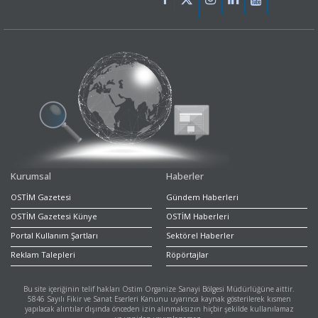
Kurumsal
Haberler
OSTİM Gazetesi
Gündem Haberleri
OSTİM Gazetesi Künye
OSTİM Haberleri
Portal Kullanım Şartları
Sektörel Haberler
Reklam Talepleri
Röpörtajlar
Bu site içeriğinin telif hakları Ostim Organize Sanayi Bölgesi Müdürlüğüne aittir.
5846 Sayılı Fikir ve Sanat Eserleri Kanunu uyarınca kaynak gösterilerek kısmen
yapılacak alıntılar dışında önceden izin alınmaksızın hiçbir şekilde kullanılamaz