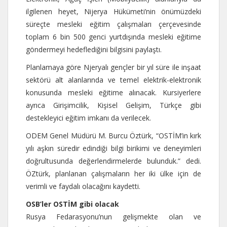
ilgilenen heyet, Nijerya Hükümeti’nin önümüzdeki
süreçte mesleki eğitim çalışmaları çerçevesinde
toplam 6 bin 500 genci yurtdışında mesleki eğitime
göndermeyi hedeflediğini bilgisini paylaştı.
Planlamaya göre Njeryalı gençler bir yıl süre ile inşaat
sektörü alt alanlarında ve temel elektrik-elektronik
konusunda mesleki eğitime alınacak. Kursiyerlere
ayrıca Girişimcilik, Kişisel Gelişim, Türkçe gibi
destekleyici eğitim imkanı da verilecek.
ODEM Genel Müdürü M. Burcu Öztürk, “OSTİM’in kırk
yılı aşkın süredir edindiği bilgi birikimi ve deneyimleri
doğrultusunda değerlendirmelerde bulunduk.” dedi.
ÖZtürk, planlanan çalışmaların her iki ülke için de
verimli ve faydalı olacağını kaydetti.
OSB’ler OSTİM gibi olacak
Rusya Fedarasyonu’nun gelişmekte olan ve