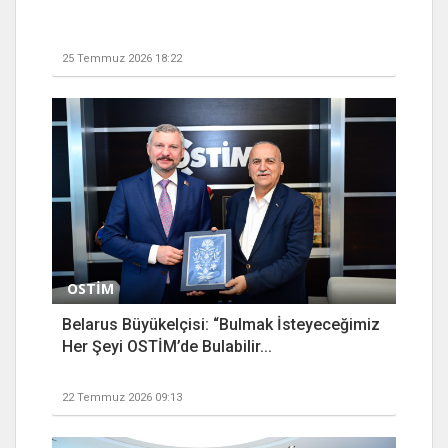
25 Temmuz 2026 18:22
OSTİM
Belarus Büyükelçisi: “Bulmak İsteyeceğimiz
Her Şeyi OSTİM’de Bulabilir...
22 Temmuz 2026 09:13