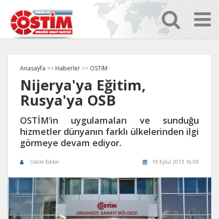
Anasayfa
>>
Haberler
>>
OSTİM
Nijerya'ya Eğitim,
Rusya'ya OSB
OSTİM’in uygulamaları ve sunduğu
hizmetler dünyanın farklı ülkelerinden ilgi
görmeye devam ediyor.
Ostim Editör
19 Eylül 2013 16:09