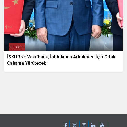
Gündem
İŞKUR ve Vakıfbank, İstihdamın Artırılması İçin Ortak
Çalışma Yürütecek