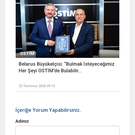
OSTİM
Belarus Büyükelçisi: “Bulmak İsteyeceğimiz
Her Şeyi OSTİM’de Bulabilir...
22 Temmuz 2026 09:13
İçeriğe Yorum Yapabilirsiniz.
Adınız