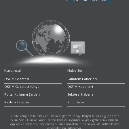
Kurumsal
Haberler
OSTİM Gazetesi
Gündem Haberleri
OSTİM Gazetesi Künye
OSTİM Haberleri
Portal Kullanım Şartları
Sektörel Haberler
Reklam Talepleri
Röpörtajlar
Bu site içeriğinin telif hakları Ostim Organize Sanayi Bölgesi Müdürlüğüne aittir.
5846 Sayılı Fikir ve Sanat Eserleri Kanunu uyarınca kaynak gösterilerek kısmen
yapılacak alıntılar dışında önceden izin alınmaksızın hiçbir şekilde kullanılamaz
ve yeniden yayımlanamaz.