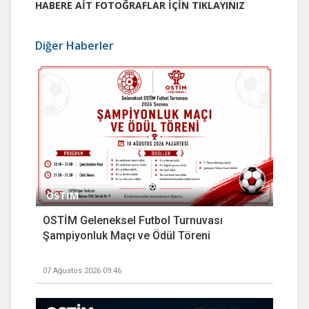
HABERE AİT FOTOĞRAFLAR İÇİN TIKLAYINIZ
Diğer Haberler
OSTİM
OSTİM Geleneksel Futbol Turnuvası
Şampiyonluk Maçı ve Ödül Töreni
07 Ağustos 2026 09:46