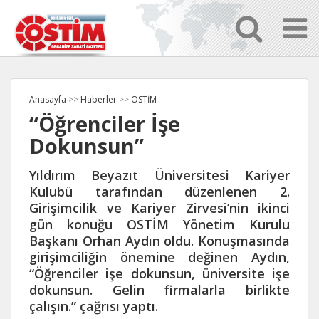
Anasayfa
>>
Haberler
>>
OSTİM
“Öğrenciler İşe
Dokunsun”
Yıldırım Beyazıt Üniversitesi Kariyer
Kulubü tarafından düzenlenen 2.
Girişimcilik ve Kariyer Zirvesi’nin ikinci
gün konuğu OSTİM Yönetim Kurulu
Başkanı Orhan Aydın oldu. Konuşmasında
girişimciliğin önemine değinen Aydın,
“Öğrenciler işe dokunsun, üniversite işe
dokunsun. Gelin firmalarla birlikte
çalışın.” çağrısı yaptı.