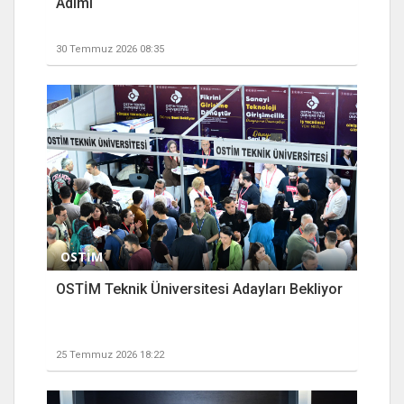
Adımı
30 Temmuz 2026 08:35
OSTİM
OSTİM Teknik Üniversitesi Adayları Bekliyor
25 Temmuz 2026 18:22