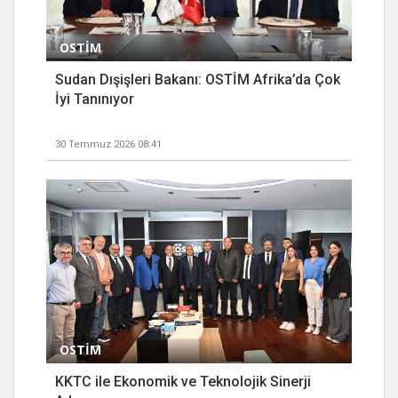
OSTİM
Sudan Dışişleri Bakanı: OSTİM Afrika’da Çok
İyi Tanınıyor
30 Temmuz 2026 08:41
OSTİM
KKTC ile Ekonomik ve Teknolojik Sinerji