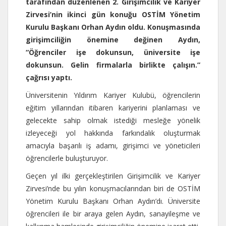
tarafından düzenlenen 2. Girişimcilik ve Kariyer
Zirvesi’nin ikinci gün konuğu OSTİM Yönetim
Kurulu Başkanı Orhan Aydın oldu. Konuşmasında
girişimciliğin önemine değinen Aydın,
“Öğrenciler işe dokunsun, üniversite işe
dokunsun. Gelin firmalarla birlikte çalışın.”
çağrısı yaptı.
Üniversitenin Yıldırım Kariyer Kulubü, öğrencilerin
eğitim yıllarından itibaren kariyerini planlaması ve
gelecekte sahip olmak istediği mesleğe yönelik
izleyeceği yol hakkında farkındalık oluşturmak
amacıyla başarılı iş adamı, girişimci ve yöneticileri
öğrencilerle buluşturuyor.
Geçen yıl ilki gerçekleştirilen Girişimcilik ve Kariyer
Zirvesi’nde bu yılın konuşmacılarından biri de OSTİM
Yönetim Kurulu Başkanı Orhan Aydın’dı. Üniversite
öğrencileri ile bir araya gelen Aydın, sanayileşme ve