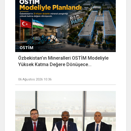
OSTİM
Özbekistan’ın Mineralleri OSTİM Modeliyle
Yüksek Katma Değere Dönüşece...
06 Ağustos 2026 10:36