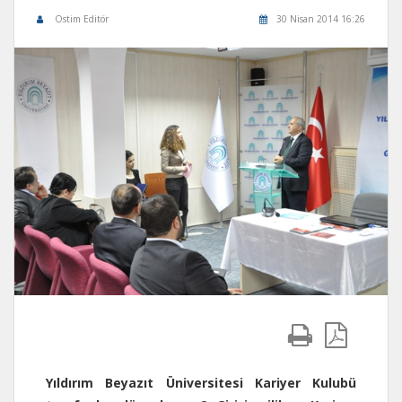
Ostim Editör
30 Nisan 2014 16:26
Yıldırım Beyazıt Üniversitesi Kariyer Kulubü