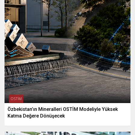
OSTİM
Özbekistan’ın Mineralleri OSTİM Modeliyle Yüksek
Katma Değere Dönüşecek