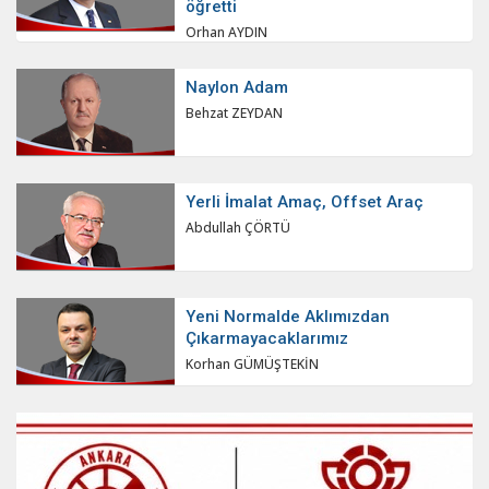
öğretti
Orhan AYDIN
Naylon Adam
Behzat ZEYDAN
Yerli İmalat Amaç, Offset Araç
Abdullah ÇÖRTÜ
Yeni Normalde Aklımızdan
Çıkarmayacaklarımız
Korhan GÜMÜŞTEKİN