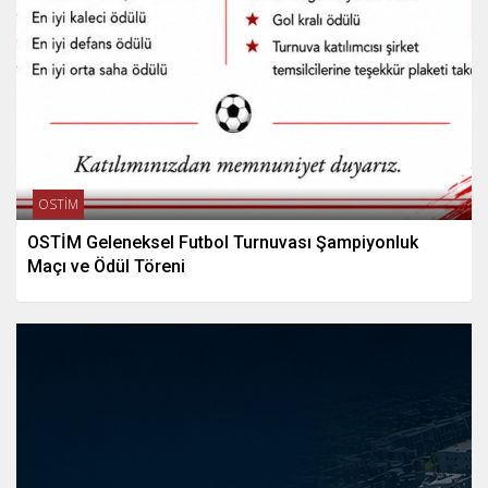
OSTİM
OSTİM Geleneksel Futbol Turnuvası Şampiyonluk
Maçı ve Ödül Töreni