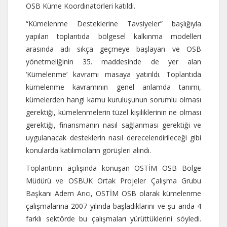
OSB Küme Koordinatörleri katıldı.
“Kümelenme Desteklerine Tavsiyeler” başlığıyla
yapılan toplantıda bölgesel kalkınma modelleri
arasında adı sıkça geçmeye başlayan ve OSB
yönetmeliğinin 35. maddesinde de yer alan
‘Kümelenme’ kavramı masaya yatırıldı. Toplantıda
kümelenme kavramının genel anlamda tanımı,
kümelerden hangi kamu kuruluşunun sorumlu olması
gerektiği, kümelenmelerin tüzel kişiliklerinin ne olması
gerektiği, finansmanın nasıl sağlanması gerektiği ve
uygulanacak desteklerin nasıl derecelendirileceği gibi
konularda katılımcıların görüşleri alındı.
Toplantının açılışında konuşan OSTİM OSB Bölge
Müdürü ve OSBÜK Ortak Projeler Çalışma Grubu
Başkanı Adem Arıcı, OSTİM OSB olarak kümelenme
çalışmalarına 2007 yılında başladıklarını ve şu anda 4
farklı sektörde bu çalışmaları yürüttüklerini söyledi.