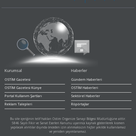
Kurumsal
Haberler
OSTİM Gazetesi
Gündem Haberleri
OSTİM Gazetesi Künye
OSTİM Haberleri
Portal Kullanım Şartları
Sektörel Haberler
Reklam Talepleri
Röpörtajlar
Bu site içeriğinin telif hakları Ostim Organize Sanayi Bölgesi Müdürlüğüne aittir.
5846 Sayılı Fikir ve Sanat Eserleri Kanunu uyarınca kaynak gösterilerek kısmen
yapılacak alıntılar dışında önceden izin alınmaksızın hiçbir şekilde kullanılamaz
ve yeniden yayımlanamaz.