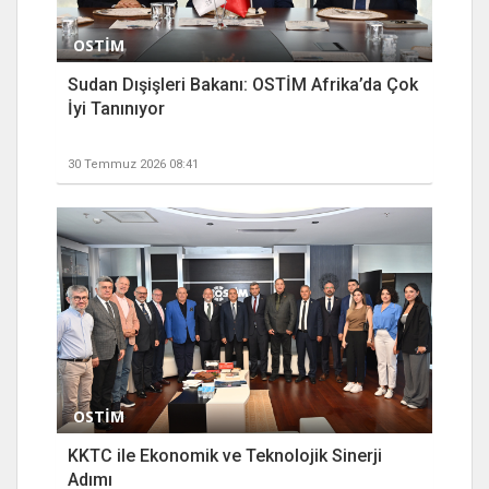
OSTİM
Sudan Dışişleri Bakanı: OSTİM Afrika’da Çok
İyi Tanınıyor
30 Temmuz 2026 08:41
OSTİM
KKTC ile Ekonomik ve Teknolojik Sinerji
Adımı