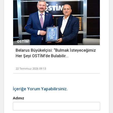
OSTİM
Belarus Büyükelçisi: “Bulmak İsteyeceğimiz
Her Şeyi OSTİM’de Bulabilir...
22 Temmuz 2026 09:13
İçeriğe Yorum Yapabilirsiniz.
Adınız