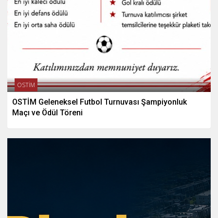
OSTİM
OSTİM Geleneksel Futbol Turnuvası Şampiyonluk
Maçı ve Ödül Töreni