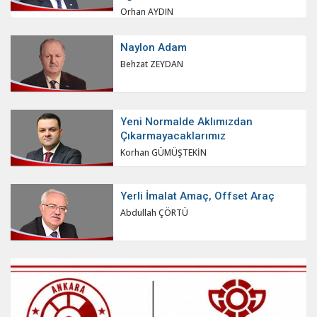
Orhan AYDIN
Naylon Adam
Behzat ZEYDAN
Yeni Normalde Aklımızdan
Çıkarmayacaklarımız
Korhan GÜMÜŞTEKİN
Yerli İmalat Amaç, Offset Araç
Abdullah ÇÖRTÜ