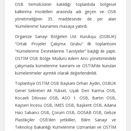
OSB temsilcisinin katıldığı toplantıda bölgesel
kalkınma modelleri arasında adı geçen ve OSB
yönetmeliğinin 35. maddesinde de yer alan
‘Kümelenme’ kavramını masaya yatırdı.
Organize Sanayi Bölgeleri Üst Kuruluşu (OSBÜK)
“Ortak Projeler Çalışma Grubu” ilk toplantısını
“Kümelenme Desteklerine Tavsiyeler” başlığı ile yaptı.
OSTİM OSB Bölge Müdürü Adem Arıcı yönetimindeki
çalışmada kümelenme kavramı ve OSTİM’de kurulan
kümelenmeler ayrıntılı olarak değerlendirildi.
Toplantıya OSTİM OSB Başkanı Orhan Aydın, OSBÜK
Genel Sekreteri Ali Yüksel, Uşak Deri Karma OSB,
Kocaeli Dilovası OSB, ASO 1. OSB, Bartın OSB,
Kayseri İncesu OSB, İMES OSB, Başkent OSB, Adana
Hacı Sabancı OSB, Çorum OSB, DOSAB OSB, Gebze
Plastikçiler OSB’den yetkililer, Bilim Sanayi ve
Teknoloji Bakanlığı Kümelenme Uzmanları ve OSTİM