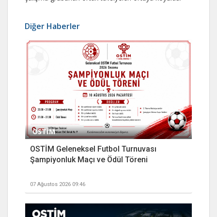
Diğer Haberler
OSTİM
OSTİM Geleneksel Futbol Turnuvası
Şampiyonluk Maçı ve Ödül Töreni
07 Ağustos 2026 09:46