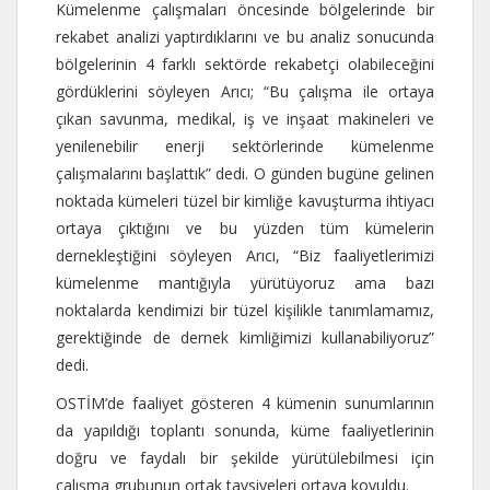
Kümelenme çalışmaları öncesinde bölgelerinde bir
rekabet analizi yaptırdıklarını ve bu analiz sonucunda
bölgelerinin 4 farklı sektörde rekabetçi olabileceğini
gördüklerini söyleyen Arıcı; “Bu çalışma ile ortaya
çıkan savunma, medikal, iş ve inşaat makineleri ve
yenilenebilir enerji sektörlerinde kümelenme
çalışmalarını başlattık” dedi. O günden bugüne gelinen
noktada kümeleri tüzel bir kimliğe kavuşturma ihtiyacı
ortaya çıktığını ve bu yüzden tüm kümelerin
dernekleştiğini söyleyen Arıcı, “Biz faaliyetlerimizi
kümelenme mantığıyla yürütüyoruz ama bazı
noktalarda kendimizi bir tüzel kişilikle tanımlamamız,
gerektiğinde de dernek kimliğimizi kullanabiliyoruz”
dedi.
OSTİM’de faaliyet gösteren 4 kümenin sunumlarının
da yapıldığı toplantı sonunda, küme faaliyetlerinin
doğru ve faydalı bir şekilde yürütülebilmesi için
çalışma grubunun ortak tavsiyeleri ortaya koyuldu.