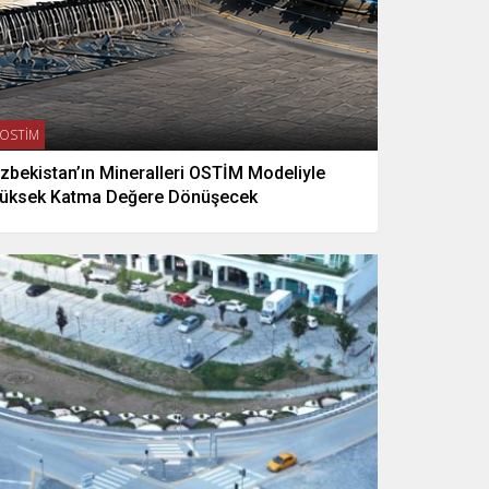
OSTİM
zbekistan’ın Mineralleri OSTİM Modeliyle
üksek Katma Değere Dönüşecek