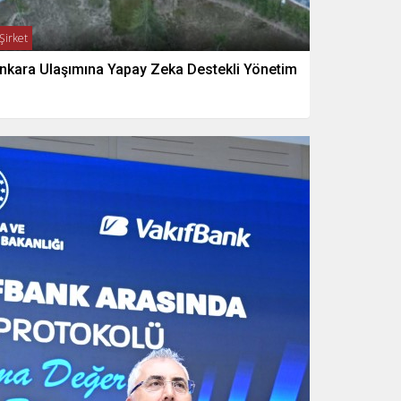
Şirket
nkara Ulaşımına Yapay Zeka Destekli Yönetim