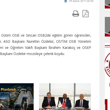
09 Aralık 2011 00:00
a Ostim OSB ve Sincan OSB2de eğitim gören öğrenciler,
 etti. ASO Başkanı Nurettin Özdebir, OSTİM OSB Yönetim
tim ve Öğretim Vakfı Başkanı İbrahim Karakoç ve OSEP
SO Başkanı Özdebir mozoleye çelenk koydu.