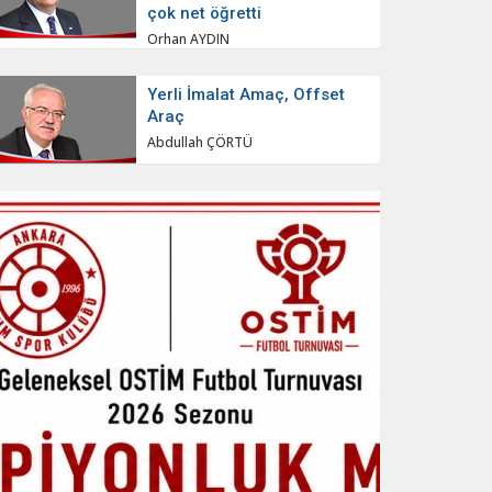
çok net öğretti
Orhan AYDIN
Yerli İmalat Amaç, Offset
Araç
Abdullah ÇÖRTÜ