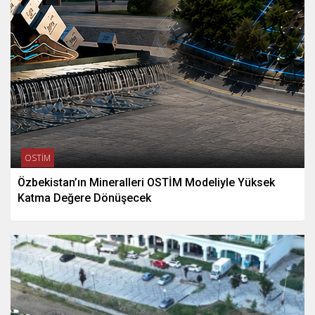
OSTİM
Özbekistan’ın Mineralleri OSTİM Modeliyle Yüksek
Katma Değere Dönüşecek