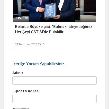
OSTİM
Belarus Büyükelçisi: “Bulmak İsteyeceğimiz
Her Şeyi OSTİM’de Bulabilir...
22 Temmuz 2026 09:13
İçeriğe Yorum Yapabilirsiniz.
Adınız
E-posta Adresi
Mesajınız