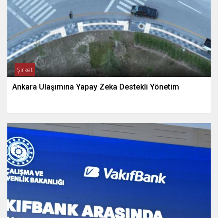
Şirket
Ankara Ulaşımına Yapay Zeka Destekli Yönetim