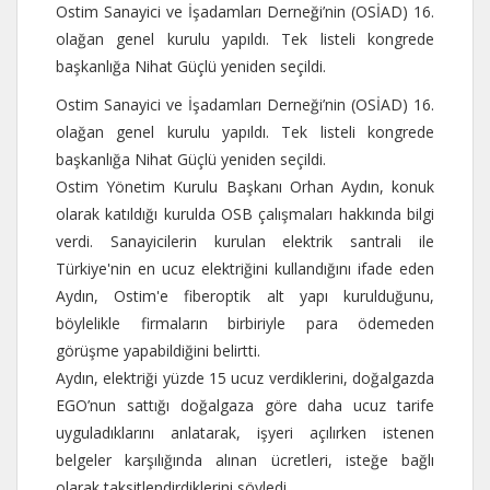
Ostim Sanayici ve İşadamları Derneği’nin (OSİAD) 16.
olağan genel kurulu yapıldı. Tek listeli kongrede
başkanlığa Nihat Güçlü yeniden seçildi.
Ostim Sanayici ve İşadamları Derneği’nin (OSİAD) 16.
olağan genel kurulu yapıldı. Tek listeli kongrede
başkanlığa Nihat Güçlü yeniden seçildi.
Ostim Yönetim Kurulu Başkanı Orhan Aydın, konuk
olarak katıldığı kurulda OSB çalışmaları hakkında bilgi
verdi. Sanayicilerin kurulan elektrik santrali ile
Türkiye'nin en ucuz elektriğini kullandığını ifade eden
Aydın, Ostim'e fiberoptik alt yapı kurulduğunu,
böylelikle firmaların birbiriyle para ödemeden
görüşme yapabildiğini belirtti.
Aydın, elektriği yüzde 15 ucuz verdiklerini, doğalgazda
EGO’nun sattığı doğalgaza göre daha ucuz tarife
uyguladıklarını anlatarak, işyeri açılırken istenen
belgeler karşılığında alınan ücretleri, isteğe bağlı
olarak taksitlendirdiklerini söyledi.