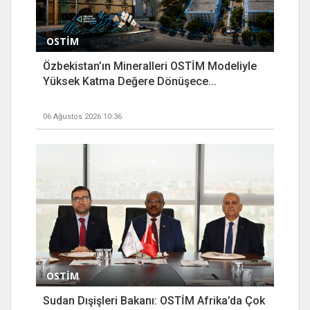
OSTİM
Özbekistan’ın Mineralleri OSTİM Modeliyle
Yüksek Katma Değere Dönüşece...
06 Ağustos 2026 10:36
OSTİM
Sudan Dışişleri Bakanı: OSTİM Afrika’da Çok