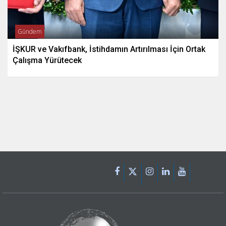
Gündem
İŞKUR ve Vakıfbank, İstihdamın Artırılması İçin Ortak
Çalışma Yürütecek