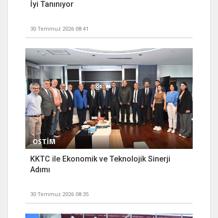
İyi Tanınıyor
30 Temmuz 2026 08:41
OSTİM
KKTC ile Ekonomik ve Teknolojik Sinerji
Adımı
30 Temmuz 2026 08:35