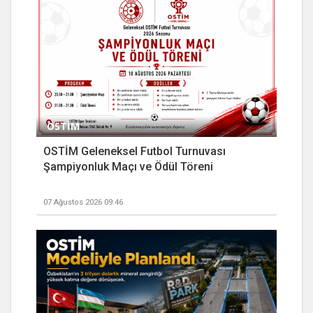
OSTİM
OSTİM Geleneksel Futbol Turnuvası
Şampiyonluk Maçı ve Ödül Töreni
07 Ağustos 2026 09:46