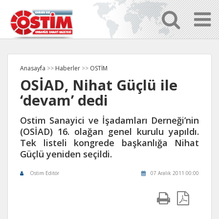
Anasayfa
>>
Haberler
>>
OSTİM
OSİAD, Nihat Güçlü ile
‘devam’ dedi
Ostim Sanayici ve İşadamları Derneği’nin
(OSİAD) 16. olağan genel kurulu yapıldı.
Tek listeli kongrede başkanlığa Nihat
Güçlü yeniden seçildi.
Ostim Editör
07 Aralık 2011 00:00