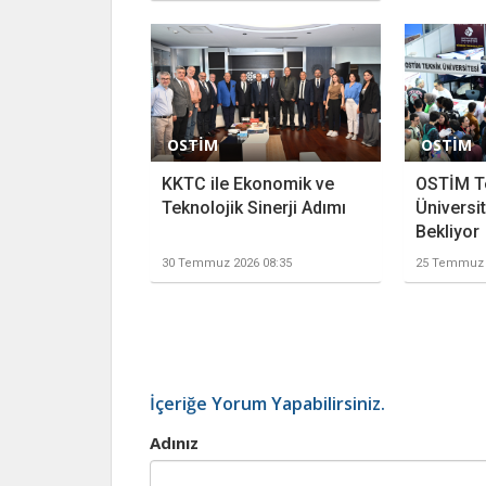
OSTİM
OSTİM
KKTC ile Ekonomik ve
OSTİM T
Teknolojik Sinerji Adımı
Üniversit
Bekliyor
30 Temmuz 2026 08:35
25 Temmuz 
İçeriğe Yorum Yapabilirsiniz.
Adınız