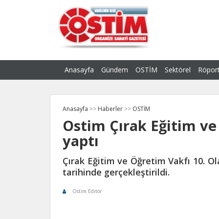
Anasayfa
Gündem
OSTİM
Sektörel
Röport
Anasayfa
>>
Haberler
>>
OSTİM
Ostim Çırak Eğitim ve
yaptı
Çırak Eğitim ve Öğretim Vakfı 10. Ol
tarihinde gerçekleştirildi.
Ostim Editör