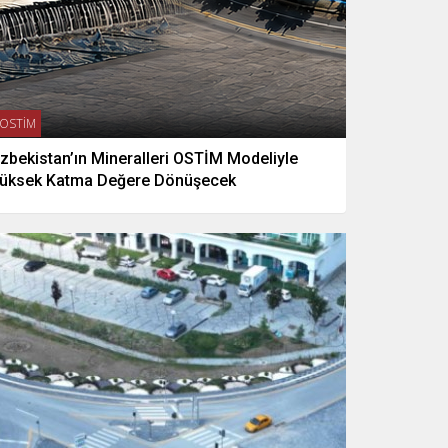
OSTİM
zbekistan’ın Mineralleri OSTİM Modeliyle
üksek Katma Değere Dönüşecek