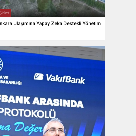
Şirket
nkara Ulaşımına Yapay Zeka Destekli Yönetim