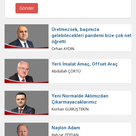
Üretmezsek, başımıza
gelebilecekleri pandemi bize çok net
öğretti
Orhan AYDIN
Yerli İmalat Amaç, Offset Araç
Abdullah ÇÖRTÜ
Yeni Normalde Aklımızdan
Çıkarmayacaklarımız
Korhan GÜMÜŞTEKİN
Naylon Adam
Behzat ZEYDAN