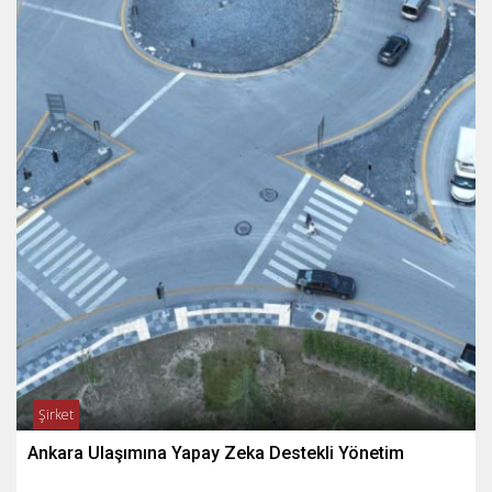
Şirket
Ankara Ulaşımına Yapay Zeka Destekli Yönetim