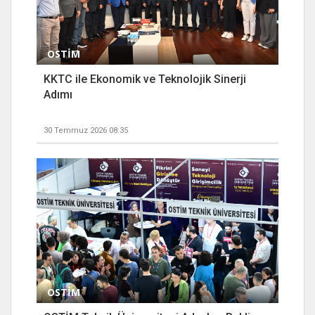
OSTİM
KKTC ile Ekonomik ve Teknolojik Sinerji
Adımı
30 Temmuz 2026 08:35
OSTİM