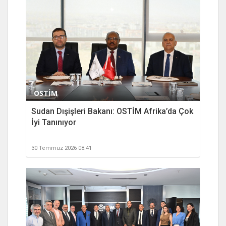
OSTİM
Sudan Dışişleri Bakanı: OSTİM Afrika’da Çok
İyi Tanınıyor
30 Temmuz 2026 08:41