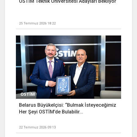
OSTİM Teknik Üniversitesi Adayları Bekliyor
25 Temmuz 2026 18:22
OSTİM
Belarus Büyükelçisi: “Bulmak İsteyeceğimiz
Her Şeyi OSTİM’de Bulabilir...
22 Temmuz 2026 09:13