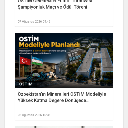
OSTİM Geleneksel Futbol Turnuvası
Şampiyonluk Maçı ve Ödül Töreni
07 Ağustos 2026 09:46
OSTİM
Özbekistan’ın Mineralleri OSTİM Modeliyle
Yüksek Katma Değere Dönüşece...
06 Ağustos 2026 10:36