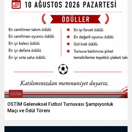
OSTİM
OSTİM Geleneksel Futbol Turnuvası Şampiyonluk
Maçı ve Ödül Töreni