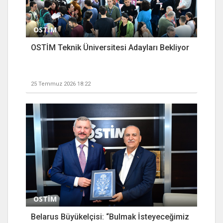
OSTİM
OSTİM Teknik Üniversitesi Adayları Bekliyor
25 Temmuz 2026 18:22
OSTİM
Belarus Büyükelçisi: “Bulmak İsteyeceğimiz