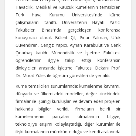
Havacılık, Medikal ve Kauçuk kümelerinin temsilcileri
Türk Hava Kurumu Üniversitesi’nde küme
çalışmalarını tanıttı. Üniversitenin Hayati Yazıcı
Fakülteler Binası’nda gerçekleşen konferansa
konuşmacı olarak Bülent Çil, Pınar Yalman, Ufuk
Güvendiren, Cengiz Yapıcı, Ayhan Karabulut ve Cenk
Çınarbaş katıldı. Mühendislik ve İşletme Fakültesi
öğrencilerinin ilgiyle takip ettiği konferansın
dinleyicileri arasında İşletme Fakültesi Dekanı Prof.
Dr. Murat Yülek ile öğretim görevlileri de yer aldı.
Küme temsilcileri sunumlarında; kümelenme kavramı,
dünyada ve ülkemizdeki modeller, değer zincirindeki
firmalar ile işbirliği kuruluşları ve devam eden projeleri
hakkında bilgiler verildi, firmaların belirli bir
kümelenmenin parçaları olmalarının bilgiye,
teknolojiye erişimi kolaylaştırdığı, diğer kurumlar ile
ilişki kurmalarının mümkün olduğu ve kendi aralarında