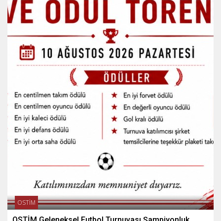
OSTİM
OSTİM Geleneksel Futbol Turnuvası Şampiyonluk