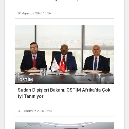
06 Ağustos 2026 10:36
OSTİM
Sudan Dışişleri Bakanı: OSTİM Afrika’da Çok
İyi Tanınıyor
30 Temmuz 2026 08:41