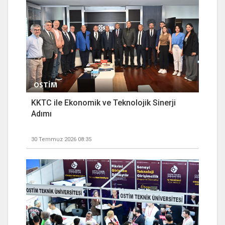
OSTİM
KKTC ile Ekonomik ve Teknolojik Sinerji
Adımı
30 Temmuz 2026 08:35