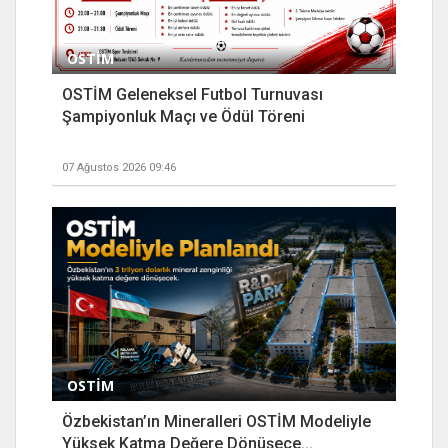
OSTİM
OSTİM Geleneksel Futbol Turnuvası
Şampiyonluk Maçı ve Ödül Töreni
07 Ağustos 2026 09:46
OSTİM
Özbekistan’ın Mineralleri OSTİM Modeliyle
Yüksek Katma Değere Dönüşece...