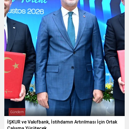
Gündem
İŞKUR ve Vakıfbank, İstihdamın Artırılması İçin Ortak
Çalışma Yürütecek