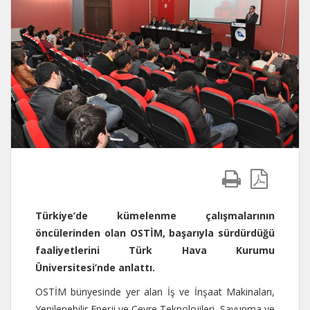
Türkiye’de kümelenme çalışmalarının
öncülerinden olan OSTİM, başarıyla sürdürdüğü
faaliyetlerini Türk Hava Kurumu
Üniversitesi’nde anlattı.
OSTİM bünyesinde yer alan İş ve İnşaat Makinaları,
Yenilenebilir Enerji ve Çevre Teknolojileri, Savunma ve