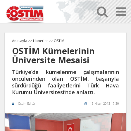
Anasayfa
>>
Haberler
>>
OSTİM
OSTİM Kümelerinin
Üniversite Mesaisi
Türkiye’de kümelenme çalışmalarının
öncülerinden olan OSTİM, başarıyla
sürdürdüğü faaliyetlerini Türk Hava
Kurumu Üniversitesi’nde anlattı.
Ostim Editör
19 Nisan 2013 17:30