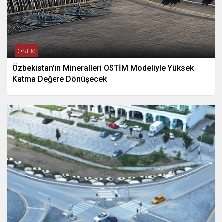
OSTİM
Özbekistan’ın Mineralleri OSTİM Modeliyle Yüksek
Katma Değere Dönüşecek