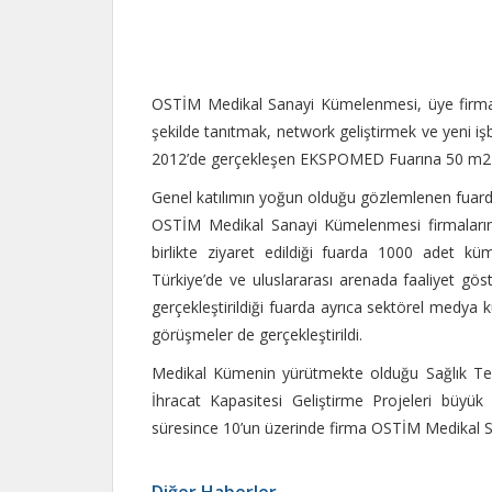
OSTİM Medikal Sanayi Kümelenmesi, üye firmalar
şekilde tanıtmak, network geliştirmek ve yeni işbi
2012’de gerçekleşen EKSPOMED Fuarına 50 m2 lik a
Genel katılımın yoğun olduğu gözlemlenen fuard
OSTİM Medikal Sanayi Kümelenmesi firmaların
birlikte ziyaret edildiği fuarda 1000 adet küme
Türkiye’de ve uluslararası arenada faaliyet gös
gerçekleştirildiği fuarda ayrıca sektörel medya kur
görüşmeler de gerçekleştirildi.
Medikal Kümenin yürütmekte olduğu Sağlık Tek
İhracat Kapasitesi Geliştirme Projeleri büyük 
süresince 10’un üzerinde firma OSTİM Medikal S
Diğer Haberler