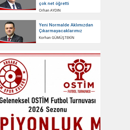
çok net öğretti
Orhan AYDIN
Yeni Normalde Aklımızdan
Çıkarmayacaklarımız
Korhan GÜMÜŞTEKİN