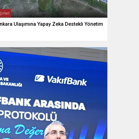
Şirket
nkara Ulaşımına Yapay Zeka Destekli Yönetim