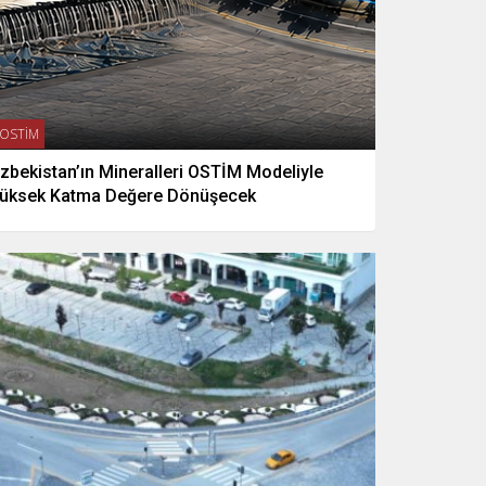
OSTİM
zbekistan’ın Mineralleri OSTİM Modeliyle
üksek Katma Değere Dönüşecek