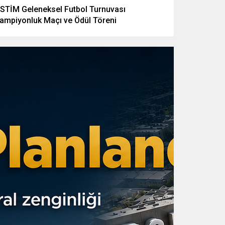
STİM Geleneksel Futbol Turnuvası
ampiyonluk Maçı ve Ödül Töreni