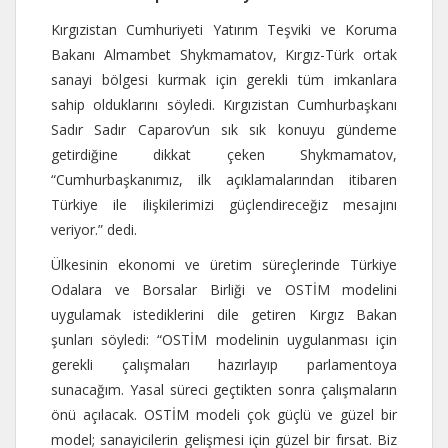
Kırgızistan Cumhuriyeti Yatırım Teşviki ve Koruma
Bakanı Almambet Shykmamatov, Kırgız-Türk ortak
sanayi bölgesi kurmak için gerekli tüm imkanlara
sahip olduklarını söyledi. Kırgızistan Cumhurbaşkanı
Sadır Sadır Caparov’un sık sık konuyu gündeme
getirdiğine dikkat çeken Shykmamatov,
“Cumhurbaşkanımız, ilk açıklamalarından itibaren
Türkiye ile ilişkilerimizi güçlendireceğiz mesajını
veriyor.” dedi.
Ülkesinin ekonomi ve üretim süreçlerinde Türkiye
Odalara ve Borsalar Birliği ve OSTİM modelini
uygulamak istediklerini dile getiren Kırgız Bakan
şunları söyledi: “OSTİM modelinin uygulanması için
gerekli çalışmaları hazırlayıp parlamentoya
sunacağım. Yasal süreci geçtikten sonra çalışmaların
önü açılacak. OSTİM modeli çok güçlü ve güzel bir
model; sanayicilerin gelişmesi için güzel bir fırsat. Biz