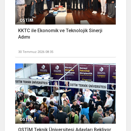
OSTİM
KKTC ile Ekonomik ve Teknolojik Sinerji
Adımı
30 Temmuz 2026 08:35
OSTİM
OSTİM Teknik Üniversitesi Adayları Bekliyor