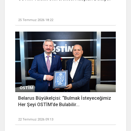
25 Temmuz 2026 18:22
OSTİM
Belarus Büyükelçisi: “Bulmak İsteyeceğimiz
Her Şeyi OSTİM’de Bulabilir...
22 Temmuz 2026 09:13