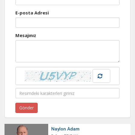
E-posta Adresi
Mesajınız
Naylon Adam