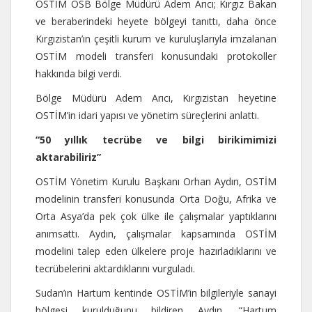
OSTİM OSB Bölge Müdürü Adem Arıcı; Kırgız Bakan
ve beraberindeki heyete bölgeyi tanıttı, daha önce
Kırgızistan’ın çeşitli kurum ve kuruluşlarıyla imzalanan
OSTİM modeli transferi konusundaki protokoller
hakkında bilgi verdi.
Bölge Müdürü Adem Arıcı, Kırgızistan heyetine
OSTİM’in idari yapısı ve yönetim süreçlerini anlattı.
“50 yıllık tecrübe ve bilgi birikimimizi
aktarabiliriz”
OSTİM Yönetim Kurulu Başkanı Orhan Aydın, OSTİM
modelinin transferi konusunda Orta Doğu, Afrika ve
Orta Asya’da pek çok ülke ile çalışmalar yaptıklarını
anımsattı. Aydın, çalışmalar kapsamında OSTİM
modelini talep eden ülkelere proje hazırladıklarını ve
tecrübelerini aktardıklarını vurguladı.
Sudan’ın Hartum kentinde OSTİM’in bilgileriyle sanayi
bölgesi kurulduğunu bildiren Aydın, “Hartum