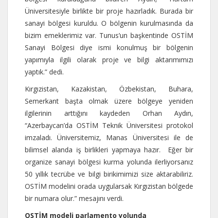
Üniversitesiyle birlikte bir proje hazırladık. Burada bir
sanayi bölgesi kuruldu. O bölgenin kurulmasında da
bizim emeklerimiz var. Tunus’un başkentinde OSTİM
Sanayi Bölgesi diye ismi konulmuş bir bölgenin
yapımıyla ilgili olarak proje ve bilgi aktarımımızı
yaptık.” dedi.
Kırgızistan, Kazakistan, Özbekistan, Buhara,
Semerkant başta olmak üzere bölgeye yeniden
ilgilerinin arttığını kaydeden Orhan Aydın,
“Azerbaycan’da OSTİM Teknik Üniversitesi protokol
imzaladı. Üniversitemiz, Manas Üniversitesi ile de
bilimsel alanda iş birlikleri yapmaya hazır. Eğer bir
organize sanayi bölgesi kurma yolunda ilerliyorsanız
50 yıllık tecrübe ve bilgi birikimimizi size aktarabiliriz.
OSTİM modelini orada uygularsak Kırgızistan bölgede
bir numara olur.” mesajını verdi.
OSTİM modeli parlamento yolunda