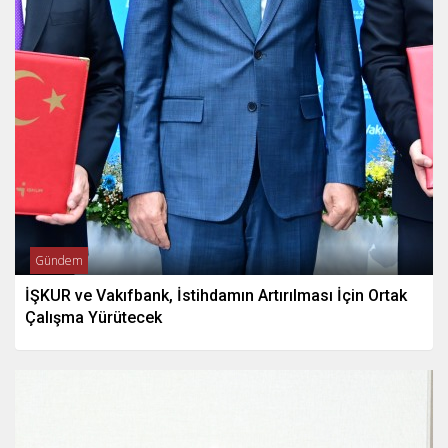
Gündem
İŞKUR ve Vakıfbank, İstihdamın Artırılması İçin Ortak
Çalışma Yürütecek