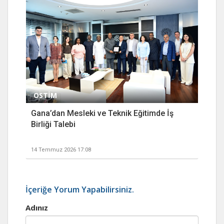
OSTİM
Gana’dan Mesleki ve Teknik Eğitimde İş
Birliği Talebi
14 Temmuz 2026 17:08
İçeriğe Yorum Yapabilirsiniz.
Adınız