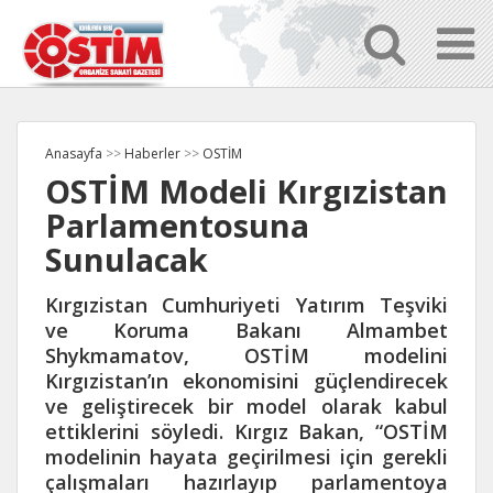
Anasayfa
>>
Haberler
>>
OSTİM
OSTİM Modeli Kırgızistan
Parlamentosuna
Sunulacak
Kırgızistan Cumhuriyeti Yatırım Teşviki
ve Koruma Bakanı Almambet
Shykmamatov, OSTİM modelini
Kırgızistan’ın ekonomisini güçlendirecek
ve geliştirecek bir model olarak kabul
ettiklerini söyledi. Kırgız Bakan, “OSTİM
modelinin hayata geçirilmesi için gerekli
çalışmaları hazırlayıp parlamentoya