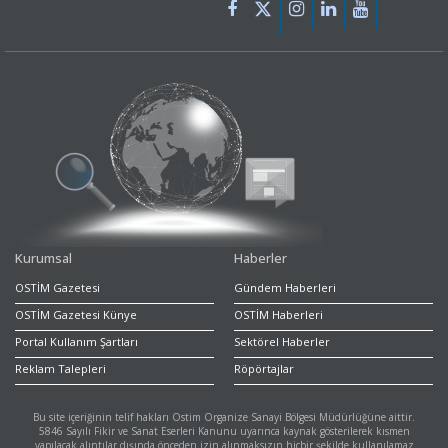
Kurumsal
Haberler
OSTİM Gazetesi
Gündem Haberleri
OSTİM Gazetesi Künye
OSTİM Haberleri
Portal Kullanım Şartları
Sektörel Haberler
Reklam Talepleri
Röpörtajlar
Bu site içeriğinin telif hakları Ostim Organize Sanayi Bölgesi Müdürlüğüne aittir.
5846 Sayılı Fikir ve Sanat Eserleri Kanunu uyarınca kaynak gösterilerek kısmen
yapılacak alıntılar dışında önceden izin alınmaksızın hiçbir şekilde kullanılamaz