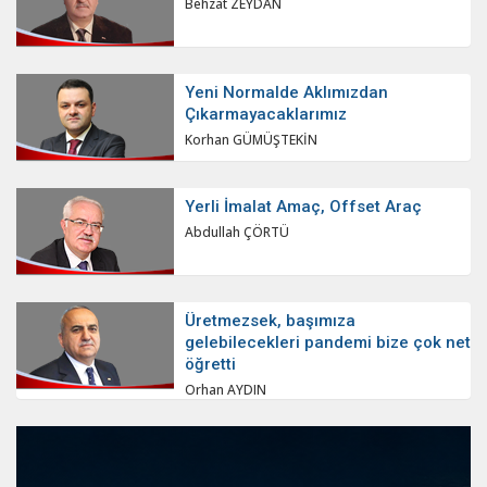
Behzat ZEYDAN
Yeni Normalde Aklımızdan
Çıkarmayacaklarımız
Korhan GÜMÜŞTEKİN
Yerli İmalat Amaç, Offset Araç
Abdullah ÇÖRTÜ
Üretmezsek, başımıza
gelebilecekleri pandemi bize çok net
öğretti
Orhan AYDIN