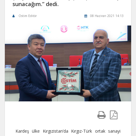
sunacağım.” dedi.
Ostim Editör
08 Haziran 2021 14:13
Kardeş ülke Kırgızistan’da Kırgız-Türk ortak sanayi