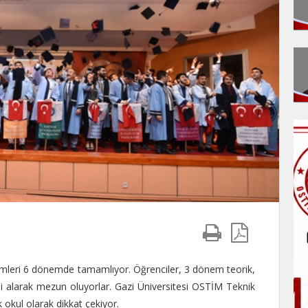
imleri 6 dönemde tamamlıyor. Öğrenciler, 3 dönem teorik,
mi alarak mezun oluyorlar. Gazi Üniversitesi OSTİM Teknik
 okul olarak dikkat çekiyor.