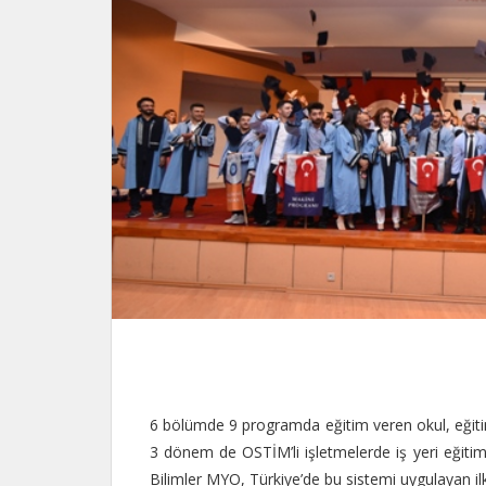
6 bölümde 9 programda eğitim veren okul, eğit
3 dönem de OSTİM’li işletmelerde iş yeri eğiti
Bilimler MYO, Türkiye’de bu sistemi uygulayan ilk