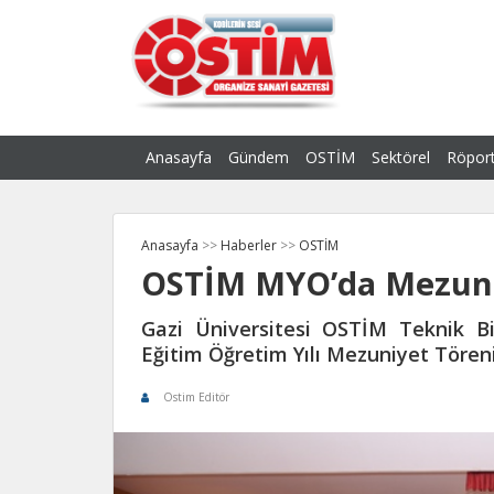
Anasayfa
Gündem
OSTİM
Sektörel
Röport
Anasayfa
>>
Haberler
>>
OSTİM
OSTİM MYO’da Mezuni
Gazi Üniversitesi OSTİM Teknik B
Eğitim Öğretim Yılı Mezuniyet Töreni 
Ostim Editör