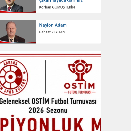
Çıkarmayacaklarımız
Korhan GÜMÜŞTEKİN
Naylon Adam
Behzat ZEYDAN