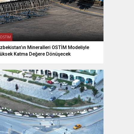
OSTİM
zbekistan’ın Mineralleri OSTİM Modeliyle
üksek Katma Değere Dönüşecek