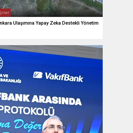
Şirket
nkara Ulaşımına Yapay Zeka Destekli Yönetim