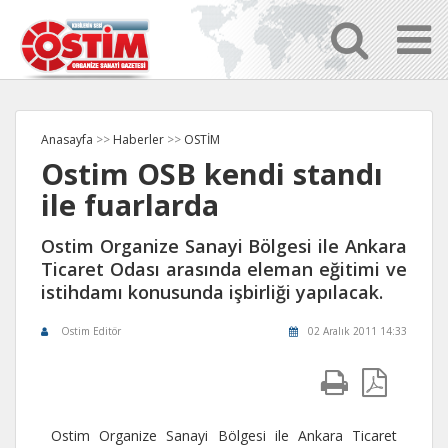
Anasayfa
>>
Haberler
>>
OSTİM
Ostim OSB kendi standı
ile fuarlarda
Ostim Organize Sanayi Bölgesi ile Ankara
Ticaret Odası arasında eleman eğitimi ve
istihdamı konusunda işbirliği yapılacak.
Ostim Editör
02 Aralık 2011 14:33
Ostim Organize Sanayi Bölgesi ile Ankara Ticaret