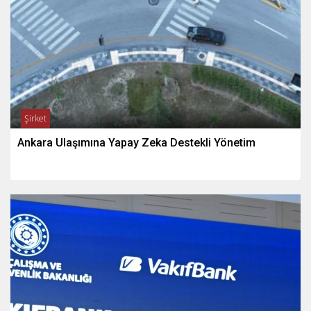
Şirket
Ankara Ulaşımına Yapay Zeka Destekli Yönetim