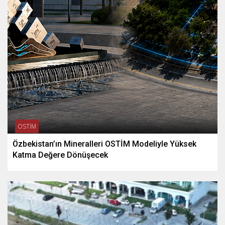
OSTİM
Özbekistan’ın Mineralleri OSTİM Modeliyle Yüksek
Katma Değere Dönüşecek