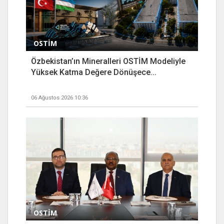
OSTİM
Özbekistan’ın Mineralleri OSTİM Modeliyle
Yüksek Katma Değere Dönüşece...
06 Ağustos 2026 10:36
OSTİM