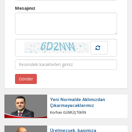
Mesajınız
Yeni Normalde Aklımızdan
Çıkarmayacaklarımız
Korhan GÜMÜŞTEKİN
Üretmezsek, başımıza