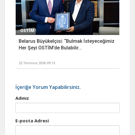
OSTİM
Belarus Büyükelçisi: “Bulmak İsteyeceğimiz
Her Şeyi OSTİM’de Bulabilir...
22 Temmuz 2026 09:13
İçeriğe Yorum Yapabilirsiniz.
Adınız
E-posta Adresi