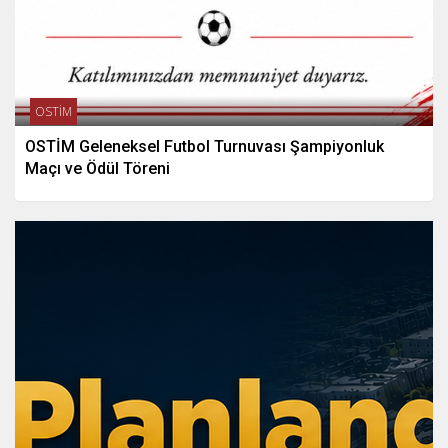
OSTİM
OSTİM Geleneksel Futbol Turnuvası Şampiyonluk
Maçı ve Ödül Töreni