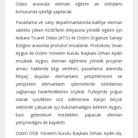
Odası arasında eleman eğitimi ve istihdamı
konusunda işbirliği yapılacak.
Pazarlama ve satış departmanlarında kalifiye eleman
sıkıntısı çeken KOBİ’lerin ihtiyacına yönelik eğitim için
Ankara Ticaret Odası (ATO) ile Ostim Organize Sanayi
Bölgesi arasında protokol imzalandı. Protokolü Sinan
Aygün ile Ostim Yönetim Kurulu Başkanı Orhan Aydın
imzaladı. Aygün; eleman eğitimine yönelik projenin
amacı hakkında bilgi verirken, pazarlama alanında
ihtiyaç duyulan elemanların yetiştirilmesini ve
yetiştirilen elemanların işletmelerde istihdamını
sağlamayı hedeflediklerini söyledi. Türkiye’de yoğun
olarak işsizlikten söz edilmesine karşın birçok
sektörde çalışacak işçi bulunamadığını belirten Aygün,
bazı geleneksel meslekleri yapacak eleman
yetişmediğini de kaydetti.
Ostim OSB Yönetim Kurulu Başkanı Orhan Aydın da,