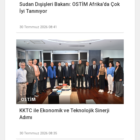
Sudan Dışişleri Bakanı: OSTİM Afrika’da Çok
İyi Tanınıyor
30 Temmuz 2026 08:41
OSTİM
KKTC ile Ekonomik ve Teknolojik Sinerji
Adımı
30 Temmuz 2026 08:35