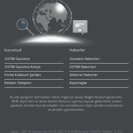
Kurumsal
Haberler
OSTİM Gazetesi
Gündem Haberleri
OSTİM Gazetesi Künye
OSTİM Haberleri
Portal Kullanım Şartları
Sektörel Haberler
Reklam Talepleri
Röpörtajlar
Bu site içeriğinin telif hakları Ostim Organize Sanayi Bölgesi Müdürlüğüne aittir.
5846 Sayılı Fikir ve Sanat Eserleri Kanunu uyarınca kaynak gösterilerek kısmen
yapılacak alıntılar dışında önceden izin alınmaksızın hiçbir şekilde kullanılamaz
ve yeniden yayımlanamaz.
Adres : 100. Yıl Bulvarı No:101/A, 06374 OSTİM/Ankara-TÜRKİYE Telefon : 0 312