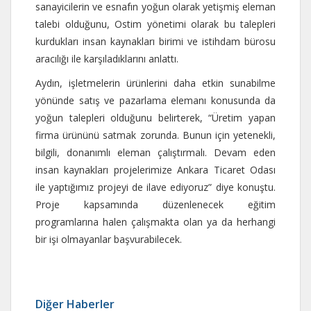
sanayicilerin ve esnafın yoğun olarak yetişmiş eleman
talebi olduğunu, Ostim yönetimi olarak bu talepleri
kurdukları insan kaynakları birimi ve istihdam bürosu
aracılığı ile karşıladıklarını anlattı.
Aydın, işletmelerin ürünlerini daha etkin sunabilme
yönünde satış ve pazarlama elemanı konusunda da
yoğun talepleri olduğunu belirterek, “Üretim yapan
firma ürününü satmak zorunda. Bunun için yetenekli,
bilgili, donanımlı eleman çalıştırmalı. Devam eden
insan kaynakları projelerimize Ankara Ticaret Odası
ile yaptığımız projeyi de ilave ediyoruz” diye konuştu.
Proje kapsamında düzenlenecek eğitim
programlarına halen çalışmakta olan ya da herhangi
bir işi olmayanlar başvurabilecek.
Diğer Haberler