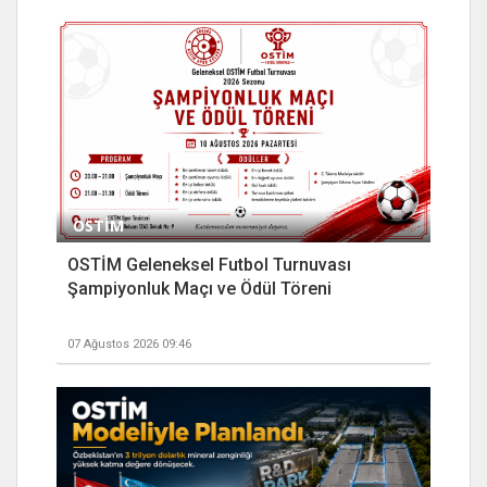
OSTİM
OSTİM Geleneksel Futbol Turnuvası
Şampiyonluk Maçı ve Ödül Töreni
07 Ağustos 2026 09:46