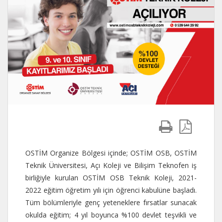
OSTİM Organize Bölgesi içinde; OSTİM OSB, OSTİM
Teknik Üniversitesi, Açı Koleji ve Bilişim Teknofen iş
birliğiyle kurulan OSTİM OSB Teknik Koleji, 2021-
2022 eğitim öğretim yılı için öğrenci kabulüne başladı.
Tüm bölümleriyle genç yeteneklere fırsatlar sunacak
okulda eğitim; 4 yıl boyunca %100 devlet teşvikli ve