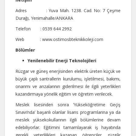
Adres : Yuva Mah. 1238. Cad. No: 7 Çeşme
Durağı, Yenimahalle/ANKARA
Telefon : 0539 644 2992
Web :
www.ostimosbteknikkoleji.com
Bölümler
Yenilenebilir Enerji Teknolojileri
Rüzgar ve güneş enerjisinden elektrik üreten küçük ve
büyük çaplı santrallerin kurulumu, işletilmesi, bakımı,
onarımı ve arızalarının giderilmesi ile ilgili yeterlikleri
kazandırmaya yönelik eğitim ve öğretim verilecek.
Meslek lisesinden sonra ‘Yükseköğretime Geçiş
Sınavı’nda’ başarılı olanlar lisans programlarına ya da
meslek yüksekokullarının ilgili bölümlerine devam
edebiliyorlar. Eğitimini tamamlayarak iş hayatında
gerekli yeterlilikleri kazanan öğrenciler, rüzgâr