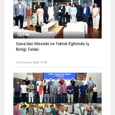
OSTİM
Gana’dan Mesleki ve Teknik Eğitimde İş
Birliği Talebi
14 Temmuz 2026 17:08