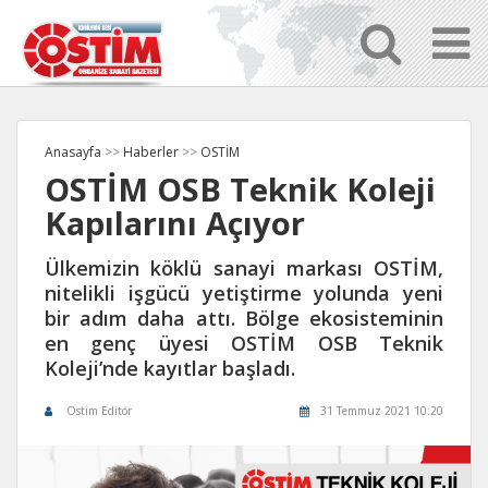
Anasayfa
>>
Haberler
>>
OSTİM
OSTİM OSB Teknik Koleji
Kapılarını Açıyor
Ülkemizin köklü sanayi markası OSTİM,
nitelikli işgücü yetiştirme yolunda yeni
bir adım daha attı. Bölge ekosisteminin
en genç üyesi OSTİM OSB Teknik
Koleji’nde kayıtlar başladı.
Ostim Editör
31 Temmuz 2021 10:20