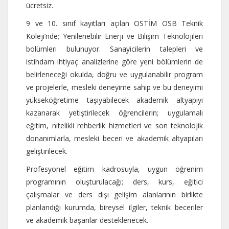
ücretsiz.
9 ve 10. sınıf kayıtları açılan OSTİM OSB Teknik
Koleji’nde; Yenilenebilir Enerji ve Bilişim Teknolojileri
bölümleri bulunuyor. Sanayicilerin talepleri ve
istihdam ihtiyaç analizlerine göre yeni bölümlerin de
belirleneceği okulda, doğru ve uygulanabilir program
ve projelerle, mesleki deneyime sahip ve bu deneyimi
yükseköğretime taşıyabilecek akademik altyapıyı
kazanarak yetiştirilecek öğrencilerin; uygulamalı
eğitim, nitelikli rehberlik hizmetleri ve son teknolojik
donanımlarla, mesleki beceri ve akademik altyapıları
geliştirilecek.
Profesyonel eğitim kadrosuyla, uygun öğrenim
programının oluşturulacağı; ders, kurs, eğitici
çalışmalar ve ders dışı gelişim alanlarının birlikte
planlandığı kurumda, bireysel ilgiler, teknik beceriler
ve akademik başarılar desteklenecek.