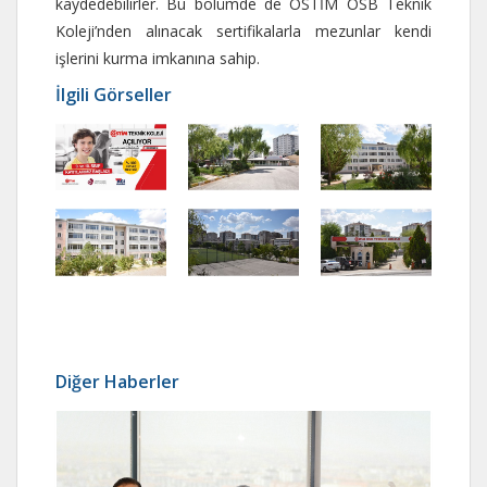
kaydedebilirler. Bu bölümde de OSTİM OSB Teknik
Koleji’nden alınacak sertifikalarla mezunlar kendi
işlerini kurma imkanına sahip.
İlgili Görseller
Diğer Haberler