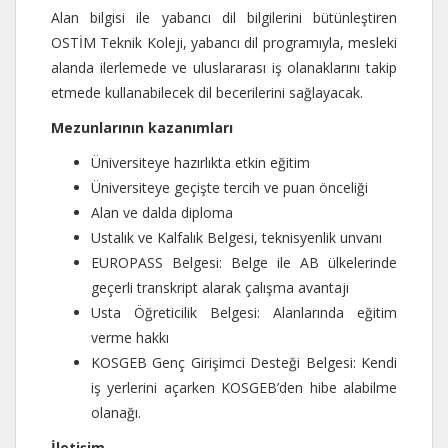
Alan bilgisi ile yabancı dil bilgilerini bütünleştiren
OSTİM Teknik Koleji, yabancı dil programıyla, mesleki
alanda ilerlemede ve uluslararası iş olanaklarını takip
etmede kullanabilecek dil becerilerini sağlayacak.
Mezunlarının kazanımları
Üniversiteye hazırlıkta etkin eğitim
Üniversiteye geçişte tercih ve puan önceliği
Alan ve dalda diploma
Ustalık ve Kalfalık Belgesi, teknisyenlik unvanı
EUROPASS Belgesi: Belge ile AB ülkelerinde
geçerli transkript alarak çalışma avantajı
Usta Öğreticilik Belgesi: Alanlarında eğitim
verme hakkı
KOSGEB Genç Girişimci Desteği Belgesi: Kendi
iş yerlerini açarken KOSGEB’den hibe alabilme
olanağı.
İletişim