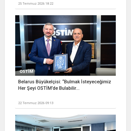
25 Temmuz 2026 18:22
OSTİM
Belarus Büyükelçisi: “Bulmak İsteyeceğimiz
Her Şeyi OSTİM’de Bulabilir...
22 Temmuz 2026 09:13