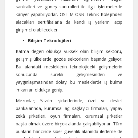
santralleri ve güneş santralleri ile ilgili işletmelerde
kariyer yapabiliyorlar. OSTİM OSB Teknik Koleji’nden
alacakları sertifikalarla da kendi iş yerlerini açıp
girişimci olabilecekler.
Bilişim Teknolojileri
Katma değeri oldukça yüksek olan bilişim sektörü,
gelişmiş ülkelerde gözde sektörlerin başında geliyor.
Bu alandaki mesleklerin teknolojideki gelişmelerin
sonucunda sürekli gelişmesinden ve
yaygınlaşmasından dolayı bu mesleklerde iş bulma
imkanları oldukça geniş.
Mezunlar; Yazılım şirketlerinde, özel ve devlet
bankalarında, kurumsal ağ sağlayıcı firmaları, yapay
zekâ şirketleri, oyun firmaları, kurumsal şirketler
başta olmak üzere birçok alanda çalışabiliyorlar. Tüm
bunların haricinde siber güvenlik alanında ilerleme de