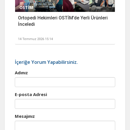
OSTİM
Ortopedi Hekimleri OSTİM’de Yerli Ürünleri
İnceledi
14 Temmuz 2026 15:14
İçeriğe Yorum Yapabilirsiniz.
Adınız
E-posta Adresi
Mesajınız