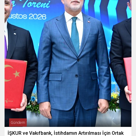
Gündem
İŞKUR ve Vakıfbank, İstihdamın Artırılması İçin Ortak