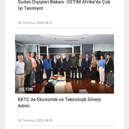
Sudan Dışişleri Bakanı: OSTİM Afrika’da Çok
İyi Tanınıyor
30 Temmuz 2026 08:41
OSTİM
KKTC ile Ekonomik ve Teknolojik Sinerji
Adımı
30 Temmuz 2026 08:35