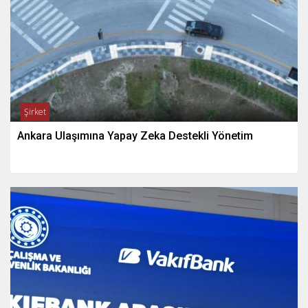
Şirket
Ankara Ulaşımına Yapay Zeka Destekli Yönetim