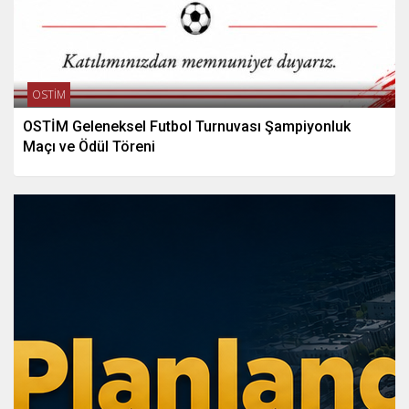
OSTİM
OSTİM Geleneksel Futbol Turnuvası Şampiyonluk
Maçı ve Ödül Töreni