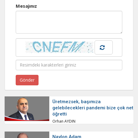
Mesajınız
Üretmezsek, başımıza
gelebilecekleri pandemi bize çok net
öğretti
Orhan AYDIN
Naylon Adam