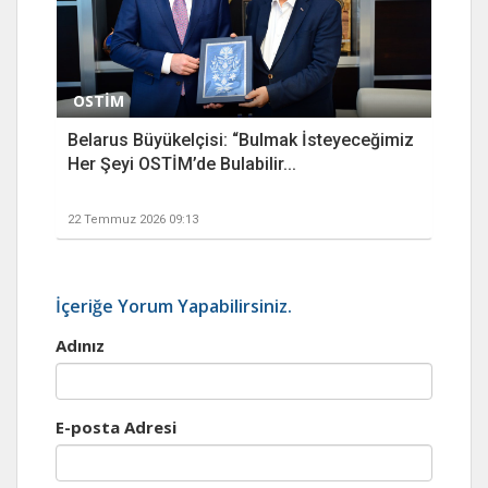
OSTİM
Belarus Büyükelçisi: “Bulmak İsteyeceğimiz
Her Şeyi OSTİM’de Bulabilir...
22 Temmuz 2026 09:13
İçeriğe Yorum Yapabilirsiniz.
Adınız
E-posta Adresi