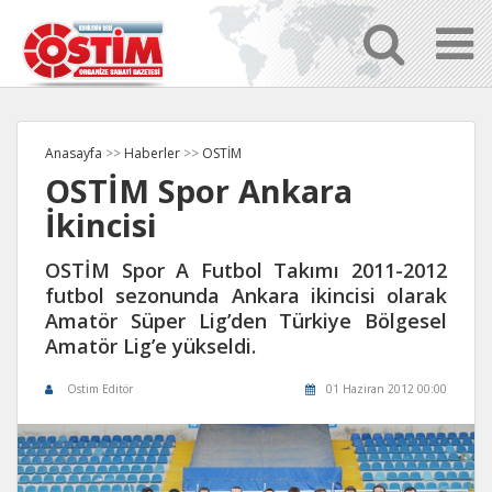
Anasayfa
>>
Haberler
>>
OSTİM
OSTİM Spor Ankara
İkincisi
OSTİM Spor A Futbol Takımı 2011-2012
futbol sezonunda Ankara ikincisi olarak
Amatör Süper Lig’den Türkiye Bölgesel
Amatör Lig’e yükseldi.
Ostim Editör
01 Haziran 2012 00:00