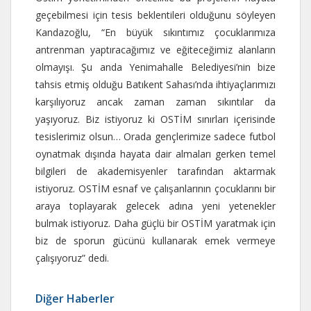
geçebilmesi için tesis beklentileri olduğunu söyleyen
Kandazoğlu, “En büyük sıkıntımız çocuklarımıza
antrenman yaptıracağımız ve eğiteceğimiz alanların
olmayışı. Şu anda Yenimahalle Belediyesi’nin bize
tahsis etmiş olduğu Batıkent Sahası’nda ihtiyaçlarımızı
karşılıyoruz ancak zaman zaman sıkıntılar da
yaşıyoruz. Biz istiyoruz ki OSTİM sınırları içerisinde
tesislerimiz olsun… Orada gençlerimize sadece futbol
oynatmak dışında hayata dair almaları gerken temel
bilgileri de akademisyenler tarafından aktarmak
istiyoruz. OSTİM esnaf ve çalışanlarının çocuklarını bir
araya toplayarak gelecek adına yeni yetenekler
bulmak istiyoruz. Daha güçlü bir OSTİM yaratmak için
biz de sporun gücünü kullanarak emek vermeye
çalışıyoruz” dedi.
Diğer Haberler