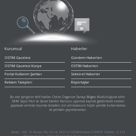
Kurumsal
Haberler
OSTİM Gazetesi
Gündem Haberleri
OSTİM Gazetesi Künye
OSTİM Haberleri
Portal Kullanım Şartları
Sektörel Haberler
Reklam Talepleri
Röpörtajlar
Bu site içeriğinin telif hakları Ostim Organize Sanayi Bölgesi Müdürlüğüne aittir.
5846 Sayılı Fikir ve Sanat Eserleri Kanunu uyarınca kaynak gösterilerek kısmen
yapılacak alıntılar dışında önceden izin alınmaksızın hiçbir şekilde kullanılamaz
ve yeniden yayımlanamaz.
Adres : 100. Yıl Bulvarı No:101/A, 06374 OSTİM/Ankara-TÜRKİYE Telefon : 0 312