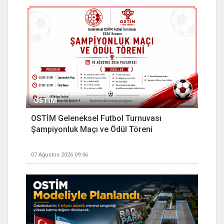
OSTİM
OSTİM Geleneksel Futbol Turnuvası
Şampiyonluk Maçı ve Ödül Töreni
07 Ağustos 2026 09:46