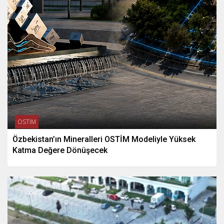
OSTİM
Özbekistan’ın Mineralleri OSTİM Modeliyle Yüksek
Katma Değere Dönüşecek