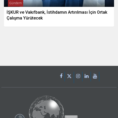
Gündem
İŞKUR ve Vakıfbank, İstihdamın Artırılması İçin Ortak
Çalışma Yürütecek