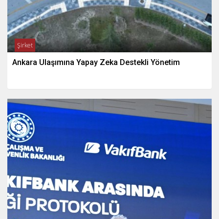
Şirket
Ankara Ulaşımına Yapay Zeka Destekli Yönetim