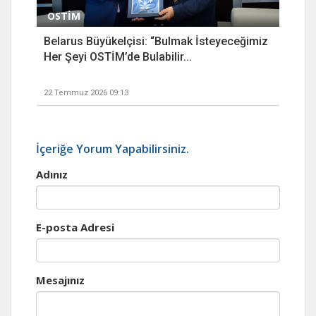
OSTİM
Belarus Büyükelçisi: “Bulmak İsteyeceğimiz
Her Şeyi OSTİM’de Bulabilir...
22 Temmuz 2026 09:13
İçeriğe Yorum Yapabilirsiniz.
Adınız
E-posta Adresi
Mesajınız