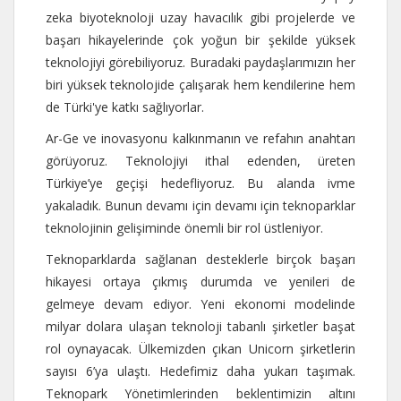
zeka biyoteknoloji uzay havacılık gibi projelerde ve
başarı hikayelerinde çok yoğun bir şekilde yüksek
teknolojiyi görebiliyoruz. Buradaki paydaşlarımızın her
biri yüksek teknolojide çalışarak hem kendilerine hem
de Türki'ye katkı sağlıyorlar.
Ar-Ge ve inovasyonu kalkınmanın ve refahın anahtarı
görüyoruz. Teknolojiyi ithal edenden, üreten
Türkiye’ye geçişi hedefliyoruz. Bu alanda ivme
yakaladık. Bunun devamı için devamı için teknoparklar
teknolojinin gelişiminde önemli bir rol üstleniyor.
Teknoparklarda sağlanan desteklerle birçok başarı
hikayesi ortaya çıkmış durumda ve yenileri de
gelmeye devam ediyor. Yeni ekonomi modelinde
milyar dolara ulaşan teknoloji tabanlı şirketler başat
rol oynayacak. Ülkemizden çıkan Unicorn şirketlerin
sayısı 6’ya ulaştı. Hedefimiz daha yukarı taşımak.
Teknopark Yönetimlerinden beklentimizin altını