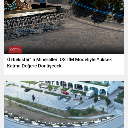
OSTİM
Özbekistan’ın Mineralleri OSTİM Modeliyle Yüksek
Katma Değere Dönüşecek