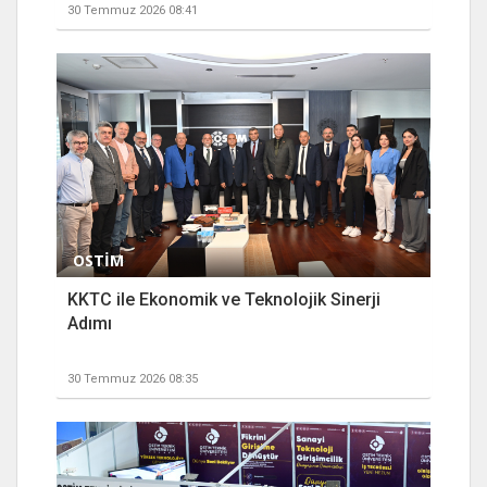
30 Temmuz 2026 08:41
OSTİM
KKTC ile Ekonomik ve Teknolojik Sinerji
Adımı
30 Temmuz 2026 08:35