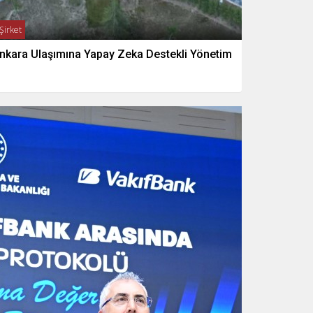
Şirket
nkara Ulaşımına Yapay Zeka Destekli Yönetim