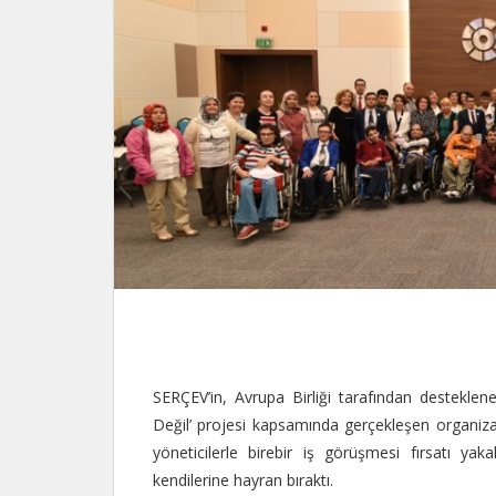
SERÇEV’in, Avrupa Birliği tarafından destekle
Değil’ projesi kapsamında gerçekleşen organiza
yöneticilerle birebir iş görüşmesi fırsatı yaka
kendilerine hayran bıraktı.