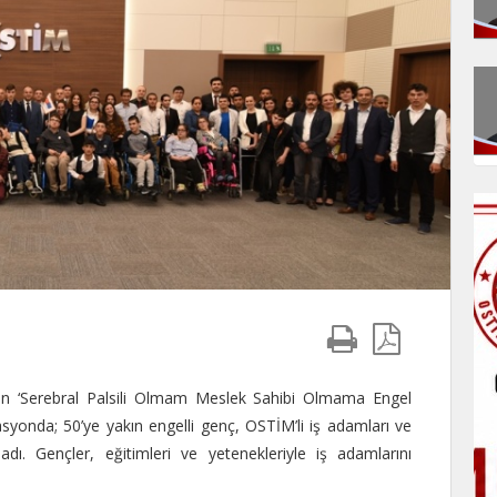
nen ‘Serebral Palsili Olmam Meslek Sahibi Olmama Engel
syonda; 50’ye yakın engelli genç, OSTİM’li iş adamları ve
ladı. Gençler, eğitimleri ve yetenekleriyle iş adamlarını