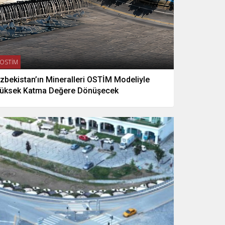
OSTİM
zbekistan’ın Mineralleri OSTİM Modeliyle
üksek Katma Değere Dönüşecek