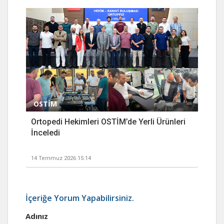
OSTİM
Ortopedi Hekimleri OSTİM’de Yerli Ürünleri
İnceledi
14 Temmuz 2026 15:14
İçeriğe Yorum Yapabilirsiniz.
Adınız