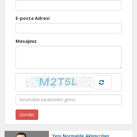
E-posta Adresi
Mesajınız
Yeni Normalde Aklımızdan