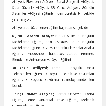
Atölyesi, Elektronik Atölyesi, Sanal Gerçeklik Atölyesi,
Siber Güvenlik Atölyesi, 3B Yazıcı Atölyesi, Gömülü
Sistemler Atölyesi eğitimlerinden ücretsiz bir şekilde
yararlanıyor.
Atölyelerde düzenlenen eğitim başlıkları şu şekilde:
Dijital Tasarım Atölyesi;
CATIA ile 3 Boyutlu
Modelleme Eğitimi, SOLIDWORKS ile 3 Boyutlu
Modelleme Eğitimi, ANSYS ile Sonlu Elemanlar Analizi
Eğitimi, Photoshop, IlIustrator, Adobe Premire,
Blender ile Animasyon ve Oyun Eğitimi.
3B Yazıcı Atölyesi;
Temel 3 Boyutlu Baskı
Teknolojileri Eğitimi, 3 Boyutlu Teknik ve Yazılımları
Eğitimi, 3 Boyutlu Yazdırma Teknolojilerinde İleri
Konular.
Talaşlı İmalat Atölyesi;
Temel Universal Torna
Eğitimi, Temel Universal Freze Eğitimi, Mekanik
Ölçme Aletleri Eğitimi.