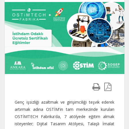
Genç işsizliği azaltmak ve girişimciliği teşvik ederek
artırmak adına OSTİM'in tam merkezinde kurulan
OSTİMTECH Fabrika'da, 7 atölyede eğitim almak
isteyenler; Dijital Tasarım Atölyesi, Talaşlı İmalat