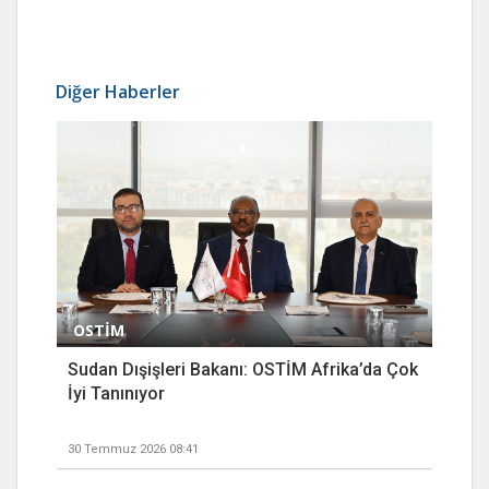
Diğer Haberler
OSTİM
Sudan Dışişleri Bakanı: OSTİM Afrika’da Çok
İyi Tanınıyor
30 Temmuz 2026 08:41