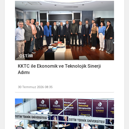
OSTİM
KKTC ile Ekonomik ve Teknolojik Sinerji
Adımı
30 Temmuz 2026 08:35