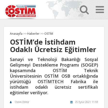
Anasayfa
>>
Haberler
>>
OSTİM
OSTİM’de İstihdam
Odaklı Ücretsiz Eğitimler
Sanayi ve Teknoloji Bakanlığı Sosyal
Gelişmeyi Destekleme Programı (SOGEP)
kapsamında OSTİM Teknik
Üniversitesinin OSTİM OSB ortaklığında
yürüttüğü OSTİMTECH Fabrika ile
istihdam odaklı ücretsiz sertifikalı
eğitimler veriliyor.
Ostim Editör
25 Eylül 2021 11:59