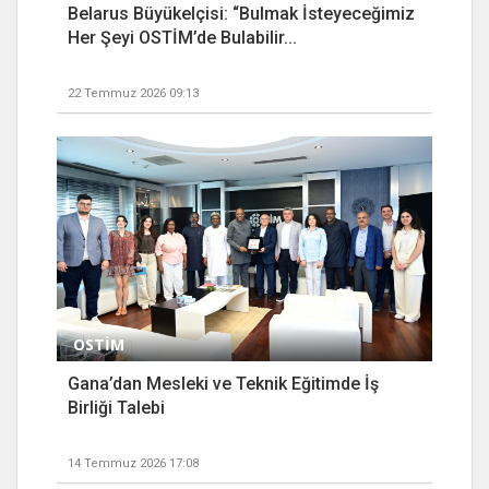
Belarus Büyükelçisi: “Bulmak İsteyeceğimiz
Her Şeyi OSTİM’de Bulabilir...
22 Temmuz 2026 09:13
OSTİM
Gana’dan Mesleki ve Teknik Eğitimde İş
Birliği Talebi
14 Temmuz 2026 17:08