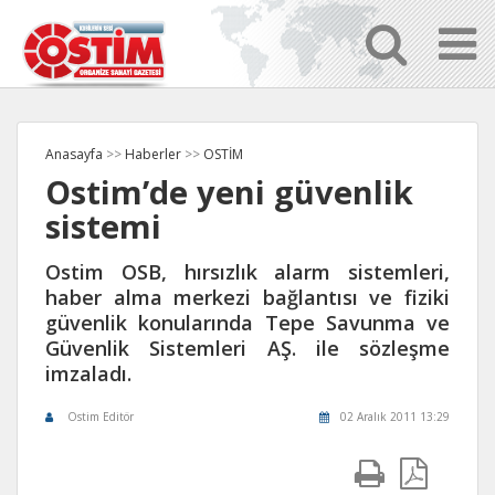
Anasayfa
>>
Haberler
>>
OSTİM
Ostim’de yeni güvenlik
sistemi
Ostim OSB, hırsızlık alarm sistemleri,
haber alma merkezi bağlantısı ve fiziki
güvenlik konularında Tepe Savunma ve
Güvenlik Sistemleri AŞ. ile sözleşme
imzaladı.
Ostim Editör
02 Aralık 2011 13:29