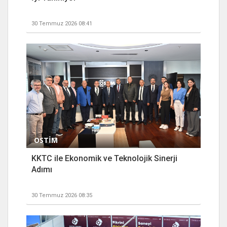
30 Temmuz 2026 08:41
OSTİM
KKTC ile Ekonomik ve Teknolojik Sinerji
Adımı
30 Temmuz 2026 08:35