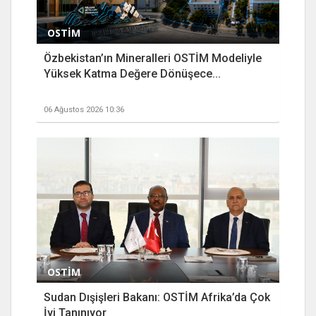
OSTİM
Özbekistan’ın Mineralleri OSTİM Modeliyle
Yüksek Katma Değere Dönüşece...
06 Ağustos 2026 10:36
OSTİM
Sudan Dışişleri Bakanı: OSTİM Afrika’da Çok
İyi Tanınıyor