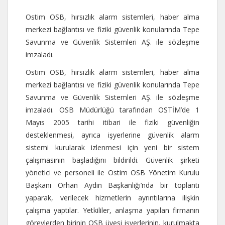
Ostim OSB, hırsızlık alarm sistemleri, haber alma
merkezi bağlantısı ve fiziki güvenlik konularında Tepe
Savunma ve Güvenlik Sistemleri AŞ. ile sözleşme
imzaladı.
Ostim OSB, hırsızlık alarm sistemleri, haber alma
merkezi bağlantısı ve fiziki güvenlik konularında Tepe
Savunma ve Güvenlik Sistemleri AŞ. ile sözleşme
imzaladı. OSB Müdürlüğü tarafından OSTİM’de 1
Mayıs 2005 tarihi itibari ile fiziki güvenliğin
desteklenmesi, ayrıca işyerlerine güvenlik alarm
sistemi kurularak izlenmesi için yeni bir sistem
çalışmasının başladığını bildirildi. Güvenlik şirketi
yönetici ve personeli ile Ostim OSB Yönetim Kurulu
Başkanı Orhan Aydın Başkanlığı’nda bir toplantı
yaparak, verilecek hizmetlerin ayrıntılarına ilişkin
çalışma yaptılar. Yetkililer, anlaşma yapılan firmanın
görevlerden birinin OSB üyesi işyerlerinin, kurulmakta