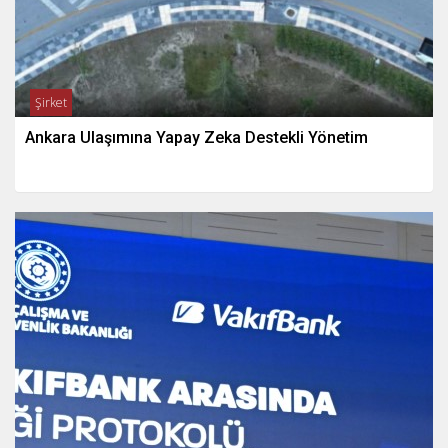
Şirket
Ankara Ulaşımına Yapay Zeka Destekli Yönetim