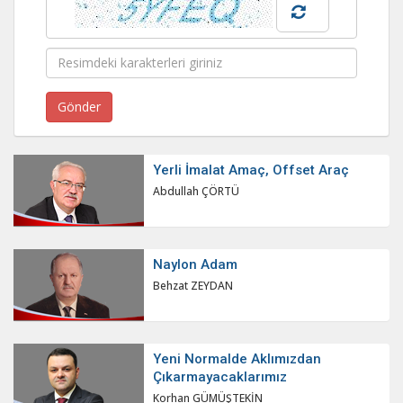
Yerli İmalat Amaç, Offset Araç
Abdullah ÇÖRTÜ
Naylon Adam
Behzat ZEYDAN
Yeni Normalde Aklımızdan
Çıkarmayacaklarımız
Korhan GÜMÜŞTEKİN