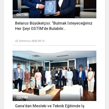
OSTİM
Belarus Büyükelçisi: “Bulmak İsteyeceğimiz
Her Şeyi OSTİM’de Bulabilir...
22 Temmuz 2026 09:13
OSTİM
Gana’dan Mesleki ve Teknik Eğitimde İş