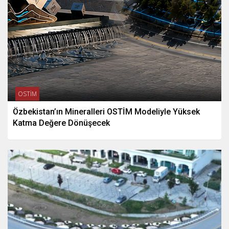
OSTİM
Özbekistan’ın Mineralleri OSTİM Modeliyle Yüksek
Katma Değere Dönüşecek