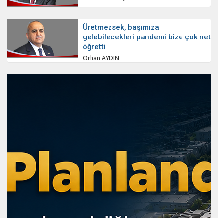
Üretmezsek, başımıza
gelebilecekleri pandemi bize çok net
öğretti
Orhan AYDIN