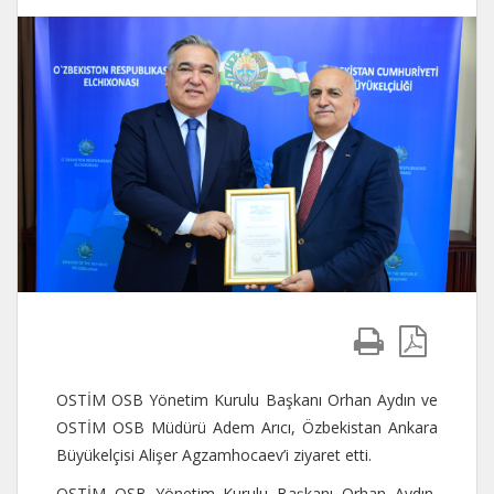
OSTİM OSB Yönetim Kurulu Başkanı Orhan Aydın ve
OSTİM OSB Müdürü Adem Arıcı, Özbekistan Ankara
Büyükelçisi Alişer Agzamhocaev’i ziyaret etti.
OSTİM OSB Yönetim Kurulu Başkanı Orhan Aydın,