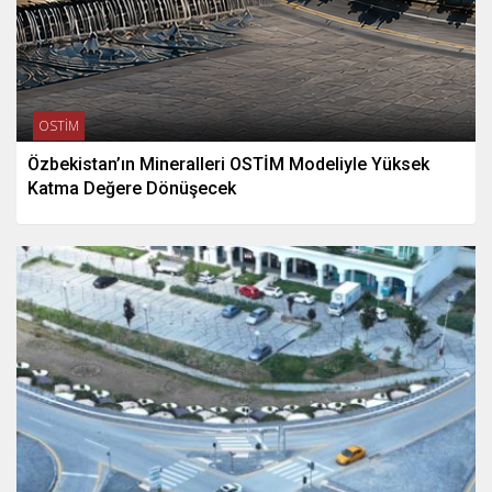
OSTİM
Özbekistan’ın Mineralleri OSTİM Modeliyle Yüksek
Katma Değere Dönüşecek