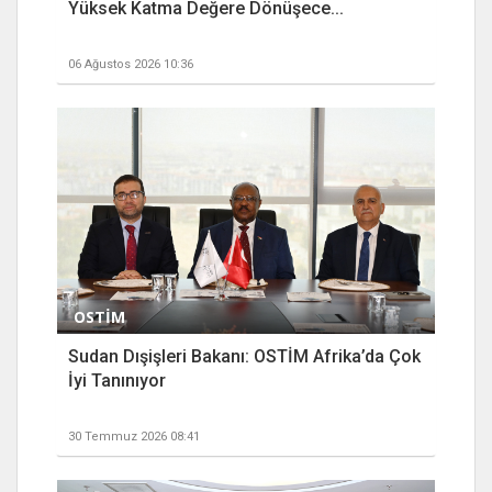
Yüksek Katma Değere Dönüşece...
06 Ağustos 2026 10:36
OSTİM
Sudan Dışişleri Bakanı: OSTİM Afrika’da Çok
İyi Tanınıyor
30 Temmuz 2026 08:41