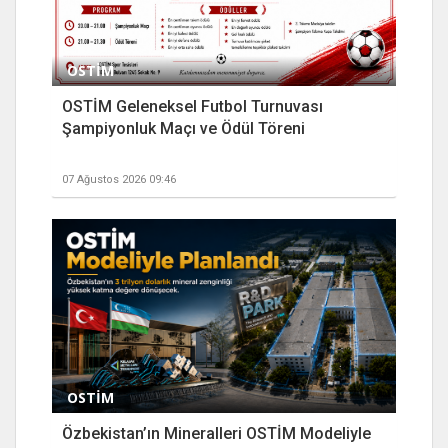
OSTİM
OSTİM Geleneksel Futbol Turnuvası
Şampiyonluk Maçı ve Ödül Töreni
07 Ağustos 2026 09:46
OSTİM
Özbekistan’ın Mineralleri OSTİM Modeliyle