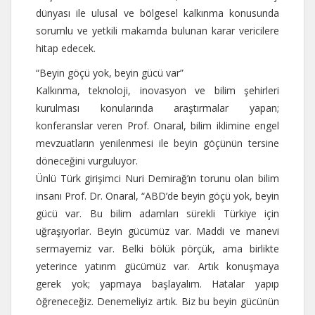
dünyası ile ulusal ve bölgesel kalkınma konusunda
sorumlu ve yetkili makamda bulunan karar vericilere
hitap edecek.
“Beyin göçü yok, beyin gücü var”
Kalkınma, teknoloji, inovasyon ve bilim şehirleri
kurulması konularında araştırmalar yapan;
konferanslar veren Prof. Onaral, bilim iklimine engel
mevzuatların yenilenmesi ile beyin göçünün tersine
döneceğini vurguluyor.
Ünlü Türk girişimci Nuri Demirağ’ın torunu olan bilim
insanı Prof. Dr. Onaral, “ABD’de beyin göçü yok, beyin
gücü var. Bu bilim adamları sürekli Türkiye için
uğraşıyorlar. Beyin gücümüz var. Maddi ve manevi
sermayemiz var. Belki bölük pörçük, ama birlikte
yeterince yatırım gücümüz var. Artık konuşmaya
gerek yok; yapmaya başlayalım. Hatalar yapıp
öğreneceğiz. Denemeliyiz artık. Biz bu beyin gücünün