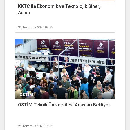
KKTC ile Ekonomik ve Teknolojik Sinerji
Adımı
30 Temmuz 2026 08:35
OSTİM
OSTİM Teknik Üniversitesi Adayları Bekliyor
25 Temmuz 2026 18:22