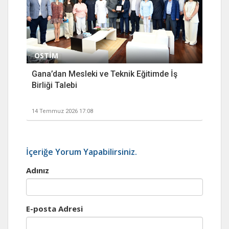
OSTİM
Gana’dan Mesleki ve Teknik Eğitimde İş
Birliği Talebi
14 Temmuz 2026 17:08
İçeriğe Yorum Yapabilirsiniz.
Adınız
E-posta Adresi