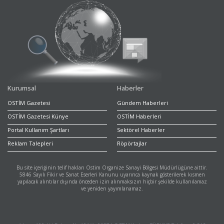
Kurumsal
Haberler
OSTİM Gazetesi
Gündem Haberleri
OSTİM Gazetesi Künye
OSTİM Haberleri
Portal Kullanım Şartları
Sektörel Haberler
Reklam Talepleri
Röpörtajlar
Bu site içeriğinin telif hakları Ostim Organize Sanayi Bölgesi Müdürlüğüne aittir.
5846 Sayılı Fikir ve Sanat Eserleri Kanunu uyarınca kaynak gösterilerek kısmen
yapılacak alıntılar dışında önceden izin alınmaksızın hiçbir şekilde kullanılamaz
ve yeniden yayımlanamaz.