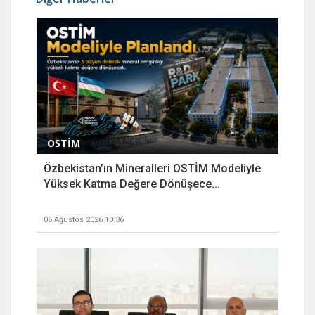
OSTİM
Özbekistan’ın Mineralleri OSTİM Modeliyle
Yüksek Katma Değere Dönüşece...
06 Ağustos 2026 10:36