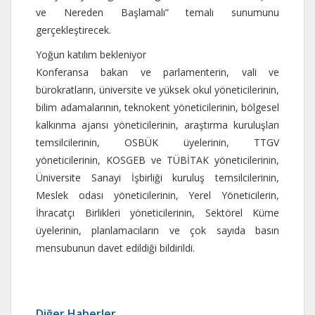
ve Nereden Başlamalı” temalı sunumunu
gerçekleştirecek.
Yoğun katılım bekleniyor
Konferansa bakan ve parlamenterin, vali ve
bürokratların, üniversite ve yüksek okul yöneticilerinin,
bilim adamalarının, teknokent yöneticilerinin, bölgesel
kalkınma ajansı yöneticilerinin, araştırma kuruluşları
temsilcilerinin, OSBÜK üyelerinin, TTGV
yöneticilerinin, KOSGEB ve TÜBİTAK yöneticilerinin,
Üniversite Sanayi İşbirliği kuruluş temsilcilerinin,
Meslek odası yöneticilerinin, Yerel Yöneticilerin,
İhracatçı Birlikleri yöneticilerinin, Sektörel Küme
üyelerinin, planlamacıların ve çok sayıda basın
mensubunun davet edildiği bildirildi.
Diğer Haberler