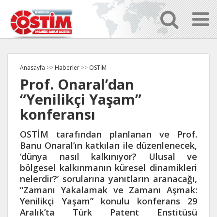
Anasayfa
>>
Haberler
>>
OSTİM
Prof. Onaral’dan
“Yenilikçi Yaşam”
konferansı
OSTİM tarafından planlanan ve Prof.
Banu Onaral’ın katkıları ile düzenlenecek,
‘dünya nasıl kalkınıyor? Ulusal ve
bölgesel kalkınmanın küresel dinamikleri
nelerdir?’ sorularına yanıtların aranacağı,
“Zamanı Yakalamak ve Zamanı Aşmak:
Yenilikçi Yaşam” konulu konferans 29
Aralık’ta Türk Patent Enstitüsü