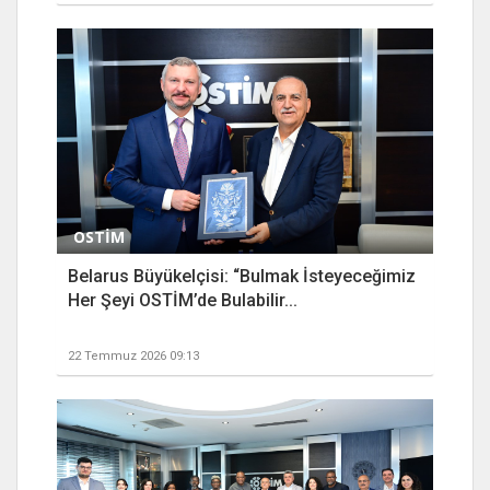
OSTİM
Belarus Büyükelçisi: “Bulmak İsteyeceğimiz
Her Şeyi OSTİM’de Bulabilir...
22 Temmuz 2026 09:13