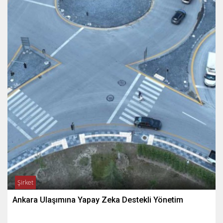
Şirket
Ankara Ulaşımına Yapay Zeka Destekli Yönetim