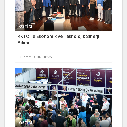
OSTİM
KKTC ile Ekonomik ve Teknolojik Sinerji
Adımı
30 Temmuz 2026 08:35
OSTİM