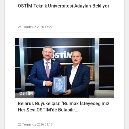
OSTİM Teknik Üniversitesi Adayları Bekliyor
25 Temmuz 2026 18:22
OSTİM
Belarus Büyükelçisi: “Bulmak İsteyeceğimiz
Her Şeyi OSTİM’de Bulabilir...
22 Temmuz 2026 09:13