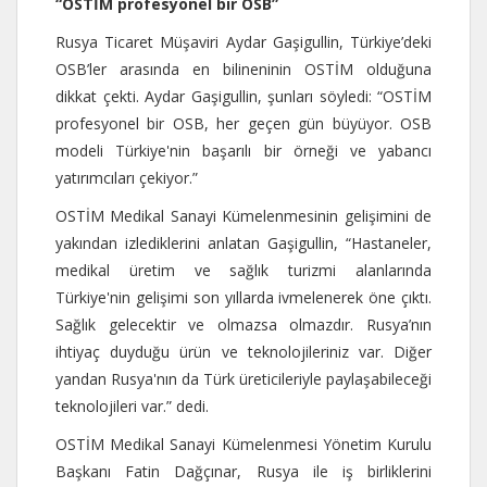
“OSTİM profesyonel bir OSB”
Rusya Ticaret Müşaviri Aydar Gaşigullin, Türkiye’deki
OSB’ler arasında en bilineninin OSTİM olduğuna
dikkat çekti. Aydar Gaşigullin, şunları söyledi: “OSTİM
profesyonel bir OSB, her geçen gün büyüyor. OSB
modeli Türkiye'nin başarılı bir örneği ve yabancı
yatırımcıları çekiyor.”
OSTİM Medikal Sanayi Kümelenmesinin gelişimini de
yakından izlediklerini anlatan Gaşigullin, “Hastaneler,
medikal üretim ve sağlık turizmi alanlarında
Türkiye'nin gelişimi son yıllarda ivmelenerek öne çıktı.
Sağlık gelecektir ve olmazsa olmazdır. Rusya’nın
ihtiyaç duyduğu ürün ve teknolojileriniz var. Diğer
yandan Rusya'nın da Türk üreticileriyle paylaşabileceği
teknolojileri var.” dedi.
OSTİM Medikal Sanayi Kümelenmesi Yönetim Kurulu
Başkanı Fatin Dağçınar, Rusya ile iş birliklerini