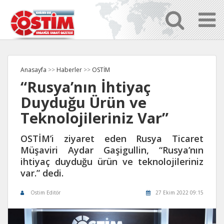
Anasayfa
>>
Haberler
>>
OSTİM
“Rusya’nın İhtiyaç
Duyduğu Ürün ve
Teknolojileriniz Var”
OSTİM’i ziyaret eden Rusya Ticaret
Müşaviri Aydar Gaşigullin, “Rusya’nın
ihtiyaç duyduğu ürün ve teknolojileriniz
var.” dedi.
Ostim Editör
27 Ekim 2022 09:15