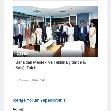
OSTİM
Gana’dan Mesleki ve Teknik Eğitimde İş
Birliği Talebi
14 Temmuz 2026 17:08
İçeriğe Yorum Yapabilirsiniz.
Adınız