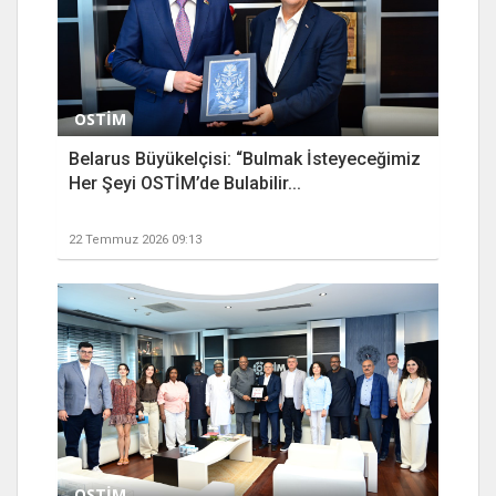
OSTİM
Belarus Büyükelçisi: “Bulmak İsteyeceğimiz
Her Şeyi OSTİM’de Bulabilir...
22 Temmuz 2026 09:13
OSTİM