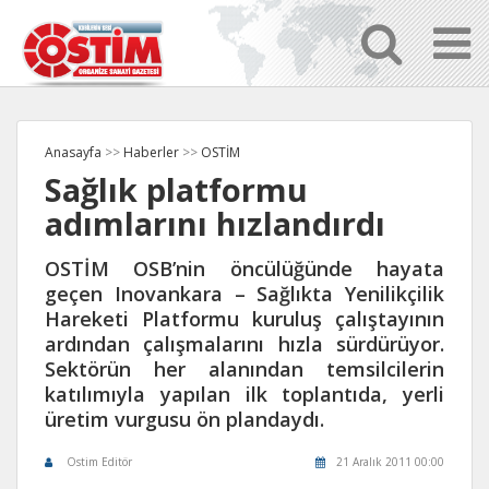
Anasayfa
>>
Haberler
>>
OSTİM
Sağlık platformu
adımlarını hızlandırdı
OSTİM OSB’nin öncülüğünde hayata
geçen Inovankara – Sağlıkta Yenilikçilik
Hareketi Platformu kuruluş çalıştayının
ardından çalışmalarını hızla sürdürüyor.
Sektörün her alanından temsilcilerin
katılımıyla yapılan ilk toplantıda, yerli
üretim vurgusu ön plandaydı.
Ostim Editör
21 Aralık 2011 00:00