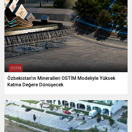
OSTİM
Özbekistan’ın Mineralleri OSTİM Modeliyle Yüksek
Katma Değere Dönüşecek