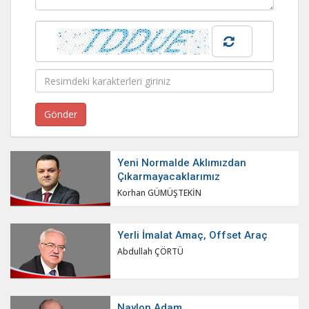
Yeni Normalde Aklımızdan
Çıkarmayacaklarımız
Korhan GÜMÜŞTEKİN
Yerli İmalat Amaç, Offset Araç
Abdullah ÇÖRTÜ
Naylon Adam