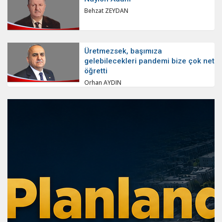
Behzat ZEYDAN
Üretmezsek, başımıza
gelebilecekleri pandemi bize çok net
öğretti
Orhan AYDIN