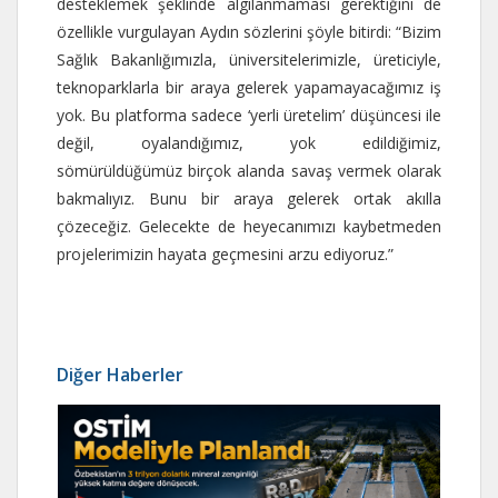
desteklemek şeklinde algılanmaması gerektiğini de
özellikle vurgulayan Aydın sözlerini şöyle bitirdi: “Bizim
Sağlık Bakanlığımızla, üniversitelerimizle, üreticiyle,
teknoparklarla bir araya gelerek yapamayacağımız iş
yok. Bu platforma sadece ‘yerli üretelim’ düşüncesi ile
değil, oyalandığımız, yok edildiğimiz,
sömürüldüğümüz birçok alanda savaş vermek olarak
bakmalıyız. Bunu bir araya gelerek ortak akılla
çözeceğiz. Gelecekte de heyecanımızı kaybetmeden
projelerimizin hayata geçmesini arzu ediyoruz.”
Diğer Haberler