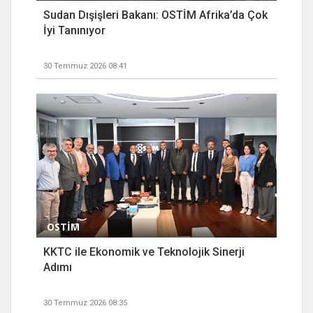
Sudan Dışişleri Bakanı: OSTİM Afrika’da Çok
İyi Tanınıyor
30 Temmuz 2026 08:41
OSTİM
KKTC ile Ekonomik ve Teknolojik Sinerji
Adımı
30 Temmuz 2026 08:35