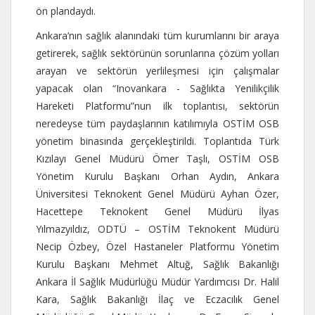
ön plandaydı.
Ankara’nın sağlık alanındaki tüm kurumlarını bir araya
getirerek, sağlık sektörünün sorunlarına çözüm yolları
arayan ve sektörün yerlileşmesi için çalışmalar
yapacak olan “Inovankara - Sağlıkta Yenilikçilik
Hareketi Platformu”nun ilk toplantısı, sektörün
neredeyse tüm paydaşlarının katılımıyla OSTİM OSB
yönetim binasında gerçekleştirildi. Toplantıda Türk
Kızılayı Genel Müdürü Ömer Taşlı, OSTİM OSB
Yönetim Kurulu Başkanı Orhan Aydın, Ankara
Üniversitesi Teknokent Genel Müdürü Ayhan Özer,
Hacettepe Teknokent Genel Müdürü İlyas
Yılmazyıldız, ODTÜ – OSTİM Teknokent Müdürü
Necip Özbey, Özel Hastaneler Platformu Yönetim
Kurulu Başkanı Mehmet Altuğ, Sağlık Bakanlığı
Ankara İl Sağlık Müdürlüğü Müdür Yardımcısı Dr. Halil
Kara, Sağlık Bakanlığı İlaç ve Eczacılık Genel