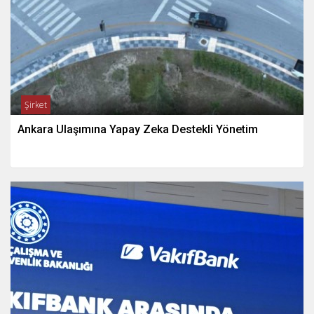
Şirket
Ankara Ulaşımına Yapay Zeka Destekli Yönetim