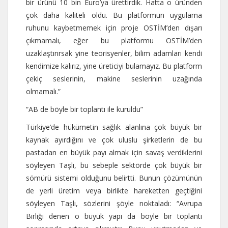
bir ürünü 10 bin Euro’ya ürettirdik. Hatta o üründen
çok daha kaliteli oldu. Bu platformun uygulama
ruhunu kaybetmemek için proje OSTİM’den dışarı
çıkmamalı, eğer bu platformu OSTİM’den
uzaklaştırırsak yine teorisyenler, bilim adamları kendi
kendimize kalırız, yine üreticiyi bulamayız. Bu platform
çekiç seslerinin, makine seslerinin uzağında
olmamalı.”
“AB de böyle bir toplantı ile kuruldu”
Türkiye’de hükümetin sağlık alanlına çok büyük bir
kaynak ayırdığını ve çok uluslu şirketlerin de bu
pastadan en büyük payı almak için savaş verdiklerini
söyleyen Taşlı, bu sebeple sektörde çok büyük bir
sömürü sistemi olduğunu belirtti. Bunun çözümünün
de yerli üretim veya birlikte hareketten geçtiğini
söyleyen Taşlı, sözlerini şöyle noktaladı: “Avrupa
Birliği denen o büyük yapı da böyle bir toplantı