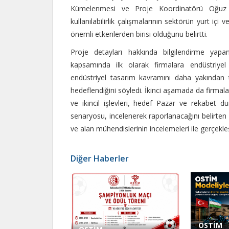
Kümelenmesi ve Proje Koordinatörü Oğuz Ün
kullanılabilirlik çalışmalarının sektörün yurt içi
önemli etkenlerden birisi olduğunu belirtti.
Proje detayları hakkında bilgilendirme ya
kapsamında ilk olarak firmalara endüstriyel t
endüstriyel tasarım kavramını daha yakından 
hedeflendiğini söyledi. İkinci aşamada da firmal
ve ikincil işlevleri, hedef Pazar ve rekabet du
senaryosu, incelenerek raporlanacağını belirten Y
ve alan mühendislerinin incelemeleri ile gerçekleşti
Diğer Haberler
OSTİM