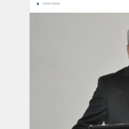
Ostim Editör