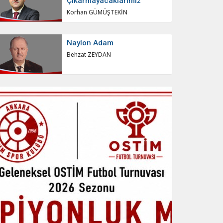
Çıkarmayacaklarımız
Korhan GÜMÜŞTEKİN
Naylon Adam
Behzat ZEYDAN