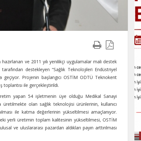
azırlanan ve 2011 yılı yenilikçi uygulamalar mali destek
rafından destekleyen “Sağlık Teknolojileri Endüstriyel
ta geçiyor. Projenin başlangıcı OSTİM ODTÜ Teknokent
toplantısı ile gerçekleştirildi.
üretim yapan 54 işletmenin üye olduğu Medikal Sanayi
üretilmekte olan sağlık teknolojisi ürünlerinin, kullanıcı
nılması ile katma değerlerinin yükseltilmesi amaçlanıyor.
eki yerli üretimin toplam kalitesinin yükseltilmesi, OSTİM
usal ve uluslararası pazardan aldıkları payın arttırılması