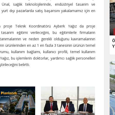
al, sağlık teknolojilerinde, endüstriyel tasarım ve
 ve yurt dışı pazarlarda satış başarısını yakalamamız için en
pan proje Teknik Koordinatörü Ayberk Yağız da proje
asarım eğitimi verileceğini, bu eğitimlerle firmaların
tanımalarının ve neden gerekli olduğunu kavramalarının
Ö
arın ürünlerinden en az 1 en fazla 3 tanesinin ürünün temel
Y
rumu, kullanım bağlamı, kullanıcı profili, temel kullanım
ağız, bu işlemlerin doktorlar, yardımcı sağlık personelleri
rileceğini belirtti.