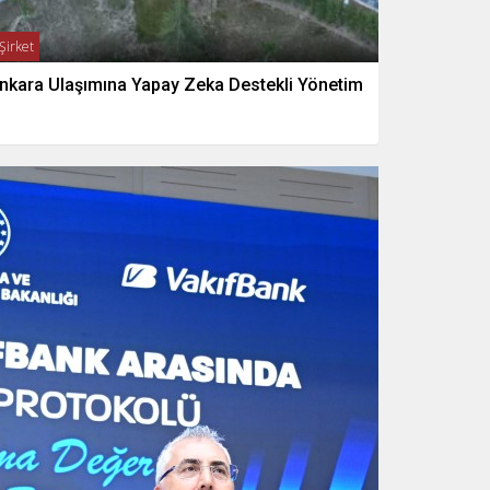
Şirket
nkara Ulaşımına Yapay Zeka Destekli Yönetim