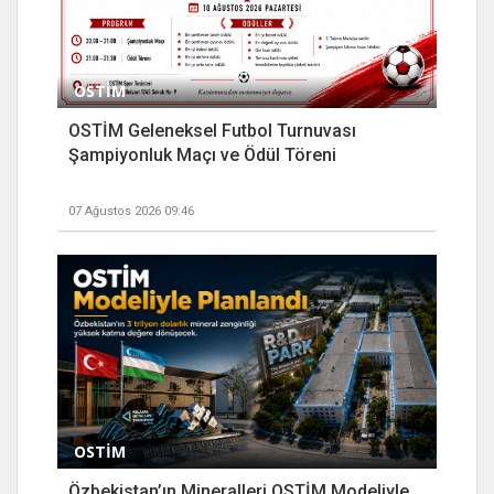
OSTİM
OSTİM Geleneksel Futbol Turnuvası
Şampiyonluk Maçı ve Ödül Töreni
07 Ağustos 2026 09:46
OSTİM
Özbekistan’ın Mineralleri OSTİM Modeliyle