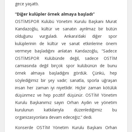
gece yaşattı.
“Diğer kulüpler örnek almaya başladı”
OSTİMSPOR Kulübü Yönetim Kurulu Başkanı Murat
Kandazoğlu, kültür ve sanatın ayrılmaz bir bütün
olduğunu vurguladı. Ankara’daki diğer spor
kulüplerinin de kültür ve sanat etkinlerine önem
vermeye başladığını anlatan Kandazoğlu, “Sadece
OSTİMSPOR Kulübünde değil, sadece OSTİM
camiasında değil birçok spor kulübünün de bunu
örnek almaya başladığını gördük. Çünkü, hep
söylediğimiz bir şey vadır; sanatla, sporla uğraşan
insan her zaman iyi niyetlidir. Hiçbir zaman kötülük
düşünmez ve hep pozitif düşünür. OSTİM Yönetim
Kurulu Başkanımız sayın Orhan Aydın ve yönetim
kurulunun katkılarıyla düzenlediğimiz bu
organizasyonlara devam edeceğiz.” dedi.
Konserde OSTİM Yönetim Kurulu Başkanı Orhan