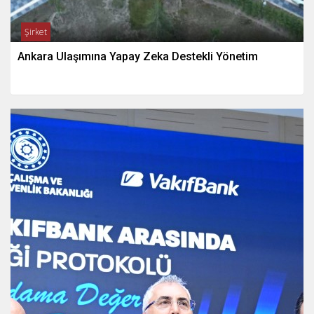
Şirket
Ankara Ulaşımına Yapay Zeka Destekli Yönetim