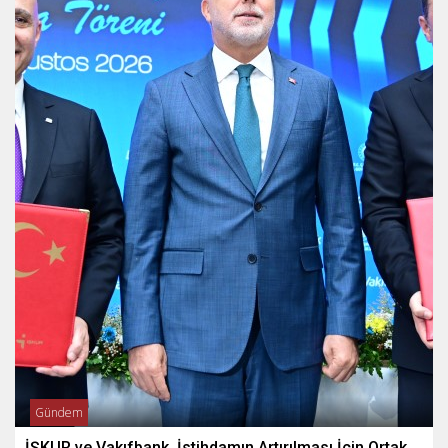
Gündem
İŞKUR ve Vakıfbank, İstihdamın Artırılması İçin Ortak