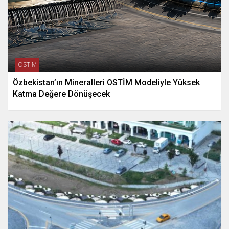
OSTİM
Özbekistan’ın Mineralleri OSTİM Modeliyle Yüksek
Katma Değere Dönüşecek