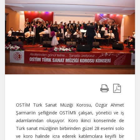
OSTİM Türk Sanat Müziği Korosu, Özgür Ahmet
Şarman’ın şefliğinde OSTİM’li çalışan, yönetici ve iş
adamlarından oluşuyor. Koro ikinci konserinde de
Türk sanat müziğinin birbirinden güzel 28 eserini solo
ve koro halinde icra ederek katılımcılara keyifli bir