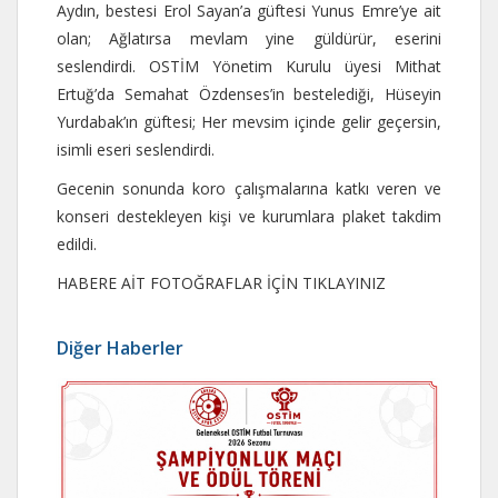
Aydın, bestesi Erol Sayan’a güftesi Yunus Emre’ye ait
olan; Ağlatırsa mevlam yine güldürür, eserini
seslendirdi. OSTİM Yönetim Kurulu üyesi Mithat
Ertuğ’da Semahat Özdenses’in bestelediği, Hüseyin
Yurdabak’ın güftesi; Her mevsim içinde gelir geçersin,
isimli eseri seslendirdi.
Gecenin sonunda koro çalışmalarına katkı veren ve
konseri destekleyen kişi ve kurumlara plaket takdim
edildi.
HABERE AİT FOTOĞRAFLAR İÇİN TIKLAYINIZ
Diğer Haberler