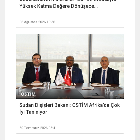
Yüksek Katma Değere Dönüşece...
06 Ağustos 2026 10:36
OSTİM
Sudan Dışişleri Bakanı: OSTİM Afrika’da Çok
İyi Tanınıyor
30 Temmuz 2026 08:41