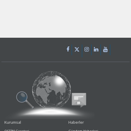
Kurumsal
Haberler
OSTİM Gazetesi
Gündem Haberleri