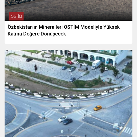
OSTİM
Özbekistan’ın Mineralleri OSTİM Modeliyle Yüksek
Katma Değere Dönüşecek