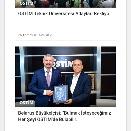
OSTİM
OSTİM Teknik Üniversitesi Adayları Bekliyor
25 Temmuz 2026 18:22
OSTİM
Belarus Büyükelçisi: “Bulmak İsteyeceğimiz
Her Şeyi OSTİM’de Bulabilir...