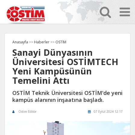
Anasayfa
>>
Haberler
>>
OSTİM
Sanayi Dünyasının
Üniversitesi OSTİMTECH
Yeni Kampüsünün
Temelini Attı
OSTİM Teknik Üniversitesi OSTİM'de yeni
kampüs alanının inşaatına başladı.
Ostim Editör
07 Eylül 2024 12:17