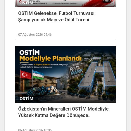
OSTİM
OSTİM Geleneksel Futbol Turnuvası
Şampiyonluk Maçı ve Ödül Töreni
07 Ağustos 2026 09:46
OSTİM
Özbekistan’ın Mineralleri OSTİM Modeliyle
Yüksek Katma Değere Dönüşece...
06 Ağustos 2026 10:36