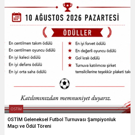
OSTİM
OSTİM Geleneksel Futbol Turnuvası Şampiyonluk
Maçı ve Ödül Töreni