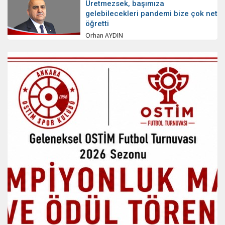
Üretmezsek, başımıza
gelebilecekleri pandemi bize çok net
öğretti
Orhan AYDIN