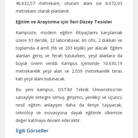
46.632,57 metrekare, oturum alanı ise 6.672,03
metrekare olarak planlandı
Eğitim ve Araştırma için İleri Düzey Tesisler
Kampüste, modern eğitim ihtiyaçlarını karşılamak
üzere 93 derslik, 22 laboratuvar, 60 ofis, 2 dükkan ve
toplamda 4 amfi (96 ve 203 kişilik) yer alacak. Eğitim
alanları geniş ve ferah tutulurken, yeşil alanlara da
büyük önem verildi. Kampüs içerisinde 10.630,19
metrekarelik yeşil alan ve 2.059 metrekarelik teras
katı yeşil alanı bulunacak.
Bu yeni kampüs, OSTİM Teknik Üniversitesi'nin
sanayiyle entegre olmuş girişimci, yenilikçi ve üçüncü
nesil eğitim anlayışını daha da ileriye taşıyacak,
teknoloji ve inovasyona dayalı eğitimle ülkemize
değer katmaya devam edecektir.
İlgili Görseller