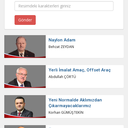
Naylon Adam
Behzat ZEYDAN
Yerli İmalat Amaç, Offset Araç
Abdullah ÇÖRTÜ
Yeni Normalde Aklımızdan
Çıkarmayacaklarımız
Korhan GÜMÜŞTEKİN