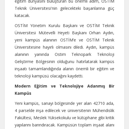
eğitim dünyasını buluşturan bu önemli adım, OSTİM
Teknik Üniversitesi'nin gelecekteki başarılarına güç
katacak.
OSTİM Yönetim Kurulu Başkanı ve OSTİM Teknik
Üniversitesi Mütevelli Heyeti Başkanı Orhan Aydın,
yeni kampüs alanının OSTİM’e ve OSTİM Teknik
Üniversitesine hayırlı olmasını diledi. Aydın, kampüs
alanının yanında Ostim Teknopark Teknoloji
Geliştirme Bölgesinin olduğunu hatırlatarak kampüs
inşaatı tamamlandığında alanın önemli bir eğitim ve
teknoloji kampüsü olacağını kaydetti.
Modern Eğitim ve Teknolojiye Adanmış Bir
Kampüs
Yeni kampüs, sanayi bölgesinde yer alan 42710 ada,
4 parselde inşa edilecek ve üniversitenin Mühendislik
Fakültesi, Meslek Yüksekokulu ve kütüphane gibi kritik
yapılarını barındıracak. Kampüsün toplam inşaat alanı