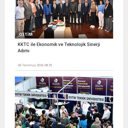
OSTİM
KKTC ile Ekonomik ve Teknolojik Sinerji
Adımı
30 Temmuz 2026 08:35