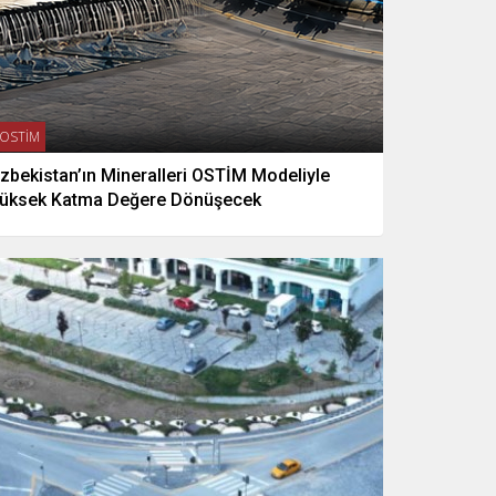
OSTİM
zbekistan’ın Mineralleri OSTİM Modeliyle
üksek Katma Değere Dönüşecek