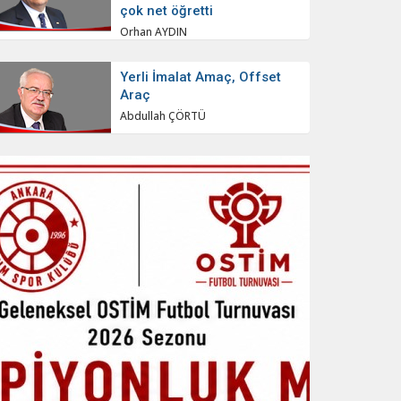
çok net öğretti
Orhan AYDIN
Yerli İmalat Amaç, Offset
Araç
Abdullah ÇÖRTÜ