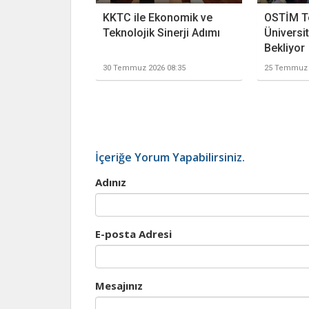
KKTC ile Ekonomik ve
OSTİM T
Teknolojik Sinerji Adımı
Üniversit
Bekliyor
30 Temmuz 2026 08:35
25 Temmuz 
İçeriğe Yorum Yapabilirsiniz.
Adınız
E-posta Adresi
Mesajınız