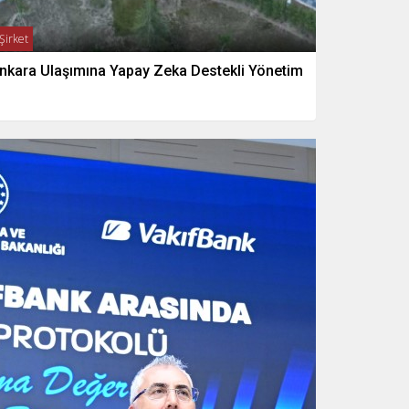
Şirket
nkara Ulaşımına Yapay Zeka Destekli Yönetim