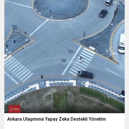
Şirket
Ankara Ulaşımına Yapay Zeka Destekli Yönetim