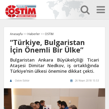
Anasayfa
>>
Haberler
>>
OSTİM
“Türkiye, Bulgaristan
İçin Önemli Bir Ülke”
Bulgaristan Ankara Büyükelçiliği Ticari
Ataşesi Dimitar Nedkov, iş ortaklığında
Türkiye’nin ülkesi önemine dikkat çekti.
Ostim Editör
26 Nisan 2018 15:53