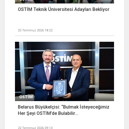
OSTİM Teknik Üniversitesi Adayları Bekliyor
25 Temmuz 2026 18:22
OSTİM
Belarus Büyükelçisi: “Bulmak İsteyeceğimiz
Her Şeyi OSTİM’de Bulabilir...
22 Temmuz 2026 09:13