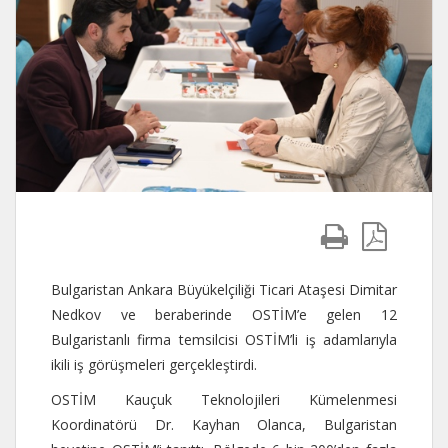
Bulgaristan Ankara Büyükelçiliği Ticari Ataşesi Dimitar
Nedkov ve beraberinde OSTİM’e gelen 12
Bulgaristanlı firma temsilcisi OSTİM’li iş adamlarıyla
ikili iş görüşmeleri gerçekleştirdi.
OSTİM Kauçuk Teknolojileri Kümelenmesi
Koordinatörü Dr. Kayhan Olanca, Bulgaristan