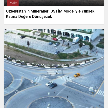
OSTİM
Özbekistan’ın Mineralleri OSTİM Modeliyle Yüksek
Katma Değere Dönüşecek