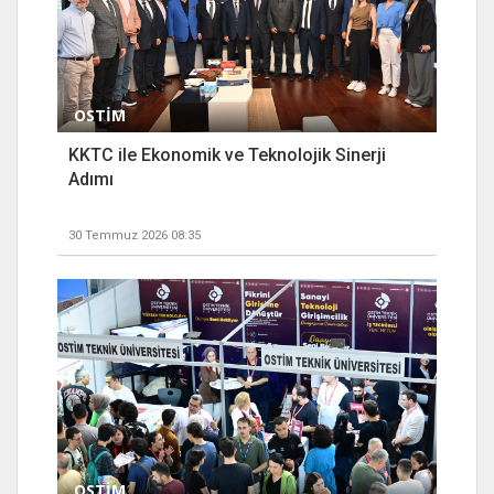
OSTİM
KKTC ile Ekonomik ve Teknolojik Sinerji
Adımı
30 Temmuz 2026 08:35
OSTİM