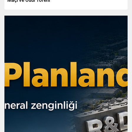
Maçı ve Ödül Töreni