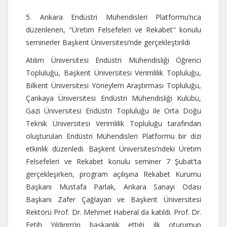
5. Ankara Endüstri Mühendisleri Platformu’nca
düzenlenen, "Üretim Felsefeleri ve Rekabet" konulu
seminerler Başkent Üniversitesi’nde gerçekleştirildi
Atılım Üniversitesi Endüstri Mühendisliği Öğrenci
Topluluğu, Başkent Üniversitesi Verimlilik Topluluğu,
Bilkent Üniversitesi Yöneylem Araştırması Topluluğu,
Çankaya Üniversitesi Endüstri Mühendisliği Kulübü,
Gazi Üniversitesi Endüstri Topluluğu ile Orta Doğu
Teknik Üniversitesi Verimlilik Topluluğu tarafından
oluşturulan Endüstri Mühendisleri Platformu bir dizi
etkinlik düzenledi. Başkent Üniversitesi’ndeki Üretim
Felsefeleri ve Rekabet konulu seminer 7 Şubat’ta
gerçekleşirken, program açılışına Rekabet Kurumu
Başkanı Mustafa Parlak, Ankara Sanayi Odası
Başkanı Zafer Çağlayan ve Başkent Üniversitesi
Rektörü Prof. Dr. Mehmet Haberal da katıldı. Prof. Dr.
Fetih Yıldırım’ın başkanlık ettiği ilk oturumun