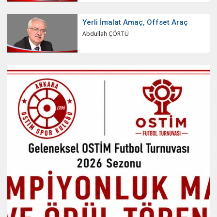
Yerli İmalat Amaç, Offset Araç
Abdullah ÇÖRTÜ