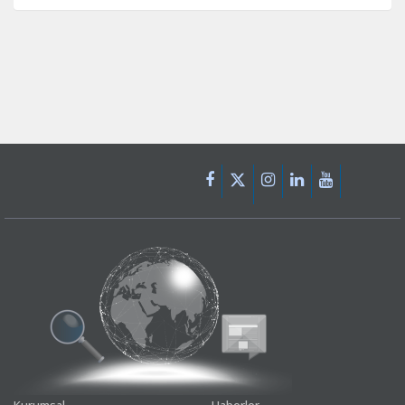
Kurumsal
Haberler