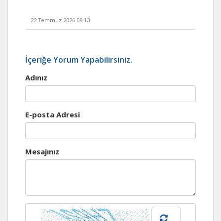
22 Temmuz 2026 09:13
İçeriğe Yorum Yapabilirsiniz.
Adınız
E-posta Adresi
Mesajınız