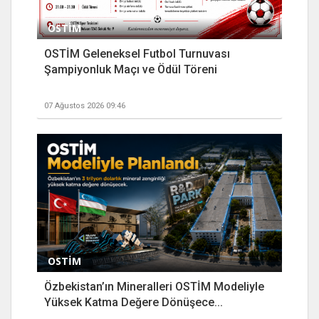
OSTİM
OSTİM Geleneksel Futbol Turnuvası
Şampiyonluk Maçı ve Ödül Töreni
07 Ağustos 2026 09:46
OSTİM
Özbekistan’ın Mineralleri OSTİM Modeliyle
Yüksek Katma Değere Dönüşece...