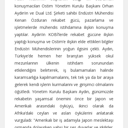
konuşmacıları Ostim Yönetim Kurulu Başkanı Orhan
Aydın’ın ve Dual Ltd. Şirketi sahibi Endüstri Mühendisi
Kenan Özduran rekabet gücü, pazarlama ve
işletmelerde mühendis istihdamına ilişkin konuşma
yaptılar. Aydın’ın KOBİ’lerde rekabet gücüne ilişkin
yaptığı konuşma ve Ostim’e ilişkin elde ettikleri bilgiler
Endüstri Mühendislerinin yoğun ilgisini çekti. Aydın,
Türkiye’de hemen her branştan yüksek okul
mezunlarının ülkenin istihdam sorunundan
etkilendiğini belirterek, iş bulamamaları halinde
karamsarlığa kapılmamalarını, tek tek ya da bir araya
gelerek kendi işlerin kurmalarını ve girişimci olmalarını
öğütledi. Yönetim Kurulu Başkanı Aydın, günümüzde
rekabetin yaşamsal önemini önce bir Japon ve
Amerikalı arasındaki öyküyü, ikinci olarak da
Afrika’daki ceylan ve aslan öykülerini anlatarak
vurguladı: "Amerikalı bir iş adamıyla Japon meslektaşı
ormanda dolaşırken vahşi bir ses duyarlar ve irkilirler.