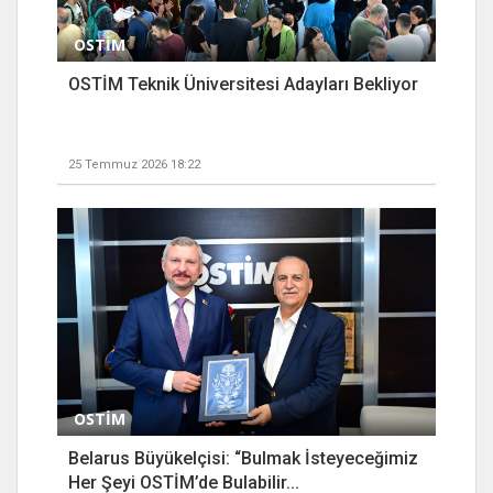
OSTİM
OSTİM Teknik Üniversitesi Adayları Bekliyor
25 Temmuz 2026 18:22
OSTİM
Belarus Büyükelçisi: “Bulmak İsteyeceğimiz
Her Şeyi OSTİM’de Bulabilir...