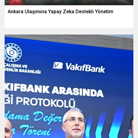
Şirket
Ankara Ulaşımına Yapay Zeka Destekli Yönetim