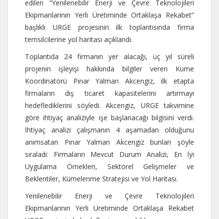
edilen “Yenilenebilir Enerji ve Çevre Teknolojileri
Ekipmanlarının Yerli Üretiminde Ortaklaşa Rekabet”
başlıklı URGE projesinin ilk toplantısında firma
temsilcilerine yol haritası açıklandı.
Toplantıda 24 firmanın yer alacağı, üç yıl süreli
projenin işleyişi hakkında bilgiler veren Küme
Koordinatörü Pınar Yalman Akcengiz, ilk etapta
firmaların dış ticaret kapasitelerini artırmayı
hedeflediklerini söyledi. Akcengiz, URGE takvimine
göre ihtiyaç analiziyle işe başlanacağı bilgisini verdi.
İhtiyaç analizi çalışmanın 4 aşamadan olduğunu
anımsatan Pınar Yalman Akcengiz bunları şöyle
sıraladı: Firmaların Mevcut Durum Analizi, En İyi
Uygulama Örnekleri, Sektörel Gelişmeler ve
Beklentiler, Kümelenme Stratejisi ve Yol Haritası.
Yenilenebilir Enerji ve Çevre Teknolojileri
Ekipmanlarının Yerli Üretiminde Ortaklaşa Rekabet