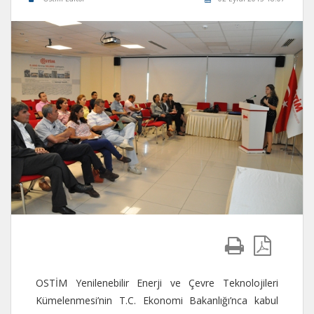
OSTİM Yenilenebilir Enerji ve Çevre Teknolojileri
Kümelenmesi’nin T.C. Ekonomi Bakanlığı’nca kabul