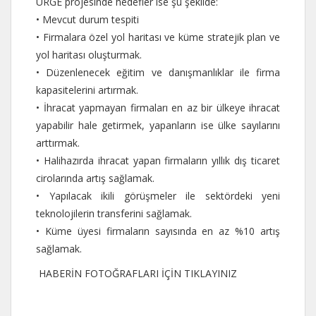
URGE projesinde hedefler ise şu şekilde:
• Mevcut durum tespiti
• Firmalara özel yol haritası ve küme stratejik plan ve
yol haritası oluşturmak.
• Düzenlenecek eğitim ve danışmanlıklar ile firma
kapasitelerini artırmak.
• İhracat yapmayan firmaları en az bir ülkeye ihracat
yapabilir hale getirmek, yapanların ise ülke sayılarını
arttırmak.
• Halihazırda ihracat yapan firmaların yıllık dış ticaret
cirolarında artış sağlamak.
• Yapılacak ikili görüşmeler ile sektördeki yeni
teknolojilerin transferini sağlamak.
• Küme üyesi firmaların sayısında en az %10 artış
sağlamak.
HABERİN FOTOĞRAFLARI İÇİN TIKLAYINIZ