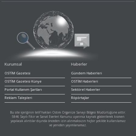
Kurumsal
Haberler
OSTİM Gazetesi
Gündem Haberleri
OSTİM Gazetesi Künye
OSTİM Haberleri
Portal Kullanım Şartları
Sektörel Haberler
Reklam Talepleri
Röpörtajlar
Bu site içeriğinin telif hakları Ostim Organize Sanayi Bölgesi Müdürlüğüne aittir.
5846 Sayılı Fikir ve Sanat Eserleri Kanunu uyarınca kaynak gösterilerek kısmen
yapılacak alıntılar dışında önceden izin alınmaksızın hiçbir şekilde kullanılamaz
ve yeniden yayımlanamaz.