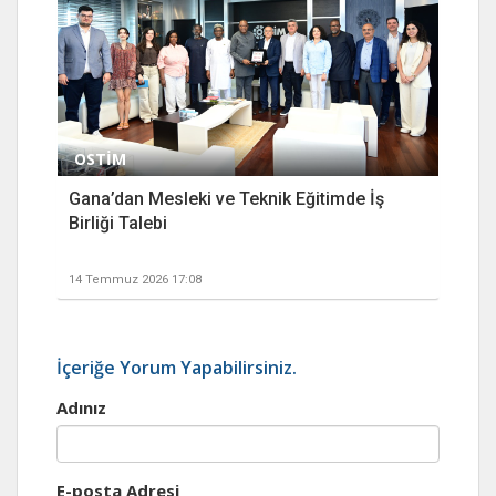
OSTİM
Gana’dan Mesleki ve Teknik Eğitimde İş
Birliği Talebi
14 Temmuz 2026 17:08
İçeriğe Yorum Yapabilirsiniz.
Adınız
E-posta Adresi