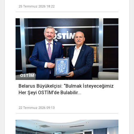
25 Temmuz 2026 18:22
OSTİM
Belarus Büyükelçisi: “Bulmak İsteyeceğimiz
Her Şeyi OSTİM’de Bulabilir...
22 Temmuz 2026 09:13