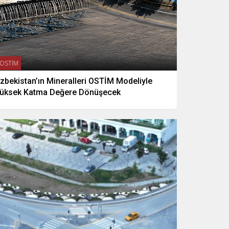
OSTİM
zbekistan’ın Mineralleri OSTİM Modeliyle
üksek Katma Değere Dönüşecek