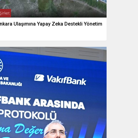
Şirket
nkara Ulaşımına Yapay Zeka Destekli Yönetim