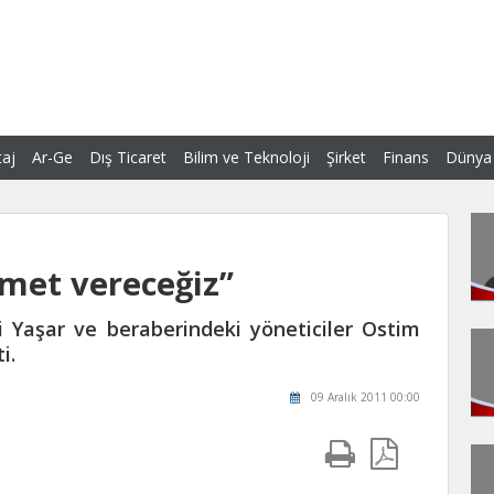
aj
Ar-Ge
Dış Ticaret
Bilim ve Teknoloji
Şirket
Finans
Dünya
zmet vereceğiz”
 Yaşar ve beraberindeki yöneticiler Ostim
i.
09 Aralık 2011 00:00