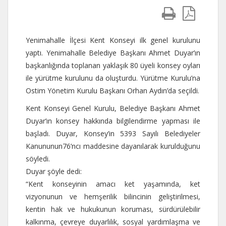
Yenimahalle İlçesi Kent Konseyi ilk genel kurulunu
yaptı. Yenimahalle Belediye Başkanı Ahmet Duyar’ın
başkanlığında toplanan yaklaşık 80 üyeli konsey oyları
ile yürütme kurulunu da oluşturdu. Yürütme Kurulu’na
Ostim Yönetim Kurulu Başkanı Orhan Aydın’da seçildi.
Kent Konseyi Genel Kurulu, Belediye Başkanı Ahmet
Duyar’ın konsey hakkında bilgilendirme yapması ile
başladı. Duyar, Konsey’in 5393 Sayılı Belediyeler
Kanununun76’ncı maddesine dayanılarak kurulduğunu
söyledi.
Duyar şöyle dedi:
“Kent konseyinin amacı ket yaşamında, ket
vizyonunun ve hemşerilik bilincinin geliştirilmesi,
kentin hak ve hukukunun koruması, sürdürülebilir
kalkınma, çevreye duyarlılık, sosyal yardımlaşma ve