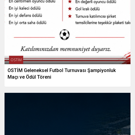
OSTİM
OSTİM Geleneksel Futbol Turnuvası Şampiyonluk
Maçı ve Ödül Töreni