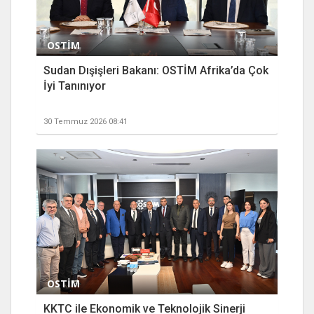
OSTİM
Sudan Dışişleri Bakanı: OSTİM Afrika’da Çok
İyi Tanınıyor
30 Temmuz 2026 08:41
OSTİM
KKTC ile Ekonomik ve Teknolojik Sinerji