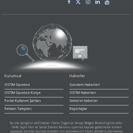
Kurumsal
Haberler
OSTİM Gazetesi
Gündem Haberleri
OSTİM Gazetesi Künye
OSTİM Haberleri
Portal Kullanım Şartları
Sektörel Haberler
Reklam Talepleri
Röpörtajlar
Bu site içeriğinin telif hakları Ostim Organize Sanayi Bölgesi Müdürlüğüne aittir.
5846 Sayılı Fikir ve Sanat Eserleri Kanunu uyarınca kaynak gösterilerek kısmen
yapılacak alıntılar dışında önceden izin alınmaksızın hiçbir şekilde kullanılamaz