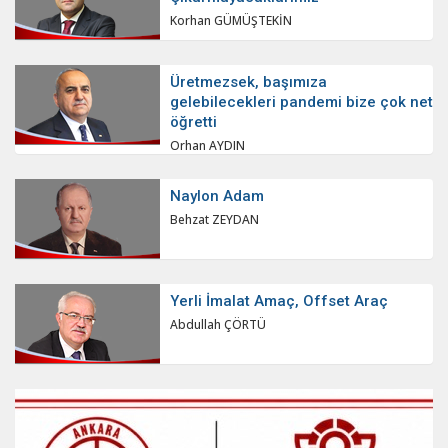
Korhan GÜMÜŞTEKİN
Üretmezsek, başımıza
gelebilecekleri pandemi bize çok net
öğretti
Orhan AYDIN
Naylon Adam
Behzat ZEYDAN
Yerli İmalat Amaç, Offset Araç
Abdullah ÇÖRTÜ