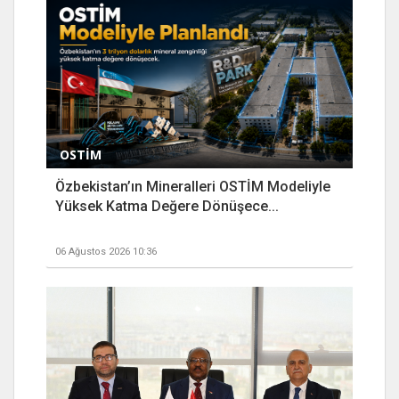
OSTİM
Özbekistan’ın Mineralleri OSTİM Modeliyle
Yüksek Katma Değere Dönüşece...
06 Ağustos 2026 10:36