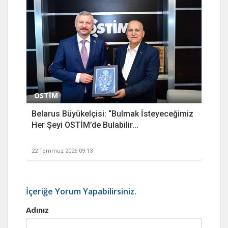
OSTİM
Belarus Büyükelçisi: “Bulmak İsteyeceğimiz
Her Şeyi OSTİM’de Bulabilir...
22 Temmuz 2026 09:13
İçeriğe Yorum Yapabilirsiniz.
Adınız