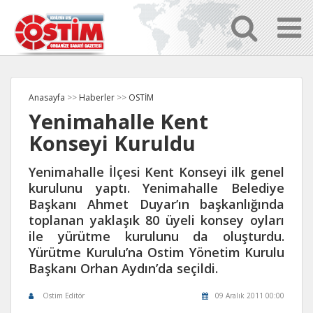
Anasayfa
>>
Haberler
>>
OSTİM
Yenimahalle Kent
Konseyi Kuruldu
Yenimahalle İlçesi Kent Konseyi ilk genel
kurulunu yaptı. Yenimahalle Belediye
Başkanı Ahmet Duyar’ın başkanlığında
toplanan yaklaşık 80 üyeli konsey oyları
ile yürütme kurulunu da oluşturdu.
Yürütme Kurulu’na Ostim Yönetim Kurulu
Başkanı Orhan Aydın’da seçildi.
Ostim Editör
09 Aralık 2011 00:00