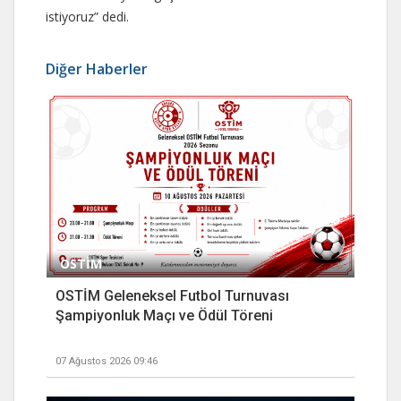
istiyoruz” dedi.
Diğer Haberler
OSTİM
OSTİM Geleneksel Futbol Turnuvası
Şampiyonluk Maçı ve Ödül Töreni
07 Ağustos 2026 09:46