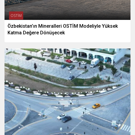
OSTİM
Özbekistan’ın Mineralleri OSTİM Modeliyle Yüksek
Katma Değere Dönüşecek