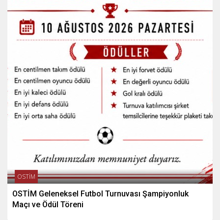
OSTİM
OSTİM Geleneksel Futbol Turnuvası Şampiyonluk
Maçı ve Ödül Töreni