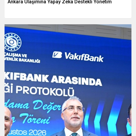
Ankara Ulaşımına Yapay Zeka Destekli Yönetim