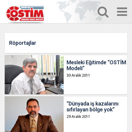
Röportajlar
Mesleki Eğitimde “OSTİM
Modeli”
30 Aralık 2011
“Dünyada iş kazalarını
sıfırlayan bölge yok”
29 Aralık 2011