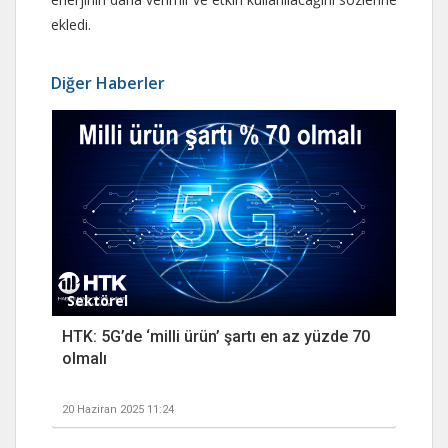
ekledi.
Diğer Haberler
Sektörel
HTK: 5G’de ‘milli ürün’ şartı en az yüzde 70
olmalı
20 Haziran 2025 11:24