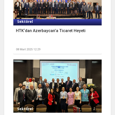
Sektörel
HTK‘dan Azerbaycan’a Ticaret Heyeti
08 Mart 2025 12:29
Sektörel