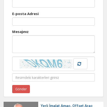
E-posta Adresi
Mesajınız
Yerli İmalat Amaç, Offset Araç