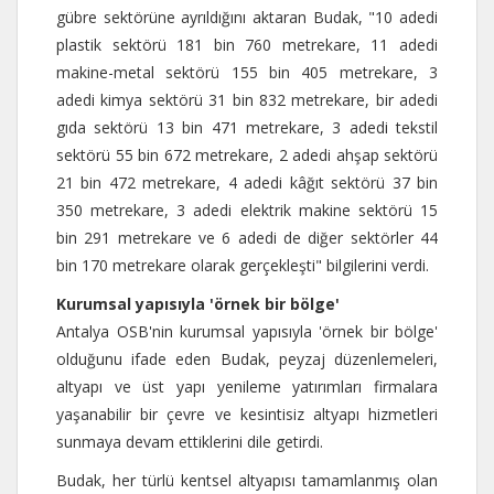
gübre sektörüne ayrıldığını aktaran Budak, "10 adedi
plastik sektörü 181 bin 760 metrekare, 11 adedi
makine-metal sektörü 155 bin 405 metrekare, 3
adedi kimya sektörü 31 bin 832 metrekare, bir adedi
gıda sektörü 13 bin 471 metrekare, 3 adedi tekstil
sektörü 55 bin 672 metrekare, 2 adedi ahşap sektörü
21 bin 472 metrekare, 4 adedi kâğıt sektörü 37 bin
350 metrekare, 3 adedi elektrik makine sektörü 15
bin 291 metrekare ve 6 adedi de diğer sektörler 44
bin 170 metrekare olarak gerçekleşti" bilgilerini verdi.
Kurumsal yapısıyla 'örnek bir bölge'
Antalya OSB'nin kurumsal yapısıyla 'örnek bir bölge'
olduğunu ifade eden Budak, peyzaj düzenlemeleri,
altyapı ve üst yapı yenileme yatırımları firmalara
yaşanabilir bir çevre ve kesintisiz altyapı hizmetleri
sunmaya devam ettiklerini dile getirdi.
Budak, her türlü kentsel altyapısı tamamlanmış olan