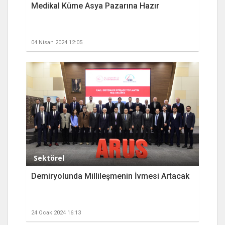
Medikal Küme Asya Pazarına Hazır
04 Nisan 2024 12:05
Sektörel
Demiryolunda Millileşmenin İvmesi Artacak
24 Ocak 2024 16:13