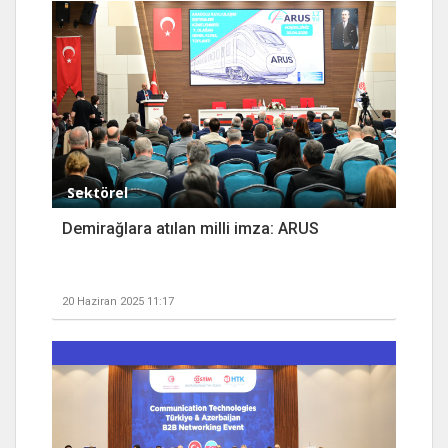
Sektörel
Demirağlara atılan milli imza: ARUS
20 Haziran 2025 11:17