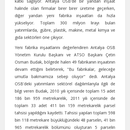
katkı sağlıyor. Antalya OSB'de bir yandan inşaat
halinde olan firmalar birer birer üretime geçerken,
diğer yandan yeni fabrika inşaatları da hızla
yükseliyor. Toplam 300 milyon lirayı bulan
yatırımlarda, gübre, plastik, makine, metal kimya ve
gıda sektörleri öne çıkıyor.
Yeni fabrika inşaatlarını değerlendiren Antalya OSB
Yönetim Kurulu Başkanı ve ATSO Başkanı Çetin
Osman Budak, bölgede halen 49 fabrikanın inşaatının
devam ettiğini belirterek, "Bu fabrikalar, geleceğe
umutla bakmamıza sebep oluyor" dedi. Antalya
OSB'deki yatırımların sektörel dağılımlarıyla ilgili de
bilgi veren Budak, 2010 yılı içerisinde toplam 15 adet
186 bin 959 metrekarelik, 2011 yılı içerisinde de
toplam 33 adet 411 bin 159 metrekarelik parsel
tahsisi yapıldığını kaydetti. Tahsisi yapılan toplam 598
bin 118 metrekare büyüklüğündeki 48 parselin, 41 bin
965 metrekarelik bölümünü oluşturan 5 parselin