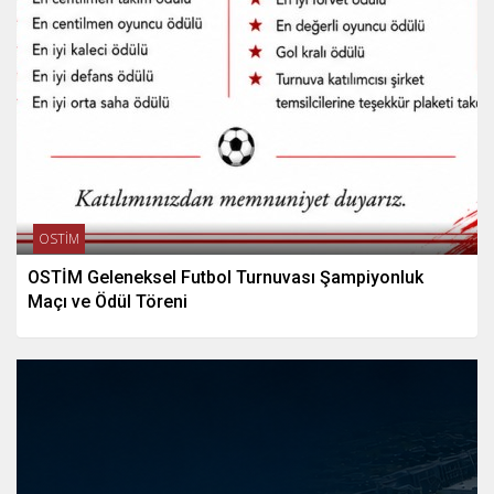
OSTİM
OSTİM Geleneksel Futbol Turnuvası Şampiyonluk
Maçı ve Ödül Töreni