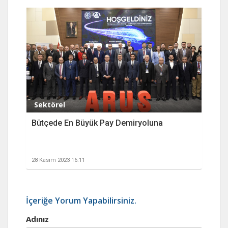
Sektörel
Bütçede En Büyük Pay Demiryoluna
28 Kasım 2023 16:11
İçeriğe Yorum Yapabilirsiniz.
Adınız