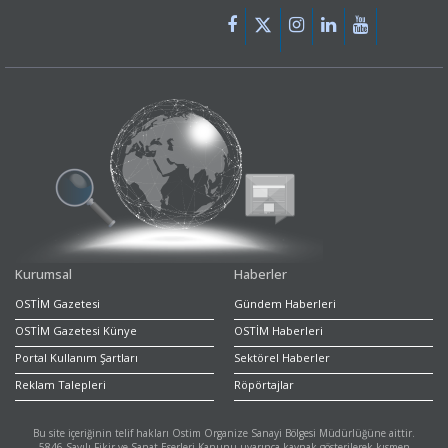
Kurumsal
Haberler
OSTİM Gazetesi
Gündem Haberleri
OSTİM Gazetesi Künye
OSTİM Haberleri
Portal Kullanım Şartları
Sektörel Haberler
Reklam Talepleri
Röpörtajlar
Bu site içeriğinin telif hakları Ostim Organize Sanayi Bölgesi Müdürlüğüne aittir.
5846 Sayılı Fikir ve Sanat Eserleri Kanunu uyarınca kaynak gösterilerek kısmen