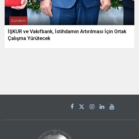
Gündem
İŞKUR ve Vakıfbank, İstihdamın Artırılması İçin Ortak
Çalışma Yürütecek