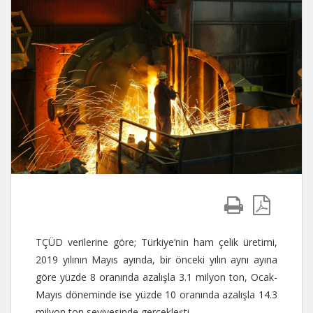
TÇÜD verilerine göre; Türkiye’nin ham çelik üretimi,
2019 yılının Mayıs ayında, bir önceki yılın aynı ayına
göre yüzde 8 oranında azalışla 3.1 milyon ton, Ocak-
Mayıs döneminde ise yüzde 10 oranında azalışla 14.3
milyon ton seviyesinde gerçekleşti.