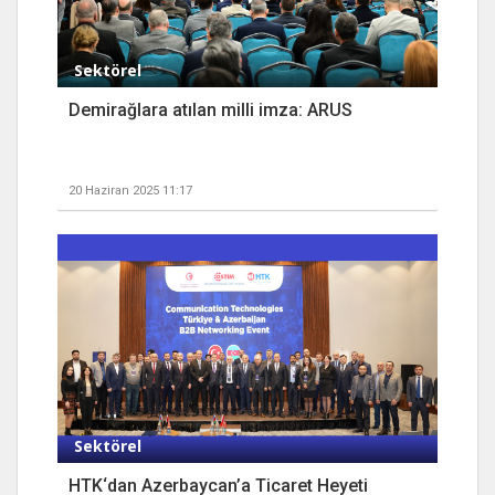
Sektörel
Demirağlara atılan milli imza: ARUS
20 Haziran 2025 11:17
Sektörel
HTK‘dan Azerbaycan’a Ticaret Heyeti