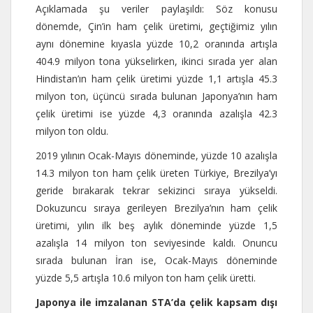
Açıklamada şu veriler paylaşıldı: Söz konusu
dönemde, Çin’in ham çelik üretimi, geçtiğimiz yılın
aynı dönemine kıyasla yüzde 10,2 oranında artışla
404.9 milyon tona yükselirken, ikinci sırada yer alan
Hindistan’ın ham çelik üretimi yüzde 1,1 artışla 45.3
milyon ton, üçüncü sırada bulunan Japonya’nın ham
çelik üretimi ise yüzde 4,3 oranında azalışla 42.3
milyon ton oldu.
2019 yılının Ocak-Mayıs döneminde, yüzde 10 azalışla
14.3 milyon ton ham çelik üreten Türkiye, Brezilya’yı
geride bırakarak tekrar sekizinci sıraya yükseldi.
Dokuzuncu sıraya gerileyen Brezilya’nın ham çelik
üretimi, yılın ilk beş aylık döneminde yüzde 1,5
azalışla 14 milyon ton seviyesinde kaldı. Onuncu
sırada bulunan İran ise, Ocak-Mayıs döneminde
yüzde 5,5 artışla 10.6 milyon ton ham çelik üretti.
Japonya ile imzalanan STA’da çelik kapsam dışı