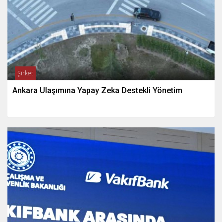
Şirket
Ankara Ulaşımına Yapay Zeka Destekli Yönetim