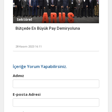
Sektörel
Bütçede En Büyük Pay Demiryoluna
28 Kasım 2023 16:11
İçeriğe Yorum Yapabilirsiniz.
Adınız
E-posta Adresi