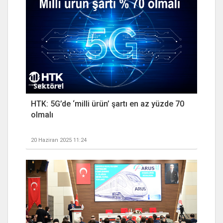
Sektörel
HTK: 5G’de ‘milli ürün’ şartı en az yüzde 70
olmalı
20 Haziran 2025 11:24