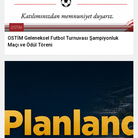
OSTİM
OSTİM Geleneksel Futbol Turnuvası Şampiyonluk
Maçı ve Ödül Töreni