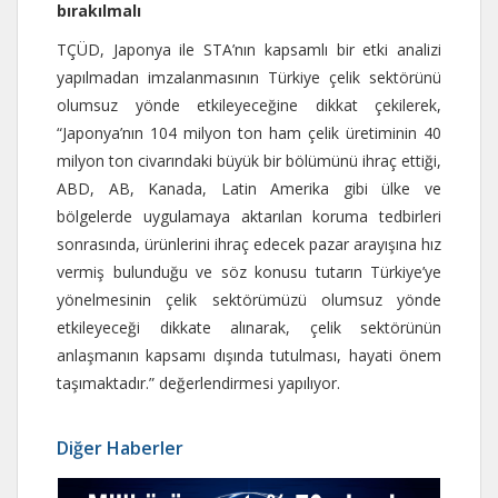
bırakılmalı
TÇÜD, Japonya ile STA’nın kapsamlı bir etki analizi
yapılmadan imzalanmasının Türkiye çelik sektörünü
olumsuz yönde etkileyeceğine dikkat çekilerek,
“Japonya’nın 104 milyon ton ham çelik üretiminin 40
milyon ton civarındaki büyük bir bölümünü ihraç ettiği,
ABD, AB, Kanada, Latin Amerika gibi ülke ve
bölgelerde uygulamaya aktarılan koruma tedbirleri
sonrasında, ürünlerini ihraç edecek pazar arayışına hız
vermiş bulunduğu ve söz konusu tutarın Türkiye’ye
yönelmesinin çelik sektörümüzü olumsuz yönde
etkileyeceği dikkate alınarak, çelik sektörünün
anlaşmanın kapsamı dışında tutulması, hayati önem
taşımaktadır.” değerlendirmesi yapılıyor.
Diğer Haberler