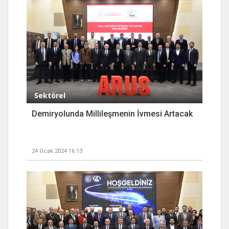
Sektörel
Demiryolunda Millileşmenin İvmesi Artacak
24 Ocak 2024 16:13