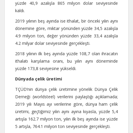
yüzde 40,9 azalışla 865 milyon dolar seviyesinde
kaldı.
2019 yılının beş ayında ise ithalat, bir önceki yılın aynı
dönemine göre, miktar yönünden yüzde 34,5 azalışla
4.9 milyon ton, değer yönünden yüzde 33,4 azalışla
4.2 milyar dolar seviyesinde gerçekleşti.
2018 yılının ilk beş ayında yüzde 108,7 olan ihracatın
ithalatı karşılama oranı, bu yılın aynı döneminde
yüzde 173,8 seviyesine yükseldi.
Dünyada çelik üretimi
TÇÜD’nin dünya çelik üretimine yönelik Dünya Çelik
Derneği (worldsteel) verilerini paylaştığı açıklamada;
2019 yılı Mayıs ayı verilerine göre, dünya ham çelik
üretimi, geçtiğimiz yılın aynı ayına kıyasla, yüzde 5,4
artışla 162.7 milyon ton, yılın ilk beş ayında ise yüzde
5 artışla, 764.1 milyon ton seviyesinde gerçekleşti.