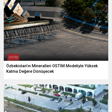
OSTİM
Özbekistan’ın Mineralleri OSTİM Modeliyle Yüksek
Katma Değere Dönüşecek