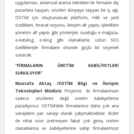
uygulaması, anlamsal arama teknikleri ile firmaları dış
pazarlara taşıyan, ürünleri dünyaya taşıyan bir iş ağı.
OSTİM için oluşturulacak platform, milli ve yerli
özellikleri, ihracat vizyonu, iletişim alt yapısı, işbirlikleri
yönetim alt yapısı gibi yönleriyle; sunduğu e-mağaza,
e-katalog, e-blog gibi olanaklarla; üstün SEO
özellikleriyle firmaların önünde güçlü bir seçenek
sunacak.
“FİRMALARIN ÜRETİM KABİLİYETLERİ
SUNULUYOR”
Mustafa Aktaş /OSTİM Bilgi ve İletişim
Teknolojileri Müdürü:
Projemiz ile firmalarımızın
sadece ürünlerini değil üretim kabiliyetlerini
pazarlıyoruz. OSTİM’deki firmalarımız daha çok ana
sanayilere yan sanayi olarak çalışmaktadırlar. Bizler
de nihai ürün üretmeyen fakat çok geniş üretim
olanaklarına ve kabiliyetlerine sahip firmalarımızın