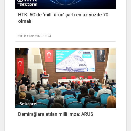
Sektörel
HTK: 5G’de ‘milli ürün’ şartı en az yüzde 70
olmalı
20 Haziran 2025 11:24
Sektörel
Demirağlara atılan milli imza: ARUS