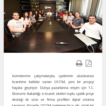
Kümelenme çalışmalarıyla, üyelerinin uluslararası
ticaretine katkılar sunan OSTİM, yeni bir projeyi
hayata geçiriyor. Dünya pazarlarına erişim için T.C.
Ekonomi Bakanlığı e-ticaret siteleri toplu üyelik proje
desteği ile ürün ve firma profilleri dijital ortama
taşınıyor. Projede; OSTİM üyelerine bir iş ağı, ortak bir