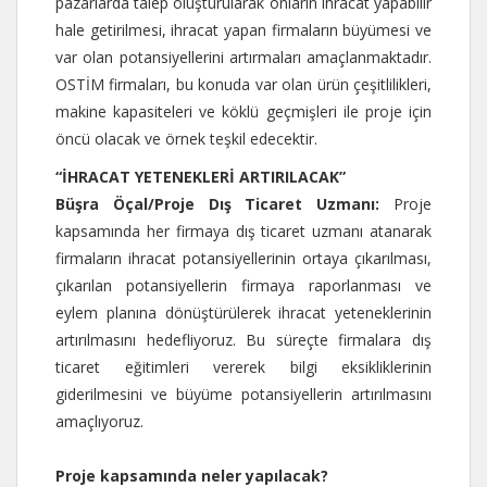
pazarlarda talep oluşturularak onların ihracat yapabilir
hale getirilmesi, ihracat yapan firmaların büyümesi ve
var olan potansiyellerini artırmaları amaçlanmaktadır.
OSTİM firmaları, bu konuda var olan ürün çeşitlilikleri,
makine kapasiteleri ve köklü geçmişleri ile proje için
öncü olacak ve örnek teşkil edecektir.
“İHRACAT YETENEKLERİ ARTIRILACAK”
Büşra Öçal/Proje Dış Ticaret Uzmanı:
Proje
kapsamında her firmaya dış ticaret uzmanı atanarak
firmaların ihracat potansiyellerinin ortaya çıkarılması,
çıkarılan potansiyellerin firmaya raporlanması ve
eylem planına dönüştürülerek ihracat yeteneklerinin
artırılmasını hedefliyoruz. Bu süreçte firmalara dış
ticaret eğitimleri vererek bilgi eksikliklerinin
giderilmesini ve büyüme potansiyellerin artırılmasını
amaçlıyoruz.
Proje kapsamında neler yapılacak?