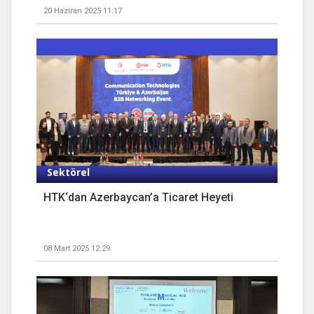
20 Haziran 2025 11:17
Sektörel
HTK‘dan Azerbaycan’a Ticaret Heyeti
08 Mart 2025 12:29