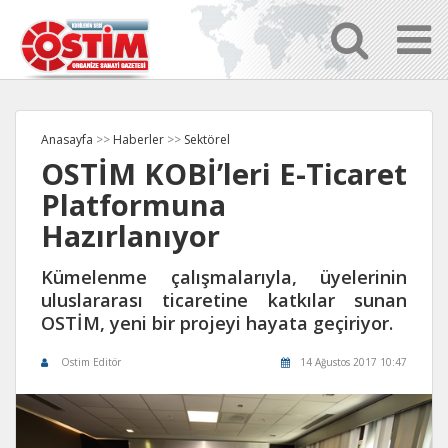
Anasayfa
>>
Haberler
>>
Sektörel
OSTİM KOBİ’leri E-Ticaret
Platformuna
Hazırlanıyor
Kümelenme çalışmalarıyla, üyelerinin
uluslararası ticaretine katkılar sunan
OSTİM, yeni bir projeyi hayata geçiriyor.
Ostim Editör
14 Ağustos 2017 10:47