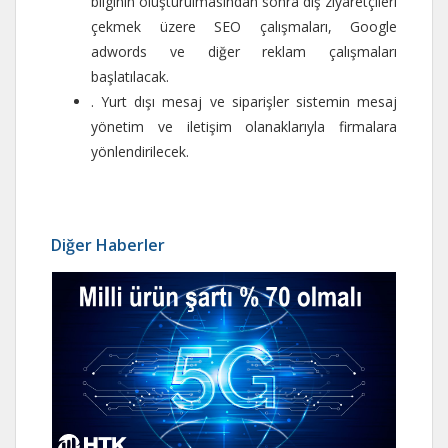
bilginin oluşturulmasından sonra dış ziyaretçileri
çekmek üzere SEO çalışmaları, Google
adwords ve diğer reklam çalışmaları
başlatılacak.
. Yurt dışı mesaj ve siparişler sistemin mesaj
yönetim ve iletişim olanaklarıyla firmalara
yönlendirilecek.
Diğer Haberler