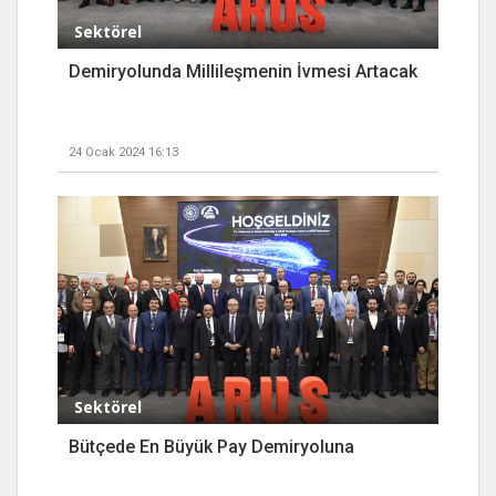
Sektörel
Demiryolunda Millileşmenin İvmesi Artacak
24 Ocak 2024 16:13
Sektörel
Bütçede En Büyük Pay Demiryoluna