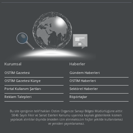
Kurumsal
Haberler
OSTİM Gazetesi
Gündem Haberleri
OSTİM Gazetesi Künye
OSTİM Haberleri
Portal Kullanım Şartları
Sektörel Haberler
Reklam Talepleri
Röpörtajlar
Bu site içeriğinin telif hakları Ostim Organize Sanayi Bölgesi Müdürlüğüne aittir.
5846 Sayılı Fikir ve Sanat Eserleri Kanunu uyarınca kaynak gösterilerek kısmen
yapılacak alıntılar dışında önceden izin alınmaksızın hiçbir şekilde kullanılamaz
ve yeniden yayımlanamaz.