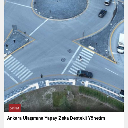
Şirket
Ankara Ulaşımına Yapay Zeka Destekli Yönetim