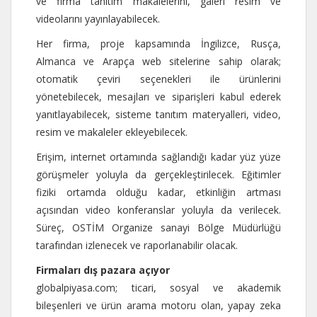
ve firma tanıtım makalelerini, galeri resim ve
videolarını yayınlayabilecek.
Her firma, proje kapsamında İngilizce, Rusça,
Almanca ve Arapça web sitelerine sahip olarak;
otomatik çeviri seçenekleri ile ürünlerini
yönetebilecek, mesajları ve siparişleri kabul ederek
yanıtlayabilecek, sisteme tanıtım materyalleri, video,
resim ve makaleler ekleyebilecek.
Erişim, internet ortamında sağlandığı kadar yüz yüze
görüşmeler yoluyla da gerçekleştirilecek. Eğitimler
fiziki ortamda olduğu kadar, etkinliğin artması
açısından video konferanslar yoluyla da verilecek.
Süreç, OSTİM Organize sanayi Bölge Müdürlüğü
tarafından izlenecek ve raporlanabilir olacak.
Firmaları dış pazara açıyor
globalpiyasa.com
; ticari, sosyal ve akademik
bileşenleri ve ürün arama motoru olan, yapay zeka