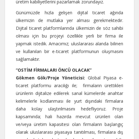
üretim kabiliyetlerini pazarlamak zorundayız.
Günümüzde hızla gelişen dijital ticaret ağında
ülkemizin de mutlaka yer alması gerekmektedir.
Dijital ticaret platformlarında ülkemizin de söz sahibi
olması için bu projeyi özellikle yerli bir firma ile
yapmak istedik. Amacımız; uluslararası alanda bilinen
ve kullanılan bir e-ticaret platformunun oluşmasını
sağlamaktır.
“OSTİM FİRMALARI ÖNCÜ OLACAK”
Gökmen Gök/Proje Yöneticisi:
Global Piyasa e-
ticaret platformu aracılığı ile; firmaların ürettikleri
ürünlerin dijitalize edilerek sanal kümelerde anahtar
kelimelerle kodlanması ile yurt dışındaki firmalara
daha kolay ulaştırılmasını hedefliyoruz. Proje
kapsamında; hali hazırda mevcut ürünleri olan
ve/veya üretim kapasitesi olan firmaların başlangıç
olarak uluslararası piyasaya tanıtılması, firmalara dış