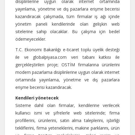
disiplinlerine uygun olarak internet ortamında
yayınlama, yönetme ve dış pazarlara erişme becerisi
kazandıracak çalışmada, tüm firmalar iş ağı içinde
yönetim paneli kendilerinde olan gelişkin web
sitelerine sahip olacaklar. Bu çalışma için bedel
ödemeyecekler.
T.C. Ekonomi Bakanlığı e-ticaret toplu üyelik desteği
ile ve globalpiyasa.com veri tabanı katkısı ile
gerçekleştirilen proje; OSTİM firmalarına ürünlerini
modern pazarlama disiplinlerine uygun olarak internet
ortamında yayınlama, yönetme ve dış pazarlara
erişme becerisi kazandıracak.
Kendileri yönetecek
Sisteme dahil olan firmalar, kendilerine verilecek
kullanıcı ismi ve şifrelerle web sitelerinde; firma
profillerini, ürünlerini, satın alma taleplerini, işbirliği
tekliflerini, firma yeteneklerini, makine parklarını, ürün