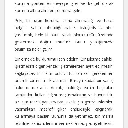
koruma yöntemleri devreye girer ve belgeli olarak
koruma altına alınabilir duruma gelir.
Peki, bir ürün koruma altına alınmadığı ve tescil
belgesi sahibi olmadığı halde, öyleymiş izlenimi
yaratmak, hele ki bunu yazılı olarak ürün üzerinde
göstermek doğru mudur? Bunu yaptığımızda
başımıza neler gelir?
Bir örnekle bu durumu izah edelim. Bir işletme sahibi,
işletmesini diğer benzer işletmelerden ayırt edilmesini
sağlayacak bir isim bulur. Bu, olması gereken en
önemli kurumsal ilk adımdır. Buraya kadar bir yanlış
bulunmamaktadır. Ancak, bulduğu ismin başkaları
tarafından kullanıldığını araştırmaksızın ve bunun için
bir isim tescili yani marka tescili için gerekli işlemleri
yapmaktan masraf çıkar endişesiyle kaçınarak,
kullanmaya başlar. Bununla da yetinmez, bir marka
tesciline sahip izlenimi vermek amacıyla, işletmesini