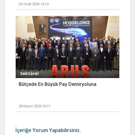
24 Ocak 2024 16:13
Sektörel
Bütçede En Büyük Pay Demiryoluna
28 Kasım 2023 16:11
İçeriğe Yorum Yapabilirsiniz.