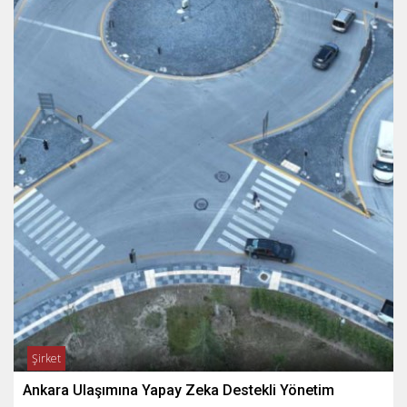
Şirket
Ankara Ulaşımına Yapay Zeka Destekli Yönetim