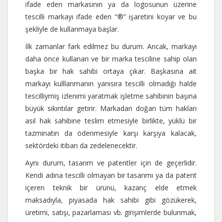
ifade eden markasının ya da logosunun üzerine
tescilli markayı ifade eden “®” işaretini koyar ve bu
şekliyle de kullanmaya başlar.
İlk zamanlar fark edilmez bu durum. Ancak, markayı
daha önce kullanan ve bir marka tesciline sahip olan
başka bir hak sahibi ortaya çıkar. Başkasına ait
markayı kulllanmanın yanısıra tescilli olmadığı halde
tescilliymiş izlenimi yaratmak işletme sahibinin başına
büyük sıkıntılar getirir. Markadan doğan tüm hakları
asıl hak sahibine teslim etmesiyle birlikte, yüklü bir
tazminatın da ödenmesiyle karşı karşıya kalacak,
sektördeki itibarı da zedelenecektir.
Aynı durum, tasarım ve patentler için de geçerlidir.
Kendi adına tescilli olmayan bir tasarımı ya da patent
içeren teknik bir ürünü, kazanç elde etmek
maksadıyla, piyasada hak sahibi gibi gözükerek,
üretimi, satışı, pazarlaması vb. girişimlerde bulunmak,