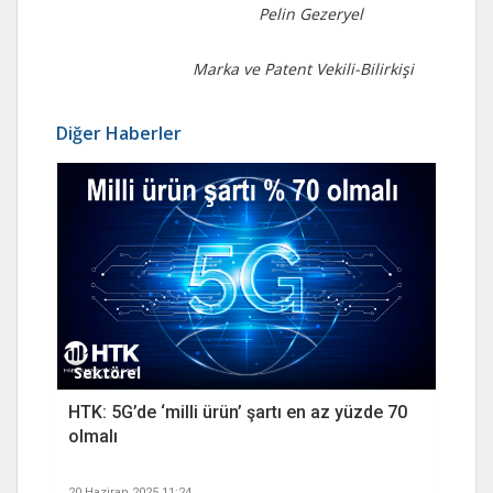
Pelin Gezeryel
Marka ve Patent Vekili-Bilirkişi
Diğer Haberler
Sektörel
HTK: 5G’de ‘milli ürün’ şartı en az yüzde 70
olmalı
20 Haziran 2025 11:24