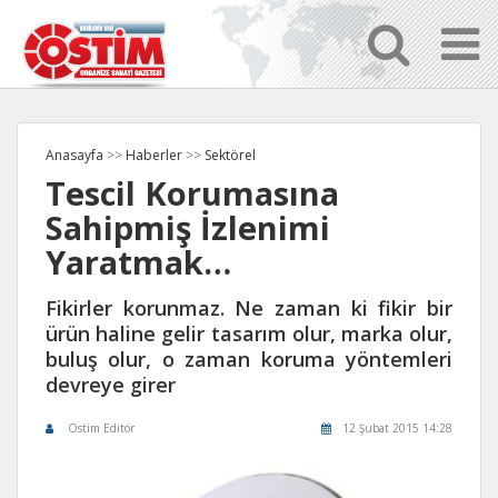
Anasayfa
>>
Haberler
>>
Sektörel
Tescil Korumasına
Sahipmiş İzlenimi
Yaratmak…
Fikirler korunmaz. Ne zaman ki fikir bir
ürün haline gelir tasarım olur, marka olur,
buluş olur, o zaman koruma yöntemleri
devreye girer
Ostim Editör
12 Şubat 2015 14:28