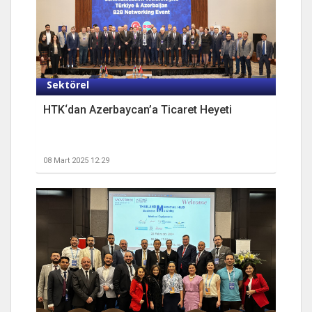
Sektörel
HTK‘dan Azerbaycan’a Ticaret Heyeti
08 Mart 2025 12:29