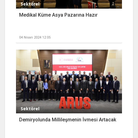
Sektörel
Medikal Küme Asya Pazarına Hazır
04 Nisan 2024 12:05
Sektörel
Demiryolunda Millileşmenin İvmesi Artacak