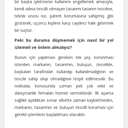
bir başka işletmenin kullanımı engellemek amacıyla,
kendi adına tescilli olmayan tasarımı tasarım tesciline,
teknik ürünü ise, patent korumasına sahipmiş gibi
gösterek, üçüncü kişilere karşı caydırıcı hale getirmek
bir suçtur.
Peki bu duruma düşmemek için nasıl bir yol
izlemeli ve önlem almalıyız?
Bunun için yapılması gereken tek şey; korunması
istenilen markanın, tasarımın, buluşun, öncelikle,
başkaları tarafından kullanılıp kullanılmadığının ve
tescile sahip olup olmadığının tespit edilmesidir. Bu
noktada, konusunda uzman pek çok vekil ve
danışmanlık firmaları hizmet vermektedir. İlk aşama
sağlıklı aşıldıktan sonar elbette zaman kaybetmeden,
markanın, tasarımın ve buluşun tescilli koruması için
gerekli işlemlerin başlatılması olacaktır.