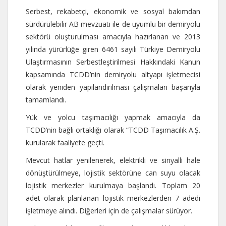
Serbest, rekabetçi, ekonomik ve sosyal bakımdan
sürdürülebilir AB mevzuatı ile de uyumlu bir demiryolu
sektörü oluşturulması amacıyla hazırlanan ve 2013
yılında yürürlüğe giren 6461 sayılı Türkiye Demiryolu
Ulaştırmasının Serbestleştirilmesi Hakkındaki Kanun
kapsamında TCDD’nin demiryolu altyapı işletmecisi
olarak yeniden yapılandırılması çalışmaları başarıyla
tamamlandı.
Yük ve yolcu taşımacılığı yapmak amacıyla da
TCDD’nin bağlı ortaklığı olarak “TCDD Taşımacılık A.Ş.
kurularak faaliyete geçti.
Mevcut hatlar yenilenerek, elektrikli ve sinyalli hale
dönüştürülmeye, lojistik sektörüne can suyu olacak
lojistik merkezler kurulmaya başlandı. Toplam 20
adet olarak planlanan lojistik merkezlerden 7 adedi
işletmeye alındı. Diğerleri için de çalışmalar sürüyor.