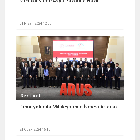
Medikal Küme Asya Pazarına Hazır
04 Nisan 2024 12:05
Sektörel
Demiryolunda Millileşmenin İvmesi Artacak
24 Ocak 2024 16:13