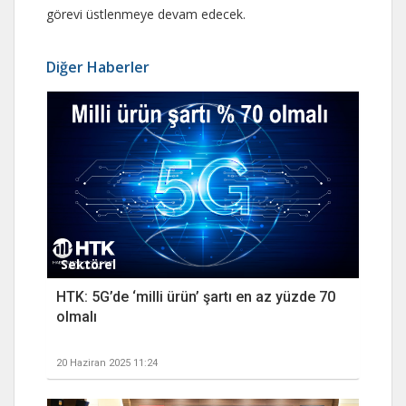
görevi üstlenmeye devam edecek.
Diğer Haberler
Sektörel
HTK: 5G’de ‘milli ürün’ şartı en az yüzde 70
olmalı
20 Haziran 2025 11:24