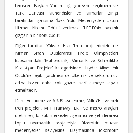
temsilen Başkan Yardımcılığı görevine seçilmem ve
Türk Dünyası Mühendisler ve Mimarlar Birliği
tarafından şahsıma ‘İpek Yolu Medeniyetleri Üstün
Hizmet Nişanı Ödülü’ verilmesi TCDD’nin başarılı
çizgisinin bir sonucudur.
Diğer taraftan Yüksek Hızlı Tren projelerimizin de
Mimar Sinan Uluslararası Proje Olimpiyatları
kapsamındaki ‘Mühendislik, Mimarlık ve Şehircilikte
Kıta Aşan Projeler’ kategorisinde Haydar Aliyev Yılı
Ödülü’ne layık görülmesi de ülkemiz ve sektörümüz
adına bizleri daha çok gayret sarf etmeye teşvik
etmektedir.
Demiryollarımız ve ARUS üyelerimiz; Milli YHT ve hızlı
tren projeleri, Milli Tramvay, LRT ve metro araçları
üretimleri, lojistik merkezleri, şehir içi ve şehirlerarası
toplu taşımacılık projeleriyle ülkemizin muasır
medeniyetler seviyesine ulaşmasında lokomotif