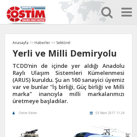
Anasayfa
>>
Haberler
>>
Sektörel
Yerli ve Milli Demiryolu
TCDD’nin de içinde yer aldığı Anadolu
Raylı Ulaşım Sistemleri Kümelenmesi
(ARUS) kuruldu. Şu an 160 sanayici üyemiz
var ve bunlar “İş birliği, Güç birliği ve Milli
marka” inancıyla milli markalarımızı
üretmeye başladılar.
Ostim Editör
03 Mart 2017 11:24