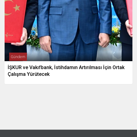
Gündem
İŞKUR ve Vakıfbank, İstihdamın Artırılması İçin Ortak
Çalışma Yürütecek