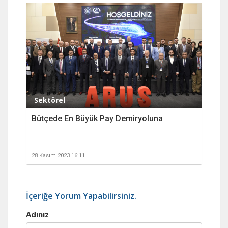
Sektörel
Bütçede En Büyük Pay Demiryoluna
28 Kasım 2023 16:11
İçeriğe Yorum Yapabilirsiniz.
Adınız