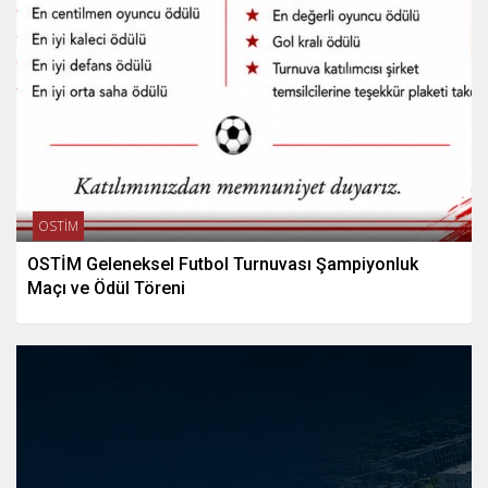
OSTİM
OSTİM Geleneksel Futbol Turnuvası Şampiyonluk
Maçı ve Ödül Töreni