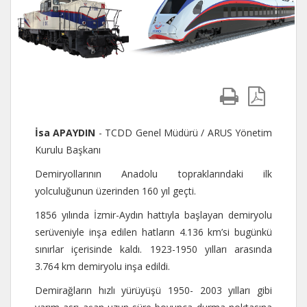
İsa APAYDIN
- TCDD Genel Müdürü / ARUS Yönetim
Kurulu Başkanı
Demiryollarının Anadolu topraklarındaki ilk
yolculuğunun üzerinden 160 yıl geçti.
1856 yılında İzmir-Aydın hattıyla başlayan demiryolu
serüveniyle inşa edilen hatların 4.136 km’si bugünkü
sınırlar içerisinde kaldı. 1923-1950 yılları arasında
3.764 km demiryolu inşa edildi.
Demirağların hızlı yürüyüşü 1950- 2003 yılları gibi