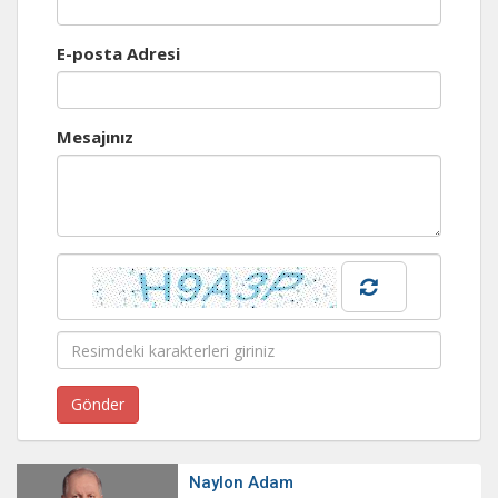
E-posta Adresi
Mesajınız
Naylon Adam