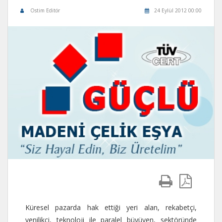
Ostim Editör
24 Eylül 2012 00:00
Küresel pazarda hak ettiği yeri alan, rekabetçi,
yenilikçi, teknoloji ile paralel büyüyen, sektöründe