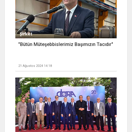
Şirket
"Bütün Müteşebbislerimiz Başımızın Tacıdır"
21 Ağustos 2024 14:18