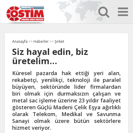
Anasayfa
>>
Haberler
>>
Şirket
Siz hayal edin, biz
üretelim…
Küresel pazarda hak ettiği yeri alan,
rekabetçi, yenilikçi, teknoloji ile paralel
büyüyen, sektöründe lider firmalardan
biri olmak için durmaksızın çalışan ve
metal sac işleme üzerine 23 yıldır faaliyet
gösteren Güçlü Madeni Çelik Eşya ağırlıklı
olarak Telekom, Medikal ve Savunma
Sanayi olmak üzere bütün sektörlere
hizmet veriyor.