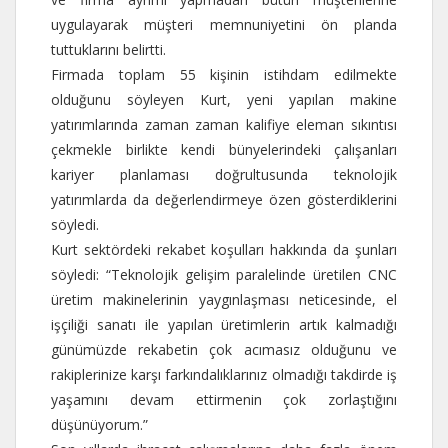
uygulayarak müşteri memnuniyetini ön planda
tuttuklarını belirtti.
Firmada toplam 55 kişinin istihdam edilmekte
olduğunu söyleyen Kurt, yeni yapılan makine
yatırımlarında zaman zaman kalifiye eleman sıkıntısı
çekmekle birlikte kendi bünyelerindeki çalışanları
kariyer planlaması doğrultusunda teknolojik
yatırımlarda da değerlendirmeye özen gösterdiklerini
söyledi.
Kurt sektördeki rekabet koşulları hakkında da şunları
söyledi: “Teknolojik gelişim paralelinde üretilen CNC
üretim makinelerinin yaygınlaşması neticesinde, el
işçiliği sanatı ile yapılan üretimlerin artık kalmadığı
günümüzde rekabetin çok acımasız olduğunu ve
rakiplerinize karşı farkındalıklarınız olmadığı takdirde iş
yaşamını devam ettirmenin çok zorlaştığını
düşünüyorum.”