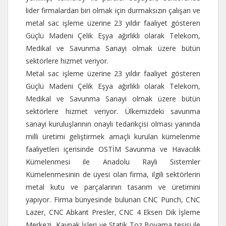
lider firmalardan biri olmak için durmaksızın çalışan ve
metal sac işleme üzerine 23 yıldır faaliyet gösteren
Güçlü Madeni Çelik Eşya ağırlıklı olarak Telekom,
Medikal ve Savunma Sanayi olmak üzere bütün
sektörlere hizmet veriyor.
Metal sac işleme üzerine 23 yıldır faaliyet gösteren
Güçlü Madeni Çelik Eşya ağırlıklı olarak Telekom,
Medikal ve Savunma Sanayi olmak üzere bütün
sektörlere hizmet veriyor. Ülkemizdeki savunma
sanayi kuruluşlarının onaylı tedarikçisi olması yanında
milli üretimi geliştirmek amaçlı kurulan kümelenme
faaliyetleri içerisinde OSTİM Savunma ve Havacılık
Kümelenmesi ile Anadolu Raylı Sistemler
Kümelenmesinin de üyesi olan firma, ilgili sektörlerin
metal kutu ve parçalarının tasarım ve üretimini
yapıyor. Firma bünyesinde bulunan CNC Punch, CNC
Lazer, CNC Abkant Presler, CNC 4 Eksen Dik İşleme
Merkezi, Kaynak İşleri ve Statik Toz Boyama tesisi ile