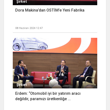
Şirket
Dora Makina’dan OSTİM’e Yeni Fabrika
08 Haziran 2024 12:47
Şirket
Erdem: “Otomobil iyi bir yatırım aracı
değildir, paramızı üretkenliğe ...