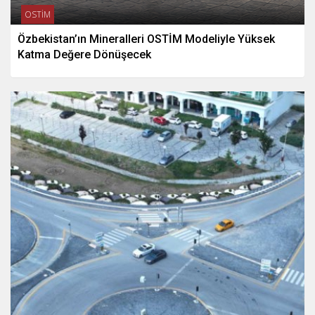
OSTİM
Özbekistan’ın Mineralleri OSTİM Modeliyle Yüksek
Katma Değere Dönüşecek