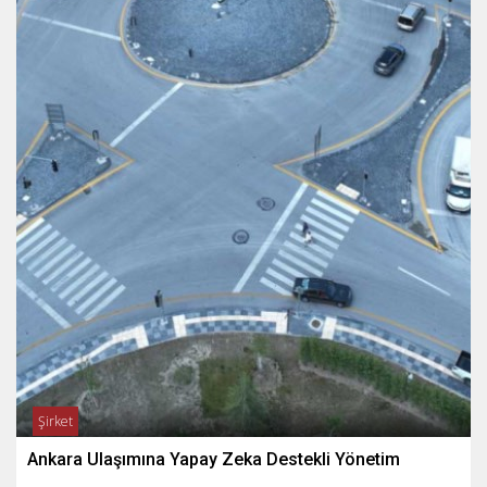
Şirket
Ankara Ulaşımına Yapay Zeka Destekli Yönetim