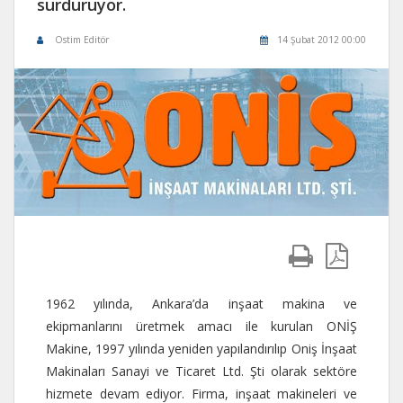
sürdürüyor.
Ostim Editör
14 Şubat 2012 00:00
1962 yılında, Ankara’da inşaat makina ve
ekipmanlarını üretmek amacı ile kurulan ONİŞ
Makine, 1997 yılında yeniden yapılandırılıp Oniş İnşaat
Makinaları Sanayi ve Ticaret Ltd. Şti olarak sektöre
hizmete devam ediyor. Firma, inşaat makineleri ve