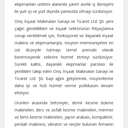
ekipmanları üretimi alanında yarım asırlık iş deneyimi
ile yurt içi ve yurt dışında yanınızda olmayı sürdürüyor.
Oniş İnşaat Makinaları Sanayi ve Ticaret Ltd. Şti. yeni
çağın gereklilikleri ve inşaat sektörünün ihtiyaçlarına
cevap verebilmek için, fonksiyonel ve dayanıklı inşaat
makina ve ekipmanlarıyla, müşteri memnuniyetini en
üst düzeyde tutmayı temel prensibi olarak
benimseyerek sektöre hizmet etmeyi sürdürüyor.
Sürekli kalite, dayanıklı ekipmanlar parolası ile
yenilikleri takip eden Oniş İnşaat Makinaları Sanayi ve
Ticaret Ltd. Şti. bayi ağını geliştirerek, müşterilerine
daha iyi ve hızlı hizmet verme politikasını devam
ettiriyor.
Ürünleri arasında betoniyer, demir kesme bükme
makineleri, derz ve asfalt kesme makineleri, mermer
ve bims kesme makineleri, japon arabası, kompaktör,
perdah makinesi, vibratör ve vinçler bulunan firmanın