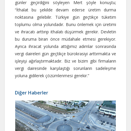
günler geçirdiğini söyleyen Mert şöyle konuştu;
“İthalat bu şekilde devam ederse üretim durma
noktasına gelebilir. Türkiye gün geçtikçe tüketim
toplumu olma yolundadır. Bunu önlemek için üretimi
ve ihracatı arttırıp ithalatı düşürmek gerekir. Devletin
bu duruma biran önce müdahale etmesi gerekiyor.
Ayrıca ihracat yolunda attığımız adımlar sonrasında
vergi daireleri gün geçtikçe bürokrasiyi arttırmakta ve
işleyişi ağırlaştırmaktadır. Biz ve bizim gibi firmaların
vergi dairesinde karşılaştığı sorunların sadeleşme
yoluna gidilerek çözümlenmesi gerekir.”
Diğer Haberler