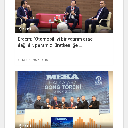
Şirket
Erdem: “Otomobil iyi bir yatırım aracı
değildir, paramızı üretkenliğe ...
30 Kasım 2023 15:46
Şirket