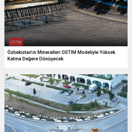
OSTİM
Özbekistan’ın Mineralleri OSTİM Modeliyle Yüksek
Katma Değere Dönüşecek