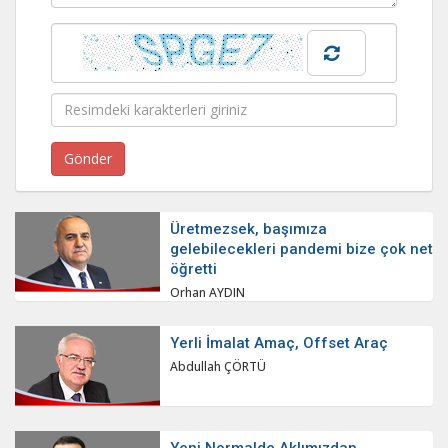
Üretmezsek, başımıza
gelebilecekleri pandemi bize çok net
öğretti
Orhan AYDIN
Yerli İmalat Amaç, Offset Araç
Abdullah ÇÖRTÜ
Yeni Normalde Aklımızdan