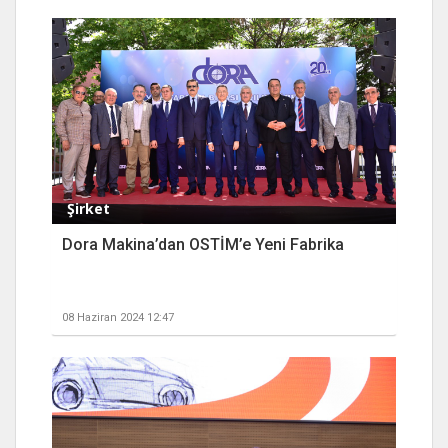
Şirket
Dora Makina’dan OSTİM’e Yeni Fabrika
08 Haziran 2024 12:47