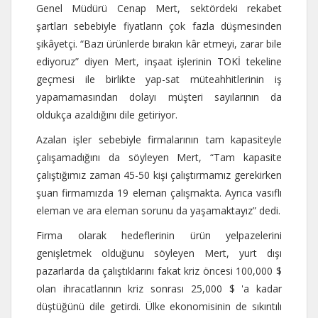
Genel Müdürü Cenap Mert, sektördeki rekabet
şartları sebebiyle fiyatların çok fazla düşmesinden
şikâyetçi. “Bazı ürünlerde bırakın kâr etmeyi, zarar bile
ediyoruz” diyen Mert, inşaat işlerinin TOKİ tekeline
geçmesi ile birlikte yap-sat müteahhitlerinin iş
yapamamasından dolayı müşteri sayılarının da
oldukça azaldığını dile getiriyor.
Azalan işler sebebiyle firmalarının tam kapasiteyle
çalışamadığını da söyleyen Mert, “Tam kapasite
çalıştığımız zaman 45-50 kişi çalıştırmamız gerekirken
şuan firmamızda 19 eleman çalışmakta. Ayrıca vasıflı
eleman ve ara eleman sorunu da yaşamaktayız” dedi.
Firma olarak hedeflerinin ürün yelpazelerini
genişletmek olduğunu söyleyen Mert, yurt dışı
pazarlarda da çalıştıklarını fakat kriz öncesi 100,000 $
olan ihracatlarının kriz sonrası 25,000 $ 'a kadar
düştüğünü dile getirdi. Ülke ekonomisinin de sıkıntılı