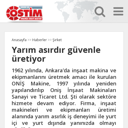
Anasayfa
>>
Haberler
>>
Şirket
Yarım asırdır güvenle
üretiyor
1962 yılında, Ankara’da inşaat makina ve
ekipmanlarını üretmek amacı ile kurulan
ONİŞ Makine, 1997 yılında yeniden
yapılandırılıp Oniş İnşaat Makinaları
Sanayi ve Ticaret Ltd. Şti olarak sektöre
hizmete devam ediyor. Firma, inşaat
makineleri ve ekipmanları üretimi
alanında yarım asırlık iş deneyimi ile yurt
içi ve yurt dışında yanınızda olmayı