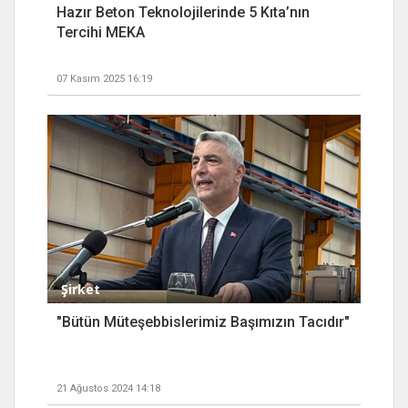
Hazır Beton Teknolojilerinde 5 Kıta’nın
Tercihi MEKA
07 Kasım 2025 16:19
Şirket
"Bütün Müteşebbislerimiz Başımızın Tacıdır"
21 Ağustos 2024 14:18