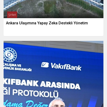
Şirket
Ankara Ulaşımına Yapay Zeka Destekli Yönetim