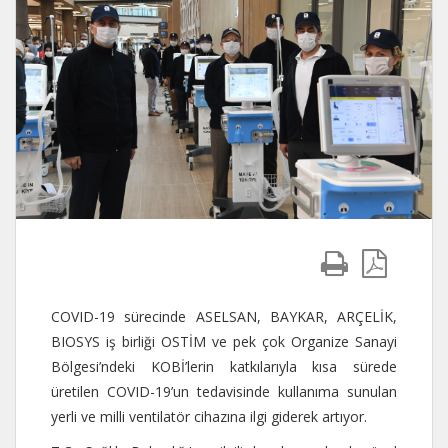
COVID-19 sürecinde ASELSAN, BAYKAR, ARÇELİK,
BIOSYS iş birliği OSTİM ve pek çok Organize Sanayi
Bölgesi’ndeki KOBİ’lerin katkılarıyla kısa sürede
üretilen COVID-19’un tedavisinde kullanıma sunulan
yerli ve milli ventilatör cihazına ilgi giderek artıyor.