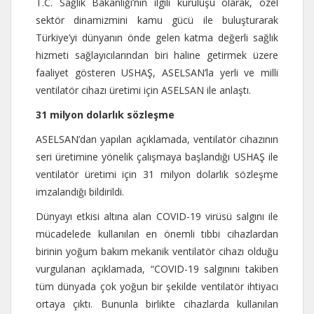
T.C. Sağlık Bakanlığı’nın ilgili kuruluşu olarak, özel
sektör dinamizmini kamu gücü ile buluşturarak
Türkiye’yi dünyanın önde gelen katma değerli sağlık
hizmeti sağlayıcılarından biri haline getirmek üzere
faaliyet gösteren USHAŞ, ASELSAN’la yerli ve milli
ventilatör cihazı üretimi için ASELSAN ile anlaştı.
31 milyon dolarlık sözleşme
ASELSAN’dan yapılan açıklamada, ventilatör cihazının
seri üretimine yönelik çalışmaya başlandığı USHAŞ ile
ventilatör üretimi için 31 milyon dolarlık sözleşme
imzalandığı bildirildi.
Dünyayı etkisi altına alan COVID-19 virüsü salgını ile
mücadelede kullanılan en önemli tıbbi cihazlardan
birinin yoğum bakım mekanik ventilatör cihazı olduğu
vurgulanan açıklamada, “COVID-19 salgınını takiben
tüm dünyada çok yoğun bir şekilde ventilatör ihtiyacı
ortaya çıktı. Bununla birlikte cihazlarda kullanılan