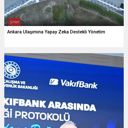
Şirket
Ankara Ulaşımına Yapay Zeka Destekli Yönetim