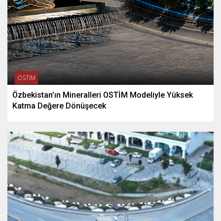
OSTİM
Özbekistan’ın Mineralleri OSTİM Modeliyle Yüksek
Katma Değere Dönüşecek