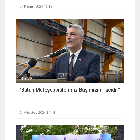
07 Kasım 2025 16:19
Şirket
"Bütün Müteşebbislerimiz Başımızın Tacıdır"
21 Ağustos 2024 14:18