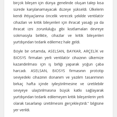
birçok bileşen için dünya genelinde oluşan talep kısa
sürede karşılanamayacak düzeye yükseldi. Ülkelerin
kendi ihtiyaçlarına öncelik verecek şekilde ventilatör
cihazları ve kritik bileşenleri için ihracat yasağı ya da
ihracat izni zorunluluğu gibi kısıtlamaları devreye
sokmasıyla birlikte, cihazlar ve kritik bileşenleri
yurtdışından tedarik edilemez hale geldi.
Böyle bir ortamda, ASELSAN, BAYKAR, ARÇELİK ve
BIOSYS firmaları yerli ventilatör cihazının ülkemize
kazandırılması için iş birliği yaparak yoğun çaba
harcadı. ASELSAN, BIOSYS firmasının prototip
seviyedeki cihazının donanım ve yazılım tasarımının
birkaç hafta içinde iyileştirilmesine ve üretilebilir
seviyeye ulaştırılmasına büyük katkı sağlayarak
yurtdışından tedarik edilemeyen kritik bileşenlerin yerli
olarak tasarlanıp üretilmesini gerçekleştirdi.” bilgisine
yer verildi.