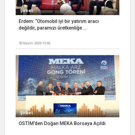
Şirket
Erdem: “Otomobil iyi bir yatırım aracı
değildir, paramızı üretkenliğe ...
30 Kasım 2023 15:46
Şirket
OSTİM’den Doğan MEKA Borsaya Açıldı