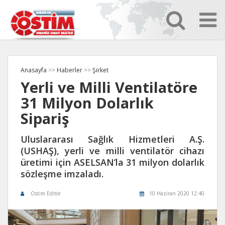
Anasayfa
>>
Haberler
>>
Şirket
Yerli ve Milli Ventilatöre
31 Milyon Dolarlık
Sipariş
Uluslararası Sağlık Hizmetleri A.Ş.
(USHAŞ), yerli ve milli ventilatör cihazı
üretimi için ASELSAN’la 31 milyon dolarlık
sözleşme imzaladı.
Ostim Editör
10 Haziran 2020 12:40